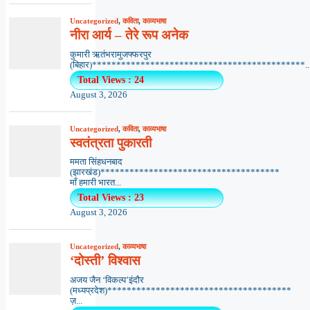
Uncategorized
,
कविता
,
काव्यभाषा
नीरा आर्य – तेरे रूप अनेक
कुमारी ऋतंभरामुजफ्फरपुर
(बिहार)********************************************..
Total Views : 24
August 3, 2026
Uncategorized
,
कविता
,
काव्यभाषा
स्वतंत्रता पुकारती
ममता सिंहधनबाद
(झारखंड)*************************************
माँ हमारी भारत...
Total Views : 23
August 3, 2026
Uncategorized
,
काव्यभाषा
‘दोस्ती’ विश्वास
अजय जैन ‘विकल्प’इंदौर
(मध्यप्रदेश)**************************************
ज़...