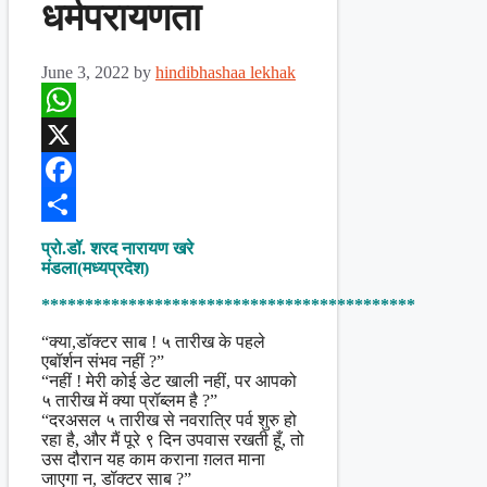
धर्मपरायणता
June 3, 2022
by
hindibhashaa lekhak
WhatsApp
X
Facebook
Share
प्रो.डॉ. शरद नारायण खरे
मंडला(मध्यप्रदेश)
*******************************************
“क्या,डॉक्टर साब ! ५ तारीख के पहले
एबॉर्शन संभव नहीं ?”
“नहीं ! मेरी कोई डेट खाली नहीं, पर आपको
५ तारीख में क्या प्रॉब्लम है ?”
“दरअसल ५ तारीख से नवरात्रि पर्व शुरु हो
रहा है, और मैं पूरे ९ दिन उपवास रखती हूँ, तो
उस दौरान यह काम कराना ग़लत माना
जाएगा न, डॉक्टर साब ?”