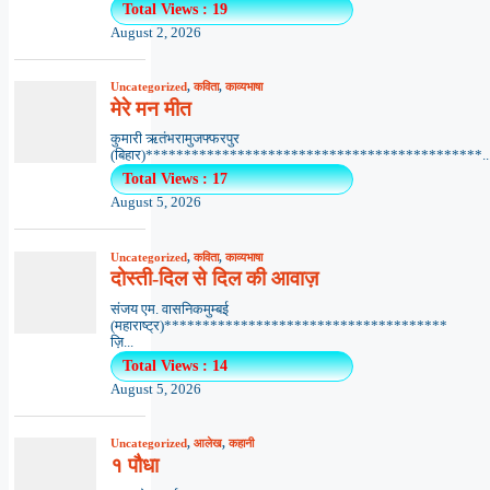
Total Views : 19
August 2, 2026
Uncategorized
,
कविता
,
काव्यभाषा
मेरे मन मीत
कुमारी ऋतंभरामुजफ्फरपुर
(बिहार)********************************************..
Total Views : 17
August 5, 2026
Uncategorized
,
कविता
,
काव्यभाषा
दोस्ती-दिल से दिल की आवाज़
संजय एम. वासनिकमुम्बई
(महाराष्ट्र)*************************************
ज़ि...
Total Views : 14
August 5, 2026
Uncategorized
,
आलेख
,
कहानी
१ पौधा