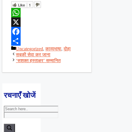
Like
1
WhatsApp
X
Facebook
Categories
Uncategorized
,
काव्यभाषा
,
दोहा
Share
सबकी सेवा कर जाना
‘सशक्त हस्ताक्षर’ सम्मानित
रचनाएँ खोजें