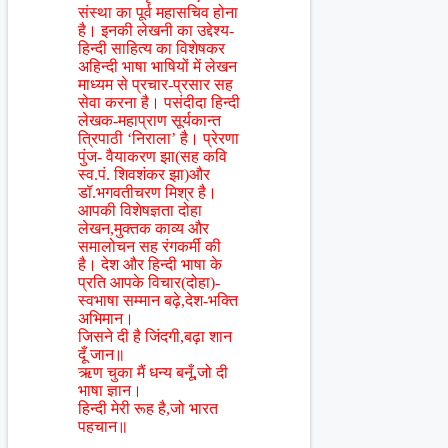
संस्था का पूर्व महासचिव होना
है। इनकी लेखनी का उद्देश्य-
हिन्दी साहित्य का विशेषकर
अहिन्दी भाषा भाषियों में लेखन
माध्यम से प्रचार-प्रसार सह
सेवा करना है। पसंदीदा हिन्दी
लेखक-महाप्राण सूर्यकान्त
त्रिपाठी ‘निराला’ है। प्रेरणा
पुंज- वैयाकरण झा(सह कवि
स्व.पं. शिवशंकर झा)और
डॉ.भगवतीचरण मिश्र है।
आपकी विशेषज्ञता दोहा
लेखन,मुक्तक काव्य और
समालोचन सह रंगकर्मी की
है। देश और हिन्दी भाषा के
प्रति आपके विचार(दोहा)-
स्वभाषा सम्मान बढ़े,देश-भक्ति
अभिमान।
जिसने दी है जिंदगी,बढ़ा शान
दूँ जान॥
ऋण चुका मैं धन्य बनूँ,जो दी
भाषा ज्ञान।
हिन्दी मेरी रूह है,जो भारत
पहचान॥