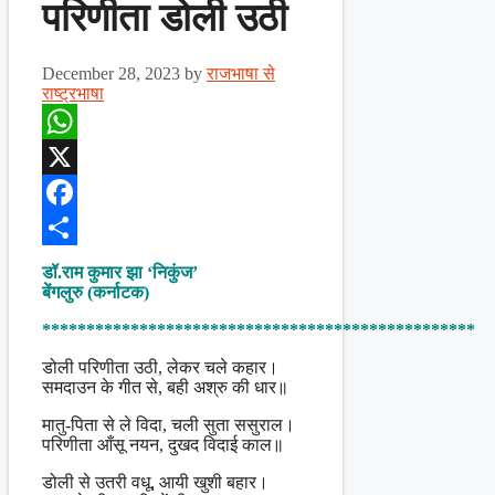
परिणीता डोली उठी
December 28, 2023
by
राजभाषा से
राष्ट्रभाषा
WhatsApp
X
Facebook
Share
डॉ.राम कुमार झा ‘निकुंज’
बेंगलुरु (कर्नाटक)
*************************************************
डोली परिणीता उठी, लेकर चले कहार।
समदाउन के गीत से, बही अश्रु की धार॥
मातु-पिता से ले विदा, चली सुता ससुराल।
परिणीता आँसू नयन, दुखद विदाई काल॥
डोली से उतरी वधू, आयी खुशी बहार।