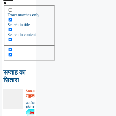
Exact matches only
Search in title
Search in content
सप्ताह का
सितारा
Uncategorized
,
कविता
,
काव्यभाषा
महकाओ मन-मंदिर में मैत्री माला
कमलेकर नागेश्वर राव ‘कमल’,हैदराबाद
(तेलंगाना)******************************...
Total Views : 59