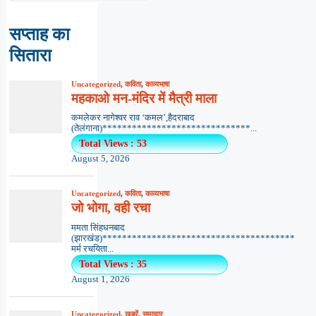
सप्ताह का
सितारा
Uncategorized
,
कविता
,
काव्यभाषा
महकाओ मन-मंदिर में मैत्री माला
कमलेकर नागेश्वर राव ‘कमल’,हैदराबाद
(तेलंगाना)******************************...
Total Views : 53
August 5, 2026
Uncategorized
,
कविता
,
काव्यभाषा
जो भोगा, वही रचा
ममता सिंहधनबाद
(झारखंड)***************************************
मर्म रचयिता...
Total Views : 35
August 1, 2026
Uncategorized
,
खबरें
,
समाचार