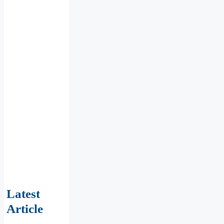
Latest
Article