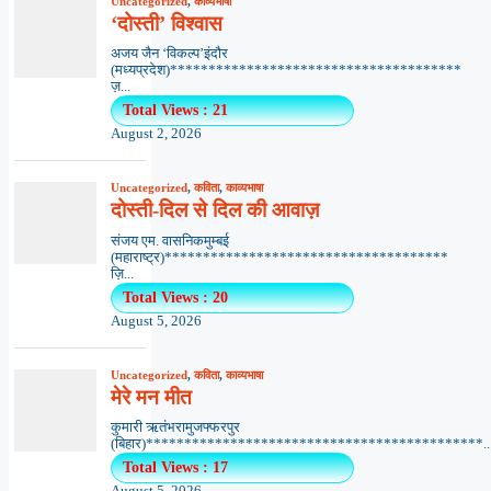
Uncategorized
,
काव्यभाषा
‘दोस्ती’ विश्वास
अजय जैन ‘विकल्प’इंदौर
(मध्यप्रदेश)**************************************
ज़...
Total Views : 21
August 2, 2026
Uncategorized
,
कविता
,
काव्यभाषा
दोस्ती-दिल से दिल की आवाज़
संजय एम. वासनिकमुम्बई
(महाराष्ट्र)*************************************
ज़ि...
Total Views : 20
August 5, 2026
Uncategorized
,
कविता
,
काव्यभाषा
मेरे मन मीत
कुमारी ऋतंभरामुजफ्फरपुर
(बिहार)********************************************..
Total Views : 17