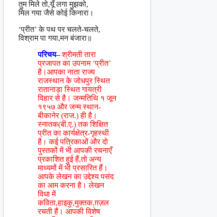
तुम मिले तो,यूँ लगा मुझको,
मिल गया जैसे कोई किनारा।
‘प्रीत’ के पथ पर चलते-चलते,
विश्राम पा गया,मन बंजारा॥
परिचय–
श्रीमती तारा
प्रजापत का उपनाम ‘प्रीत’
है।आपका नाता राज्य
राजस्थान के जोधपुर स्थित
रातानाड़ा स्थित गायत्री
विहार से है। जन्मतिथि १ जून
१९५७ और जन्म स्थान-
बीकानेर (राज.) ही है।
स्नातक(बी.ए.) तक शिक्षित
प्रीत का कार्यक्षेत्र-गृहस्थी
है। कई पत्रिकाओं और दो
पुस्तकों में भी आपकी रचनाएँ
प्रकाशित हुई हैं,तो अन्य
माध्यमों में भी प्रसारित हैं।
आपके लेखन का उद्देश्य पसंद
का आम करना है। लेखन
विधा में
कविता,हाइकु,मुक्तक,ग़ज़ल
रचती हैं। आपकी विशेष