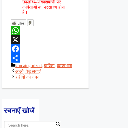
उपलब्धि-आकाशवाणी पर
कविताओं का प्रसारण होना
है।
Like
WhatsApp
X
Facebook
Categories
Uncategorized
,
कविता
,
काव्यभाषा
Share
आओ, पेड़ लगाएं
शहीदों को नमन
रचनाएँ खोजें