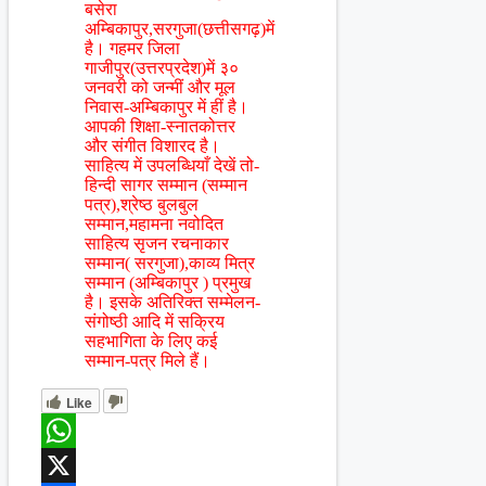
बसेरा
अम्बिकापुर,सरगुजा(छत्तीसगढ़)में
है। गहमर जिला
गाजीपुर(उत्तरप्रदेश)में ३०
जनवरी को जन्मीं और मूल
निवास-अम्बिकापुर में हीं है।
आपकी शिक्षा-स्नातकोत्तर
और संगीत विशारद है।
साहित्य में उपलब्धियाँ देखें तो-
हिन्दी सागर सम्मान (सम्मान
पत्र),श्रेष्ठ बुलबुल
सम्मान,महामना नवोदित
साहित्य सृजन रचनाकार
सम्मान( सरगुजा),काव्य मित्र
सम्मान (अम्बिकापुर ) प्रमुख
है। इसके अतिरिक्त सम्मेलन-
संगोष्ठी आदि में सक्रिय
सहभागिता के लिए कई
सम्मान-पत्र मिले हैं।
Like
WhatsApp