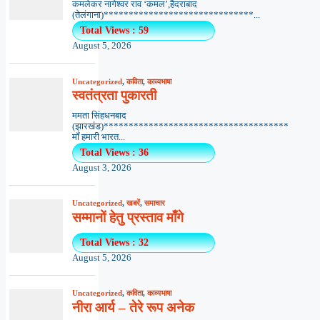
कमलेकर नागेश्वर राव ‘कमल’,हैदराबाद
(तेलंगाना)******************************...
Total Views : 59
August 5, 2026
Uncategorized
,
कविता
,
काव्यभाषा
स्वतंत्रता पुकारती
ममता सिंहधनबाद
(झारखंड)*************************************
माँ हमारी भारत...
Total Views : 36
August 3, 2026
Uncategorized
,
खबरें
,
समाचार
सम्मानों हेतु प्रस्ताव माँगे
Total Views : 32
August 5, 2026
Uncategorized
,
कविता
,
काव्यभाषा
नीरा आर्य – तेरे रूप अनेक