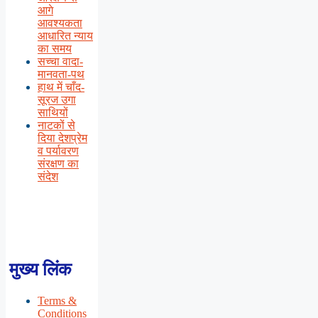
आगे
आवश्यकता
आधारित न्याय
का समय
सच्चा वादा-
मानवता-पथ
हाथ में चाँद-
सूरज उगा
साथियों
नाटकों से
दिया देशप्रेम
व पर्यावरण
संरक्षण का
संदेश
मुख्य लिंक
Terms &
Conditions