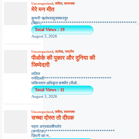
Uncategorized
,
कविता
,
काव्यभाषा
मेरे मन मीत
कुमारी ऋतंभरामुजफ्फरपुर
(बिहार)********************************************..
Total Views : 19
August 5, 2026
Uncategorized
,
आलेख
,
राष्ट्रीय
पीओके की पुकार और दुनिया की
जिम्मेदारी
ललित
गर्गदिल्ली*******************************
पाकिस्तान अधिकृत कश्मीर (पीओ...
Total Views : 11
August 3, 2026
Uncategorized
,
कविता
,
काव्यभाषा
सच्चा दोस्त तो दीपक
पद्मा अग्रवालबैंगलोर
(कर्नाटक)********************************
ज़िंदगी का न...