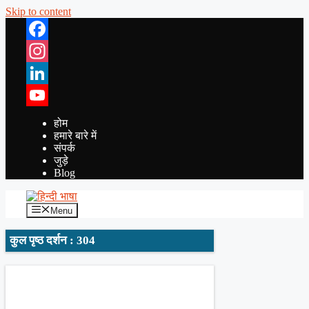
Skip to content
Facebook
Instagram
LinkedIn
YouTube
होम
हमारे बारे में
संपर्क
जुड़े
Blog
Menu
कुल पृष्ठ दर्शन : 304