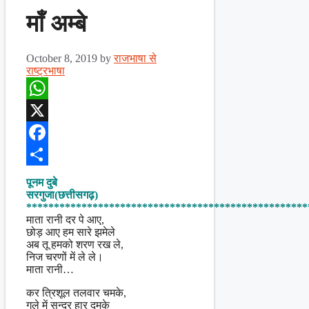
माँ अम्बे
October 8, 2019
by
राजभाषा से
राष्ट्रभाषा
WhatsApp
X
Facebook
Share
पूनम दुबे
सरगुजा(छत्तीसगढ़)
***************************************************
माता रानी दर पे आए,
छोड़ आए हम सारे झमेले
अब तू हमको शरण रख ले,
निज चरणों में ले ले।
माता रानी…
कर त्रिशूल तलवार चमके,
गले में सुन्दर हार दमके