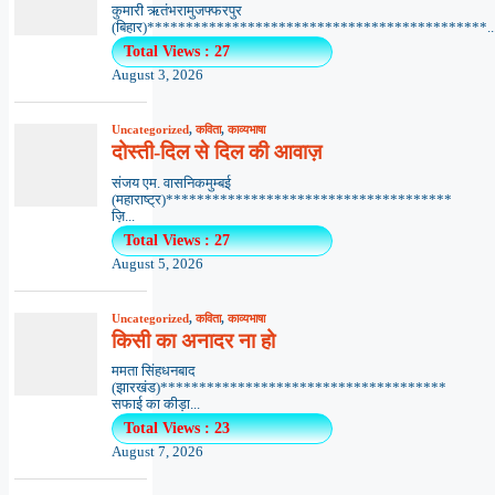
कुमारी ऋतंभरामुजफ्फरपुर
(बिहार)********************************************..
Total Views : 27
August 3, 2026
Uncategorized
,
कविता
,
काव्यभाषा
दोस्ती-दिल से दिल की आवाज़
संजय एम. वासनिकमुम्बई
(महाराष्ट्र)*************************************
ज़ि...
Total Views : 27
August 5, 2026
Uncategorized
,
कविता
,
काव्यभाषा
किसी का अनादर ना हो
ममता सिंहधनबाद
(झारखंड)*************************************
सफाई का कीड़ा...
Total Views : 23
August 7, 2026