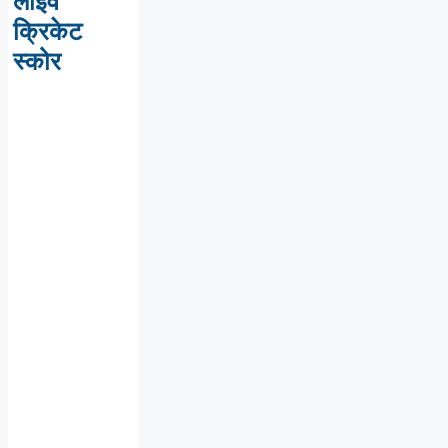
लाइव
क्रिकेट
स्कोर