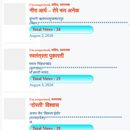
Uncategorized
,
कविता
,
काव्यभाषा
नीरा आर्य – तेरे रूप अनेक
कुमारी ऋतंभरामुजफ्फरपुर
(बिहार)********************************************..
Total Views : 24
August 3, 2026
Uncategorized
,
कविता
,
काव्यभाषा
स्वतंत्रता पुकारती
ममता सिंहधनबाद
(झारखंड)*************************************
माँ हमारी भारत...
Total Views : 23
August 3, 2026
Uncategorized
,
काव्यभाषा
‘दोस्ती’ विश्वास
अजय जैन ‘विकल्प’इंदौर
(मध्यप्रदेश)**************************************
ज़...
Total Views : 19