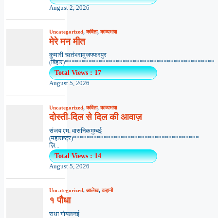
August 2, 2026
Uncategorized
,
कविता
,
काव्यभाषा
मेरे मन मीत
कुमारी ऋतंभरामुजफ्फरपुर
(बिहार)********************************************..
Total Views : 17
August 5, 2026
Uncategorized
,
कविता
,
काव्यभाषा
दोस्ती-दिल से दिल की आवाज़
संजय एम. वासनिकमुम्बई
(महाराष्ट्र)*************************************
ज़ि...
Total Views : 14
August 5, 2026
Uncategorized
,
आलेख
,
कहानी
१ पौधा
राधा गोयलनई