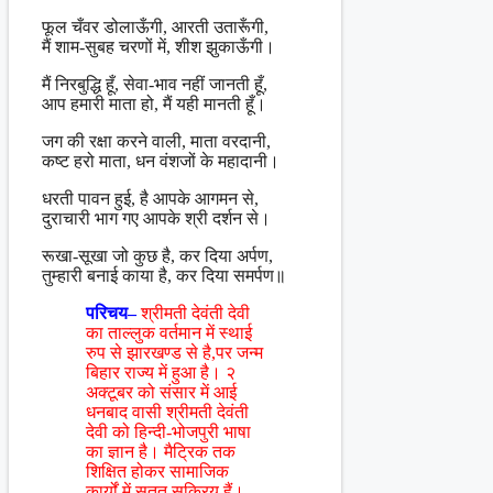
फूल चँवर डोलाऊँगी, आरती उतारूँगी,
मैं शाम-सुबह चरणों में, शीश झुकाऊँगी।
मैं निरबुद्धि हूँ, सेवा-भाव नहीं जानती हूँ,
आप हमारी माता हो, मैं यही मानती हूँ।
जग की रक्षा करने वाली, माता वरदानी,
कष्ट हरो माता, धन वंशजों के महादानी।
धरती पावन हुई, है आपके आगमन से,
दुराचारी भाग गए आपके श्री दर्शन से।
रूखा-सूखा जो कुछ है, कर दिया अर्पण,
तुम्हारी बनाई काया है, कर दिया समर्पण॥
परिचय–
श्रीमती देवंती देवी
का ताल्लुक वर्तमान में स्थाई
रुप से झारखण्ड से है,पर जन्म
बिहार राज्य में हुआ है। २
अक्टूबर को संसार में आई
धनबाद वासी श्रीमती देवंती
देवी को हिन्दी-भोजपुरी भाषा
का ज्ञान है। मैट्रिक तक
शिक्षित होकर सामाजिक
कार्यों में सतत सक्रिय हैं।