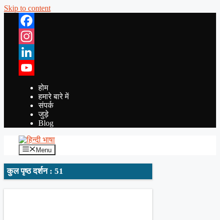
Skip to content
Facebook
Instagram
LinkedIn
YouTube
होम
हमारे बारे में
संपर्क
जुड़े
Blog
Menu
कुल पृष्ठ दर्शन : 51