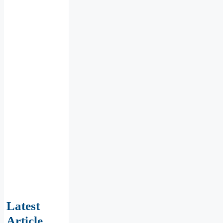
Latest
Article