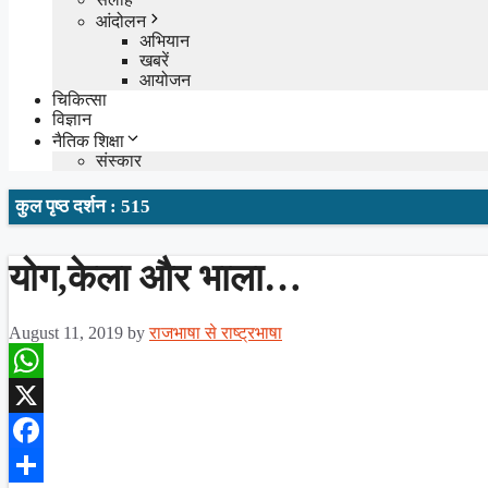
आंदोलन
अभियान
खबरें
आयोजन
चिकित्सा
विज्ञान
नैतिक शिक्षा
संस्कार
कुल पृष्ठ दर्शन : 515
योग,केला और भाला…
August 11, 2019
by
राजभाषा से राष्ट्रभाषा
WhatsApp
X
Facebook