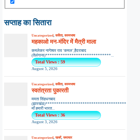
सप्ताह का सितारा
Uncategorized
,
कविता
,
काव्यभाषा
महकाओ मन-मंदिर में मैत्री माला
कमलेकर नागेश्वर राव ‘कमल’,हैदराबाद
(तेलंगाना)******************************...
Total Views : 59
August 5, 2026
Uncategorized
,
कविता
,
काव्यभाषा
स्वतंत्रता पुकारती
ममता सिंहधनबाद
(झारखंड)*************************************
माँ हमारी भारत...
Total Views : 36
August 3, 2026
Uncategorized
,
खबरें
,
समाचार