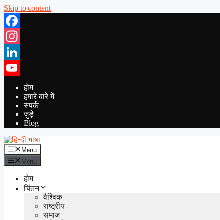
Skip to content
Facebook
Instagram
LinkedIn
YouTube
होम
हमारे बारे में
संपर्क
जुड़े
Blog
Menu
Menu
होम
चिंतन
वैश्विक
राष्ट्रीय
समाज