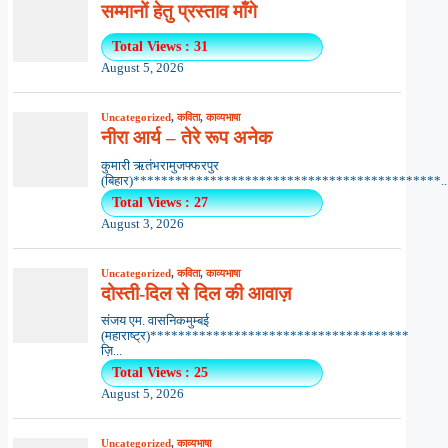
सम्मानों हेतु प्रस्ताव माँगे
Total Views : 31
August 5, 2026
Uncategorized
,
कविता
,
काव्यभाषा
नीरा आर्य – तेरे रूप अनेक
कुमारी ऋतंभरामुजफ्फरपुर
(बिहार)********************************************..
Total Views : 27
August 3, 2026
Uncategorized
,
कविता
,
काव्यभाषा
दोस्ती-दिल से दिल की आवाज़
संजय एम. वासनिकमुम्बई
(महाराष्ट्र)*************************************
ज़ि...
Total Views : 25
August 5, 2026
Uncategorized
,
काव्यभाषा