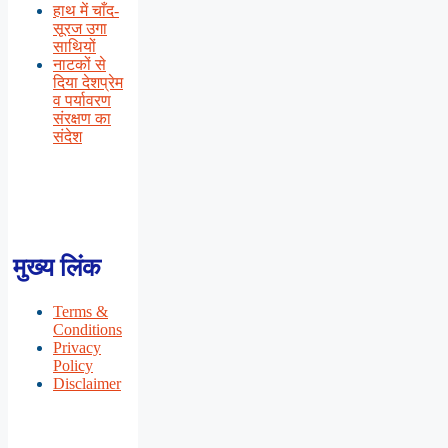
हाथ में चाँद-
सूरज उगा
साथियों
नाटकों से
दिया देशप्रेम
व पर्यावरण
संरक्षण का
संदेश
मुख्य लिंक
Terms &
Conditions
Privacy
Policy
Disclaimer