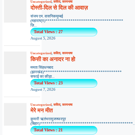
Uncategorized
,
कविता
,
काव्यभाषा
दोस्ती-दिल से दिल की आवाज़
संजय एम. वासनिकमुम्बई
(महाराष्ट्र)*************************************
ज़ि...
Total Views : 27
August 5, 2026
Uncategorized
,
कविता
,
काव्यभाषा
किसी का अनादर ना हो
ममता सिंहधनबाद
(झारखंड)*************************************
सफाई का कीड़ा...
Total Views : 23
August 7, 2026
Uncategorized
,
कविता
,
काव्यभाषा
मेरे मन मीत
कुमारी ऋतंभरामुजफ्फरपुर
(बिहार)********************************************..
Total Views : 21