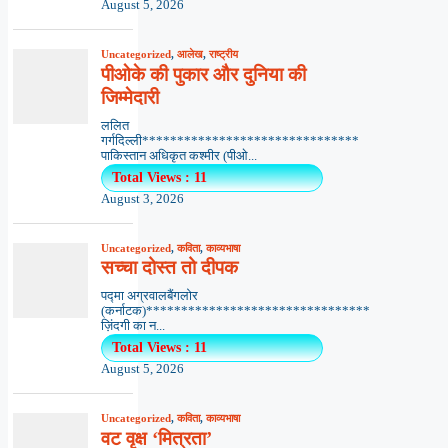
August 5, 2026
Uncategorized
,
आलेख
,
राष्ट्रीय
पीओके की पुकार और दुनिया की
जिम्मेदारी
ललित
गर्गदिल्ली*******************************
पाकिस्तान अधिकृत कश्मीर (पीओ...
Total Views : 11
August 3, 2026
Uncategorized
,
कविता
,
काव्यभाषा
सच्चा दोस्त तो दीपक
पद्मा अग्रवालबैंगलोर
(कर्नाटक)********************************
ज़िंदगी का न...
Total Views : 11
August 5, 2026
Uncategorized
,
कविता
,
काव्यभाषा
वट वृक्ष ‘मित्रता’