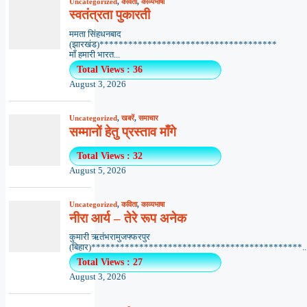
Uncategorized
,
कविता
,
काव्यभाषा
स्वतंत्रता पुकारती
ममता सिंहधनबाद
(झारखंड)*************************************
माँ हमारी भारत...
Total Views : 36
August 3, 2026
Uncategorized
,
खबरें
,
समाचार
सम्मानों हेतु प्रस्ताव माँगे
Total Views : 32
August 5, 2026
Uncategorized
,
कविता
,
काव्यभाषा
नीरा आर्य – तेरे रूप अनेक
कुमारी ऋतंभरामुजफ्फरपुर
(बिहार)********************************************..
Total Views : 27
August 3, 2026