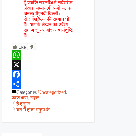
है,जबकि उपलब्धि में सर्वश्रेष्ठ
लेखक सम्मान,पीएनबी स्टाफ
जर्नल(पीएनबी,दिल्ली)
से सर्वश्रेष्ठ कवि सम्मान भी
हैL आपके लेखन का उद्देश्य-
समाज सुधार और आत्मसंतुष्टि
हैL
Like
WhatsApp
X
Facebook
Categories
Uncategorized
,
Share
काव्यभाषा
,
ग़ज़ल
हे हनुमन
बस में होता मनुष्य के…