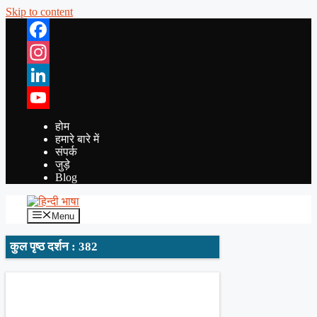
Skip to content
Facebook
Instagram
LinkedIn
YouTube
होम
हमारे बारे में
संपर्क
जुड़े
Blog
Menu
कुल पृष्ठ दर्शन : 382