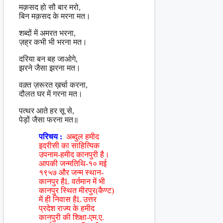
मक़सद हो सौ बार मरो,
बिन मक़सद के मरना मत।
शब्दों में अमरत भरना,
ज़ह्र कभी भी भरना मत।
दरिया बन बह जाओगे,
झरने जैसा झरना मत।
वक़्त ज़रूरत ख़र्चा करना,
दौलत घर में गरना मत।
पत्थर आते हर सू से,
पेड़ों जैसा फरना मत॥
परिचय :
अब्दुल हमीद
इदरीसी का साहित्यिक
उपनाम-हमीद कानपुरी है।
आपकी जन्मतिथि-१० मई
१९५७ और जन्म स्थान-
कानपुर हैL वर्तमान में भी
कानपुर स्थित मीरपुर(कैण्ट)
में ही निवास हैL उत्तर
प्रदेश राज्य के हमीद
कानपुरी की शिक्षा-एम.ए.