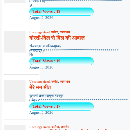
(मध्यप्रदेश)**************************************
ज़...
Total Views : 19
August 2, 2026
Uncategorized
,
कविता
,
काव्यभाषा
दोस्ती-दिल से दिल की आवाज़
संजय एम. वासनिकमुम्बई
(महाराष्ट्र)*************************************
ज़ि...
Total Views : 19
August 5, 2026
Uncategorized
,
कविता
,
काव्यभाषा
मेरे मन मीत
कुमारी ऋतंभरामुजफ्फरपुर
(बिहार)********************************************..
Total Views : 17
August 5, 2026
Uncategorized
,
आलेख
,
राष्ट्रीय