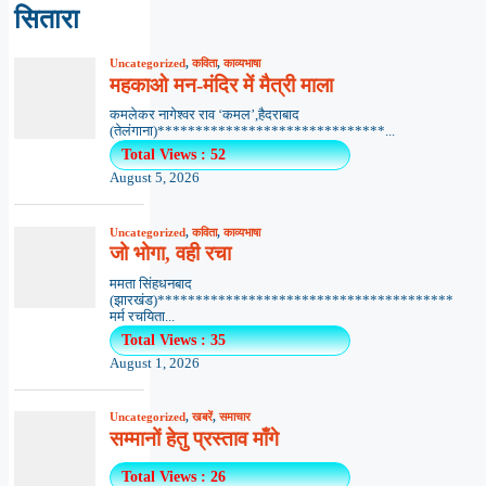
सितारा
Uncategorized
,
कविता
,
काव्यभाषा
महकाओ मन-मंदिर में मैत्री माला
कमलेकर नागेश्वर राव ‘कमल’,हैदराबाद
(तेलंगाना)******************************...
Total Views : 52
August 5, 2026
Uncategorized
,
कविता
,
काव्यभाषा
जो भोगा, वही रचा
ममता सिंहधनबाद
(झारखंड)***************************************
मर्म रचयिता...
Total Views : 35
August 1, 2026
Uncategorized
,
खबरें
,
समाचार
सम्मानों हेतु प्रस्ताव माँगे
Total Views : 26