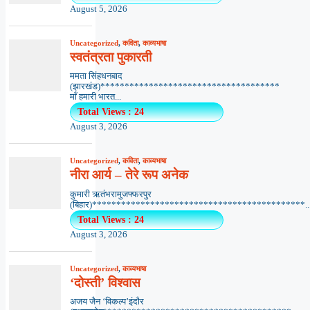
August 5, 2026
Uncategorized
,
कविता
,
काव्यभाषा
स्वतंत्रता पुकारती
ममता सिंहधनबाद
(झारखंड)*************************************
माँ हमारी भारत...
Total Views : 24
August 3, 2026
Uncategorized
,
कविता
,
काव्यभाषा
नीरा आर्य – तेरे रूप अनेक
कुमारी ऋतंभरामुजफ्फरपुर
(बिहार)********************************************..
Total Views : 24
August 3, 2026
Uncategorized
,
काव्यभाषा
‘दोस्ती’ विश्वास
अजय जैन ‘विकल्प’इंदौर