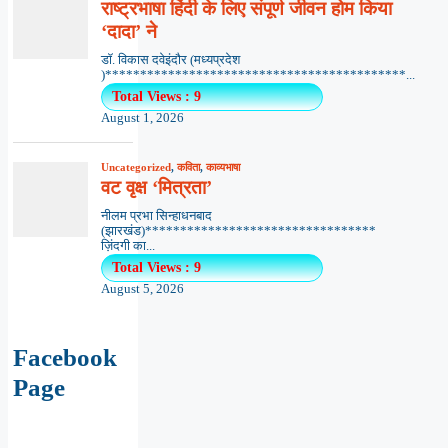
राष्ट्रभाषा हिंदी के लिए संपूर्ण जीवन होम किया
‘दादा’ ने
डॉ. विकास दवेइंदौर (मध्यप्रदेश
)*******************************************...
Total Views : 9
August 1, 2026
Uncategorized
,
कविता
,
काव्यभाषा
वट वृक्ष ‘मित्रता’
नीलम प्रभा सिन्हाधनबाद
(झारखंड)*********************************
ज़िंदगी का...
Total Views : 9
August 5, 2026
Facebook
Page