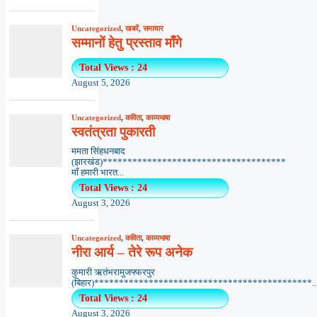
Uncategorized
,
खबरें
,
समाचार
सम्मानों हेतु प्रस्ताव माँगे
Total Views : 24
August 5, 2026
Uncategorized
,
कविता
,
काव्यभाषा
स्वतंत्रता पुकारती
ममता सिंहधनबाद
(झारखंड)*************************************
माँ हमारी भारत...
Total Views : 24
August 3, 2026
Uncategorized
,
कविता
,
काव्यभाषा
नीरा आर्य – तेरे रूप अनेक
कुमारी ऋतंभरामुजफ्फरपुर
(बिहार)********************************************..
Total Views : 24
August 3, 2026