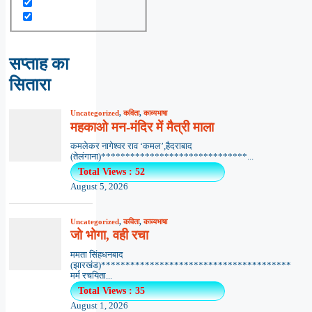
सप्ताह का
सितारा
Uncategorized
,
कविता
,
काव्यभाषा
महकाओ मन-मंदिर में मैत्री माला
कमलेकर नागेश्वर राव ‘कमल’,हैदराबाद
(तेलंगाना)******************************...
Total Views : 52
August 5, 2026
Uncategorized
,
कविता
,
काव्यभाषा
जो भोगा, वही रचा
ममता सिंहधनबाद
(झारखंड)***************************************
मर्म रचयिता...
Total Views : 35
August 1, 2026