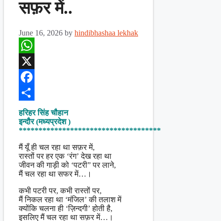
सफ़र में..
June 16, 2026
by
hindibhashaa lekhak
WhatsApp
X
Facebook
Share
हरिहर सिंह चौहान
इन्दौर (मध्यप्रदेश )
************************************
मैं यूँ ही चल रहा था सफ़र में,
रास्तों पर हर एक ‘रंग’ देख रहा था
जीवन की गाड़ी को ‘पटरी” पर लाने,
मैं चल रहा था सफर में…।
कभी पटरी पर, कभी रास्तों पर,
मैं निकल रहा था ‘मंजिल’ की तलाश में
क्योंकि चलना ही ‘ज़िन्दगी’ होती है,
इसलिए मैं चल रहा था सफ़र में…।