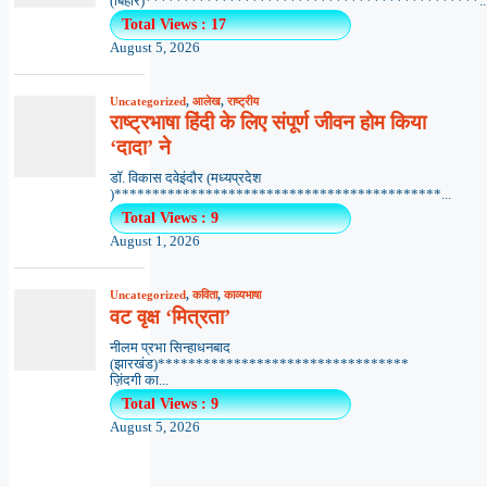
(बिहार)********************************************..
Total Views : 17
August 5, 2026
Uncategorized
,
आलेख
,
राष्ट्रीय
राष्ट्रभाषा हिंदी के लिए संपूर्ण जीवन होम किया
‘दादा’ ने
डॉ. विकास दवेइंदौर (मध्यप्रदेश
)*******************************************...
Total Views : 9
August 1, 2026
Uncategorized
,
कविता
,
काव्यभाषा
वट वृक्ष ‘मित्रता’
नीलम प्रभा सिन्हाधनबाद
(झारखंड)*********************************
ज़िंदगी का...
Total Views : 9
August 5, 2026