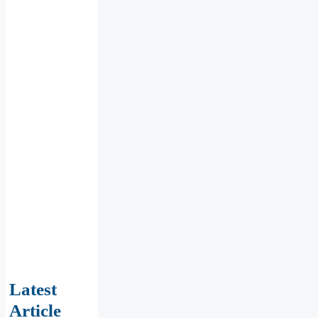
Latest
Article