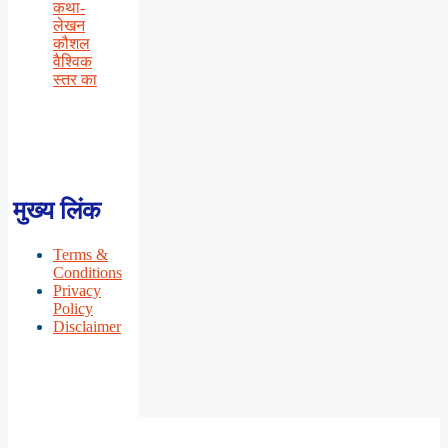
कथा-
लेखन
कौशल
वैश्विक
स्तर का
मुख्य लिंक
Terms &
Conditions
Privacy
Policy
Disclaimer