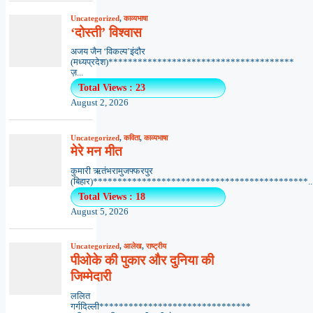
Uncategorized
,
काव्यभाषा
‘दोस्ती’ विश्वास
अजय जैन ‘विकल्प’इंदौर
(मध्यप्रदेश)**************************************
ज़...
Total Views : 23
August 2, 2026
Uncategorized
,
कविता
,
काव्यभाषा
मेरे मन मीत
कुमारी ऋतंभरामुजफ्फरपुर
(बिहार)********************************************..
Total Views : 18
August 5, 2026
Uncategorized
,
आलेख
,
राष्ट्रीय
पीओके की पुकार और दुनिया की
जिम्मेदारी
ललित
गर्गदिल्ली*******************************