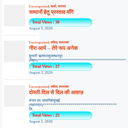
Uncategorized
,
खबरें
,
समाचार
सम्मानों हेतु प्रस्ताव माँगे
Total Views : 30
August 5, 2026
Uncategorized
,
कविता
,
काव्यभाषा
नीरा आर्य – तेरे रूप अनेक
कुमारी ऋतंभरामुजफ्फरपुर
(बिहार)********************************************..
Total Views : 27
August 3, 2026
Uncategorized
,
कविता
,
काव्यभाषा
दोस्ती-दिल से दिल की आवाज़
संजय एम. वासनिकमुम्बई
(महाराष्ट्र)*************************************
ज़ि...
Total Views : 25
August 5, 2026