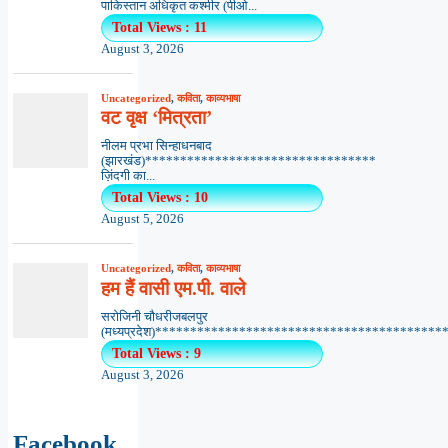
पाकिस्तान अधिकृत कश्मीर (पीओ...
Total Views : 11
August 3, 2026
Uncategorized
,
कविता
,
काव्यभाषा
वट वृक्ष ‘मित्रता’
नीलम प्रभा सिन्हाधनबाद
(झारखंड)*********************************
ज़िंदगी का...
Total Views : 10
August 5, 2026
Uncategorized
,
कविता
,
काव्यभाषा
हम हैं वासी एम.पी. वाले
सरोजिनी चौधरीजबलपुर
(मध्यप्रदेश)*******************************************
Total Views : 9
August 3, 2026
Facebook