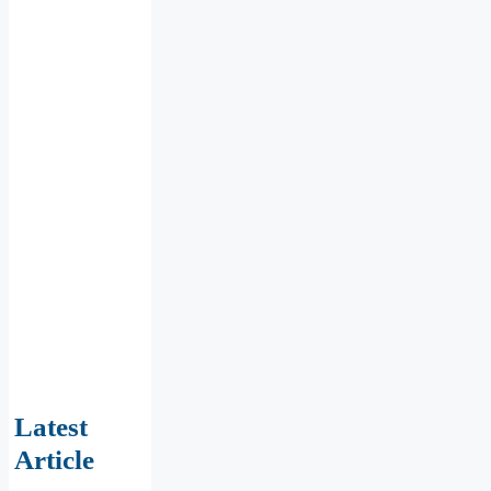
Latest
Article