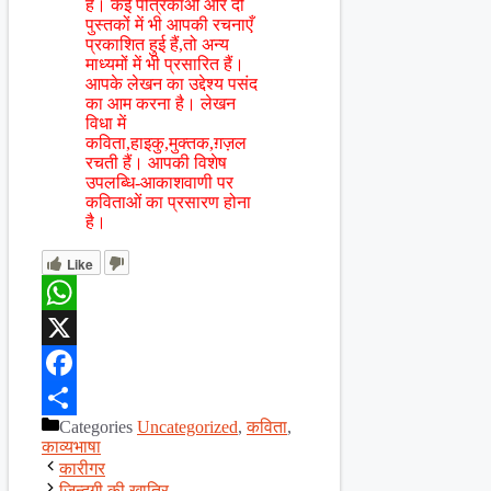
है। कई पत्रिकाओं और दो
पुस्तकों में भी आपकी रचनाएँ
प्रकाशित हुई हैं,तो अन्य
माध्यमों में भी प्रसारित हैं।
आपके लेखन का उद्देश्य पसंद
का आम करना है। लेखन
विधा में
कविता,हाइकु,मुक्तक,ग़ज़ल
रचती हैं। आपकी विशेष
उपलब्धि-आकाशवाणी पर
कविताओं का प्रसारण होना
है।
Like
WhatsApp
X
Facebook
Categories
Uncategorized
,
कविता
,
Share
काव्यभाषा
कारीगर
ज़िन्दगी की ख़ातिर