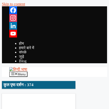
Skip to content
Facebook
Instagram
LinkedIn
YouTube
होम
हमारे बारे में
संपर्क
जुड़े
Blog
Menu
कुल पृष्ठ दर्शन : 374