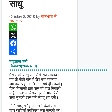
साधु
October 8, 2019
by
राजभाषा से
राष्ट्रभाषा
WhatsApp
X
Facebook
Share
बाबूलाल शर्मा
सिकंदरा(राजस्थान)
*************************************************
ऐसे सच्चे साधु जन,जैसे सूप स्वभाव।
यह तो बीती बात है,शेष बचा पहनाव।
शेष बचा पहनाव,तिलक छापे ही खाली।
जियें विलासी ठाठ,सुनें तो बात निराली।
कहे ‘लाल’ कविराय,जुटाते भारी पैसे।
सुरा सुन्दरी शान,बने स्वादू अब ऐसे।
टोले साधु सनेह जन,चेले चेली संग।
कार गाड़ियाँ काफिला,सुरा सुन्दरी भंग।