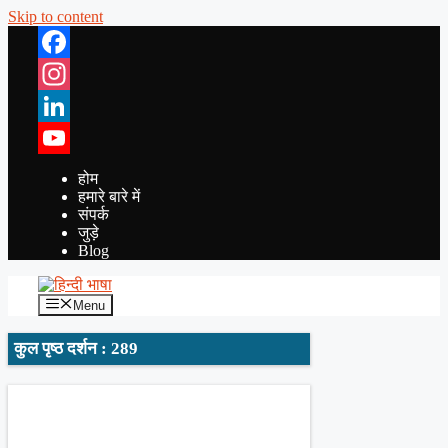
Skip to content
Facebook
Instagram
LinkedIn
YouTube
होम
हमारे बारे में
संपर्क
जुड़े
Blog
Menu
कुल पृष्ठ दर्शन : 289