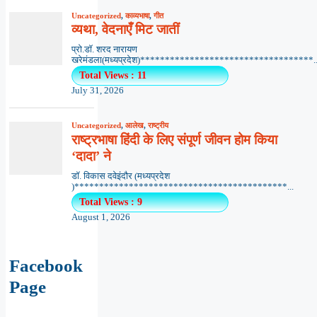
Uncategorized
,
काव्यभाषा
,
गीत
व्यथा, वेदनाएँ मिट जातीं
प्रो.डॉ. शरद नारायण
खरेमंडला(मध्यप्रदेश)***********************************..
Total Views : 11
July 31, 2026
Uncategorized
,
आलेख
,
राष्ट्रीय
राष्ट्रभाषा हिंदी के लिए संपूर्ण जीवन होम किया
‘दादा’ ने
डॉ. विकास दवेइंदौर (मध्यप्रदेश
)*******************************************...
Total Views : 9
August 1, 2026
Facebook
Page