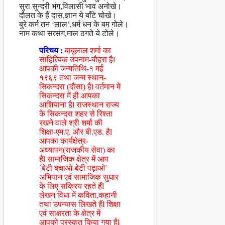
सुरा सुन्दरी भंग,विलासी भाव अनोखे।
दौलत के हैं दास,ज्ञान ये बाँटे चोखे।
बुरे कर्म तन ‘लाल’,धर्म धन के बम गोले।
नाम कथा सत्संग,माल ठगते ये टोले।
परिचय :
बाबूलाल शर्मा का
साहित्यिक उपनाम-बौहरा हैl
आपकी जन्मतिथि-१ मई
१९६९ तथा जन्म स्थान-
सिकन्दरा (दौसा) हैl वर्तमान में
सिकन्दरा में ही आपका
आशियाना हैl राजस्थान राज्य
के सिकन्दरा शहर से रिश्ता
रखने वाले श्री शर्मा की
शिक्षा-एम.ए. और बी.एड. हैl
आपका कार्यक्षेत्र-
अध्यापन(राजकीय सेवा) का
हैl सामाजिक क्षेत्र में आप
`बेटी बचाओ-बेटी पढ़ाओ`
अभियान एवं सामाजिक सुधार
के लिए सक्रिय रहते हैंl
लेखन विधा में कविता,कहानी
तथा उपन्यास लिखते हैंl शिक्षा
एवं साक्षरता के क्षेत्र में
आपको पुरस्कृत किया गया हैl