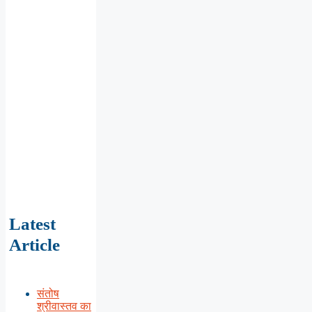
Latest
Article
संतोष
श्रीवास्तव का