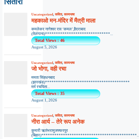
सितारा
Uncategorized
,
कविता
,
काव्यभाषा
महकाओ मन-मंदिर में मैत्री माला
कमलेकर नागेश्वर राव ‘कमल’,हैदराबाद
(तेलंगाना)******************************...
Total Views : 46
August 5, 2026
Uncategorized
,
कविता
,
काव्यभाषा
जो भोगा, वही रचा
ममता सिंहधनबाद
(झारखंड)***************************************
मर्म रचयिता...
Total Views : 35
August 1, 2026
Uncategorized
,
कविता
,
काव्यभाषा
नीरा आर्य – तेरे रूप अनेक
कुमारी ऋतंभरामुजफ्फरपुर
(बिहार)********************************************..