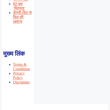
वट वृक्ष
‘मित्रता’
दोस्ती-दिल से
दिल की
आवाज़
मुख्य लिंक
Terms &
Conditions
Privacy
Policy
Disclaimer