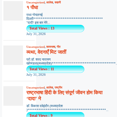
Uncategorized
,
आलेख
,
कहानी
१ पौधा
राधा गोयलनई
दिल्ली**************************************
"दादी! इस बार मेरे...
Total Views : 13
July 31, 2026
Uncategorized
,
काव्यभाषा
,
गीत
व्यथा, वेदनाएँ मिट जातीं
प्रो.डॉ. शरद नारायण
खरेमंडला(मध्यप्रदेश)***********************************..
Total Views : 11
July 31, 2026
Uncategorized
,
आलेख
,
राष्ट्रीय
राष्ट्रभाषा हिंदी के लिए संपूर्ण जीवन होम किया
‘दादा’ ने
डॉ. विकास दवेइंदौर (मध्यप्रदेश
)*******************************************...
Total Views : 9