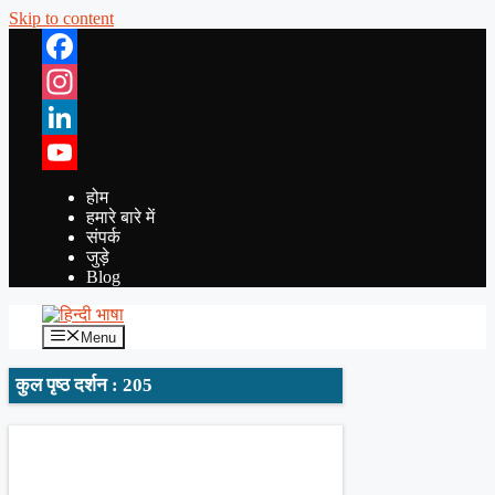
Skip to content
Facebook
Instagram
LinkedIn
YouTube
होम
हमारे बारे में
संपर्क
जुड़े
Blog
Menu
कुल पृष्ठ दर्शन : 205