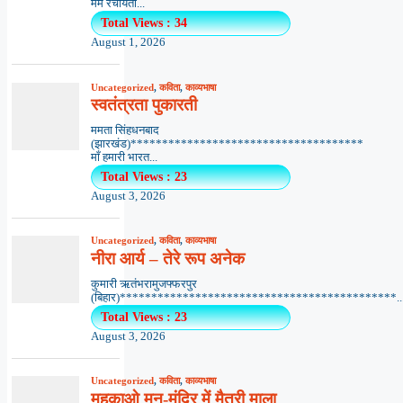
मर्म रचयिता...
Total Views : 34
August 1, 2026
Uncategorized
,
कविता
,
काव्यभाषा
स्वतंत्रता पुकारती
ममता सिंहधनबाद
(झारखंड)*************************************
माँ हमारी भारत...
Total Views : 23
August 3, 2026
Uncategorized
,
कविता
,
काव्यभाषा
नीरा आर्य – तेरे रूप अनेक
कुमारी ऋतंभरामुजफ्फरपुर
(बिहार)********************************************..
Total Views : 23
August 3, 2026
Uncategorized
,
कविता
,
काव्यभाषा
महकाओ मन-मंदिर में मैत्री माला