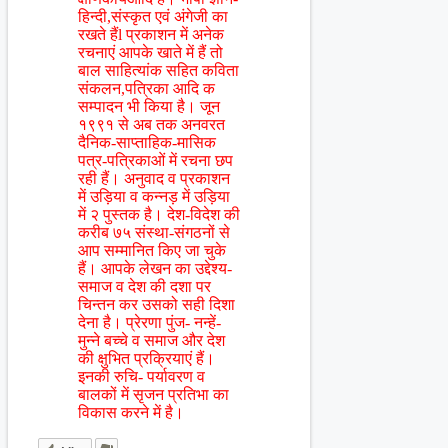
हिन्दी,संस्कृत एवं अंगेजी का
रखते हैंl प्रकाशन में अनेक
रचनाएं आपके खाते में हैं तो
बाल साहित्यांक सहित कविता
संकलन,पत्रिका आदि क
सम्पादन भी किया है। जून
१९९१ से अब तक अनवरत
दैनिक-साप्ताहिक-मासिक
पत्र-पत्रिकाओं में रचना छप
रही हैं। अनुवाद व प्रकाशन
में उड़िया व कन्नड़ में उड़िया
में २ पुस्तक है। देश-विदेश की
करीब ७५ संस्था-संगठनों से
आप सम्मानित किए जा चुके
हैं। आपके लेखन का उद्देश्य-
समाज व देश की दशा पर
चिन्तन कर उसको सही दिशा
देना है। प्रेरणा पुंज- नन्हें-
मुन्ने बच्चे व समाज और देश
की क्षुभित प्रक्रियाएं हैं।
इनकी रुचि- पर्यावरण व
बालकों में सृजन प्रतिभा का
विकास करने में है।