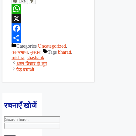
Like
WhatsApp
X
Facebook
Categories
Uncategorized
,
Share
काव्यभाषा
,
मुक्तक
Tags
bharati
,
mishra
,
shashank
अमर विचार हो तुम
पेड़ बचाओ
रचनाएँ खोजें