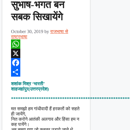
सुभाष-भगत बन
सबक सिखायेंगे
October 30, 2019
by
राजभाषा से
राष्ट्रभाषा
WhatsApp
X
Facebook
Share
शशांक मिश्र ‘भारती’
शाहजहांपुर(उत्तरप्रदेश)
***************************************************
मत समझो हम गांधीवादी हैं हरकतों को सहते
ही जायेंगे,
नित करोगे आतंकी अलगाव और हिंसा हम न
कह पायेंगे।
अब समय गया जो कबूतर उड़ाये जाते थे