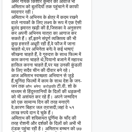
अमर गायक किशोर कुमार की आवाज भी
अमिताभ को बुलंदियों तक पहुंचाने में काफी
मददगार रही।
अमिताभ ने अभिनय के क्षेत्र में कदम रखने
वाले नायकों के लिए लक्ष्य के रूप में एक ऐसी
बुलंद इमारत खड़ी की है,जिसका वे अनुसरण
कर अपनी अभिनय यात्रा का आगाज कर
सकते हैं। हाँ,इतने संपूर्ण व्यक्तित्व की भी
कुछ हसरतें अधूरी रही हैं,वे फौज में जाना
चाहते थे,पर अभिनेता बनेl वे कई भाषाएं
सीखना चाहते हैं, वे गुरुदत्त के साथ फिल्म में
काम करना चाहते थे,पियानो बजाने में महारथ
हासिल करना चाहते हैं,पर यह उनकी कुंडली
के लिए सदैव चीन की दीवार बने रहे।
आज अमिताभ स्वच्छता अभियान से जुड़े
हैं,चुनिंदा फिल्मों में काम के साथ देश के जन-
जन तक
टी.वी. शो के
कौन बनेगा करोड़पति
माध्यम से हिंदुस्तानियों के दिलों की धड़कनों
को भी असंयत कर रहे हैं। अपने जन्मदिन
को एक सामान्य दिन की तरह मनाएंगे
वे,कारण बिहार जल त्रासदी,जहां वे ५१
लाख रुपये दान दे चुके हैं।
अमिताभ की शख्सियत पूर्णिमा के चाँद की
तरह रोशनी और दर्शकों के दिलों को अभी भी
ठंडक पहुंचा रही है। अमिताभ बच्चन को ७७