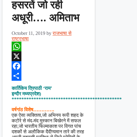
हसरतें जो रही
अधूरी…. अमिताभ
October 11, 2019
by
राजभाषा से
राष्ट्रभाषा
WhatsApp
X
Facebook
Share
कार्तिकेय त्रिपाठी ‘राम’
इन्दौर मध्यप्रदेश)
*********************************************
वर्षगांठ विशेष………….
एक ऐसा व्यक्तित्व,जो अभिनय रूपी शहद के
कटोरे से मंद-मंद मुस्कान बिखेरने में सफल
रहा,जो भारतीय फिल्माकाश पर विगत पांच
दशकों से अलौकिक दैदीप्यमान तारे की तरह