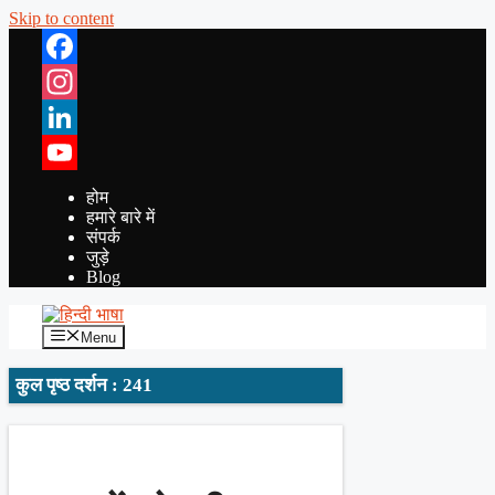
Skip to content
Facebook
Instagram
LinkedIn
YouTube
होम
हमारे बारे में
संपर्क
जुड़े
Blog
Menu
कुल पृष्ठ दर्शन : 241