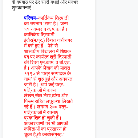
वीं वर्षगांठ पर ढेर सारी बधाई और मनभर
शुभकामनाएं।
परिचय–
कार्तिकेय त्रिपाठी
का उपनाम ‘राम’ है। जन्म
११ नवम्बर १९६५ का है।
कार्तिकेय त्रिपाठी
इंदौर(म.प्र.) स्थित गांधीनगर
में बसे हुए हैं। पेशे से
शासकीय विद्यालय में शिक्षक
पद पर कार्यरत श्री त्रिपाठी
की शिक्षा एम.काम. व बी.एड.
है। आपके लेखन की यात्रा
१९९० से ‘पत्र सम्पादक के
नाम’ से शुरु हुई और अनवरत
जारी है। आप कई पत्र-
पत्रिकाओं में काव्य
लेखन,खेल लेख,व्यंग्य और
फिल्म सहित लघुकथा लिखते
रहे हैं। लगभग २०० पत्र-
पत्रिकाओं में रचनाएं
प्रकाशित हो चुकी हैं।
आकाशवाणी पर भी आपकी
कविताओं का प्रसारण हो
चुका है,तो काव्यसंग्रह-‘