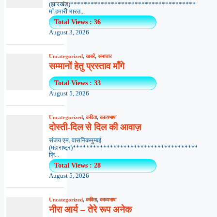
(झारखंड)*************************************
माँ हमारी भारत...
Total Views : 36
August 3, 2026
Uncategorized
,
खबरें
,
समाचार
सम्मानों हेतु प्रस्ताव माँगे
Total Views : 33
August 5, 2026
Uncategorized
,
कविता
,
काव्यभाषा
दोस्ती-दिल से दिल की आवाज़
संजय एम. वासनिकमुम्बई
(महाराष्ट्र)*************************************
ज़ि...
Total Views : 28
August 5, 2026
Uncategorized
,
कविता
,
काव्यभाषा
नीरा आर्य – तेरे रूप अनेक