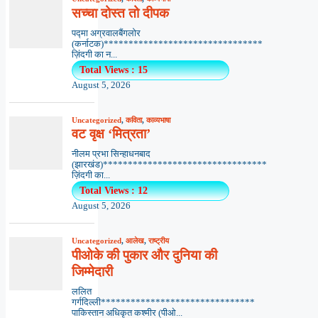
सच्चा दोस्त तो दीपक
पद्मा अग्रवालबैंगलोर
(कर्नाटक)********************************
ज़िंदगी का न...
Total Views : 15
August 5, 2026
Uncategorized
,
कविता
,
काव्यभाषा
वट वृक्ष ‘मित्रता’
नीलम प्रभा सिन्हाधनबाद
(झारखंड)*********************************
ज़िंदगी का...
Total Views : 12
August 5, 2026
Uncategorized
,
आलेख
,
राष्ट्रीय
पीओके की पुकार और दुनिया की
जिम्मेदारी
ललित
गर्गदिल्ली*******************************
पाकिस्तान अधिकृत कश्मीर (पीओ...