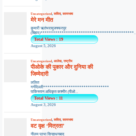
Uncategorized
,
कविता
,
काव्यभाषा
मेरे मन मीत
कुमारी ऋतंभरामुजफ्फरपुर
(बिहार)********************************************..
Total Views : 19
August 5, 2026
Uncategorized
,
आलेख
,
राष्ट्रीय
पीओके की पुकार और दुनिया की
जिम्मेदारी
ललित
गर्गदिल्ली*******************************
पाकिस्तान अधिकृत कश्मीर (पीओ...
Total Views : 11
August 3, 2026
Uncategorized
,
कविता
,
काव्यभाषा
वट वृक्ष ‘मित्रता’
नीलम प्रभा सिन्हाधनबाद