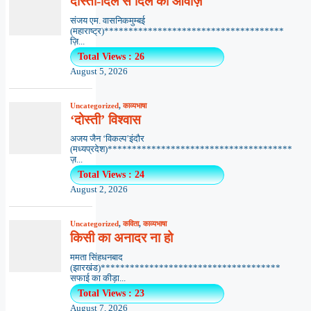
दोस्ती-दिल से दिल की आवाज़
संजय एम. वासनिकमुम्बई
(महाराष्ट्र)*************************************
ज़ि...
Total Views : 26
August 5, 2026
Uncategorized
,
काव्यभाषा
‘दोस्ती’ विश्वास
अजय जैन ‘विकल्प’इंदौर
(मध्यप्रदेश)**************************************
ज़...
Total Views : 24
August 2, 2026
Uncategorized
,
कविता
,
काव्यभाषा
किसी का अनादर ना हो
ममता सिंहधनबाद
(झारखंड)*************************************
सफाई का कीड़ा...
Total Views : 23
August 7, 2026