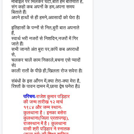
मोबाइल पर मिलकर घंटों,बातें हम बतियाते हैं,
संग कहो कब अपनों के हम,अपना समय
बिताते हैंl
अपने हाथों से ही हमने,अवसादों को घेरा हैl
इतिहासों के पन्नों से नित,बुरी बात अपनाते
हैं,
स्वार्थ भरी नजरों से निशदिन,नजरों में गिर
जाते हैंl
सभी जानते अंत बुरा पर,कांपें कब अपराधों
से,
चलकर चालें काम निकाले,बचना एसे प्यादों
सेl
काली रातों के पीछे ही,खिलता रोज सवेरा हैl
संबंधों के इस आँगन में,क्या तेरा-क्या मेरा है,
रिश्तों के पावन दामन में,छाया द्वेष घनेरा हैll
परिचय-
राजेश कुमार पड़िहार
की जन्म तारीख १२ मार्च
१९८४ और जन्म स्थान-
कुलथाना है। इनका बसेरा
कुलथाना(जिला प्रतापगढ़),
राजस्थान में है। कुलथाना
वासी श्री पड़िहार ने स्नातक