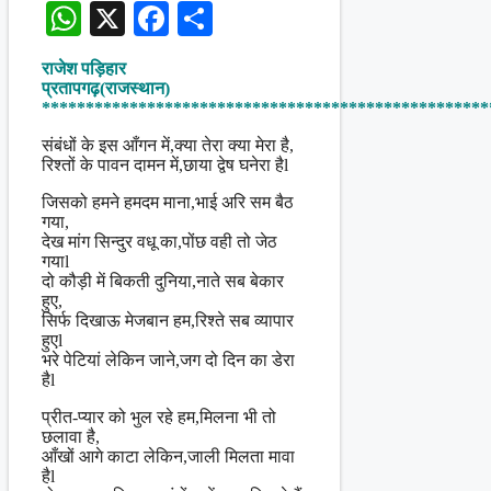
WhatsApp
X
Facebook
Share
राजेश पड़िहार
प्रतापगढ़(राजस्थान)
***************************************************
संबंधों के इस आँगन में,क्या तेरा क्या मेरा है,
रिश्तों के पावन दामन में,छाया द्वेष घनेरा हैl
जिसको हमने हमदम माना,भाई अरि सम बैठ
गया,
देख मांग सिन्दुर वधू का,पोंछ वही तो जेठ
गयाl
दो कौड़ी में बिकती दुनिया,नाते सब बेकार
हुए,
सिर्फ दिखाऊ मेजबान हम,रिश्ते सब व्यापार
हुएl
भरे पेटियां लेकिन जाने,जग दो दिन का डेरा
हैl
प्रीत-प्यार को भुल रहे हम,मिलना भी तो
छलावा है,
आँखों आगे काटा लेकिन,जाली मिलता मावा
हैl