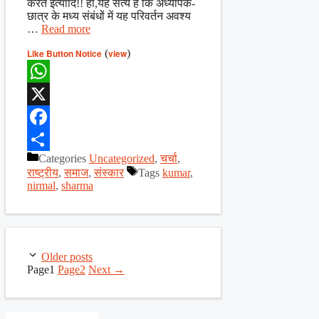
करते इत्यादि!! हाँ,यह सत्य है कि अध्यापक-
छात्र के मध्य संबंधों में यह परिवर्तन अवश्य
…
Read more
Like Button Notice
(
view
)
WhatsApp
X
Facebook
Categories
Uncategorized
,
चर्चा
,
Share
राष्ट्रीय
,
समाज
,
संस्कार
Tags
kumar
,
nirmal
,
sharma
Older posts
Page
1
Page
2
Next
→