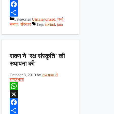
X
Facebook
Categories
Uncategorized
,
चर्चा
,
Share
समाज
,
संस्कार
Tags
arvind
,
jain
रावण ने `रक्ष संस्कृति` की
स्थापना की
October 8, 2019
by
राजभाषा से
राष्ट्रभाषा
WhatsApp
X
Facebook