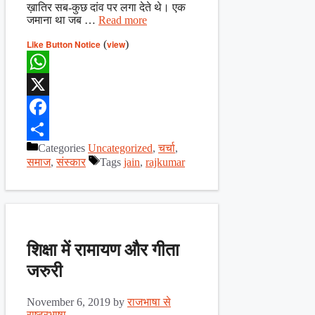
ख़ातिर सब-कुछ दांव पर लगा देते थे। एक
जमाना था जब …
Read more
Like Button Notice
(
view
)
WhatsApp
X
Facebook
Categories
Uncategorized
,
चर्चा
,
Share
समाज
,
संस्कार
Tags
jain
,
rajkumar
शिक्षा में रामायण और गीता
जरुरी
November 6, 2019
by
राजभाषा से
राष्ट्रभाषा