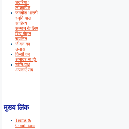
चदरिया’
लोकार्पित
जगदीश भारती
स्मृति बाल
साहित्य
सम्मान के लिए
शिव मोहन
चयनित
जीवन का
उजास
किसी का
अनादर ना हो
शांति-पथ
अपनाएँ सब
मुख्य लिंक
Terms &
Conditions