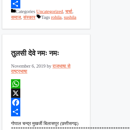
Facebook
Categories
Uncategorized
,
चर्चा
,
Share
समाज
,
संस्कार
Tags
rohila
,
sushila
तुलसी देवे नमः नमः
November 6, 2019
by
राजभाषा से
राष्ट्रभाषा
WhatsApp
X
Facebook
Share
गोपाल चन्द्र मुखर्जी बिलासपुर (छत्तीसगढ़)
***************************************************