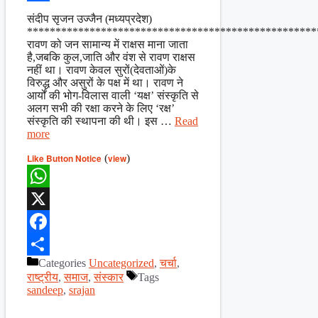
Share
संदीप सृजन उज्जैन (मध्यप्रदेश)
***************************************************
रावण को जन सामान्य में राक्षस माना जाता
है,जबकि कुल,जाति और वंश से रावण राक्षस
नहीं था। रावण केवल सुरों(देवताओं)के
विरुद्ध और असुरों के पक्ष में था। रावण ने
आर्यों की भोग-विलास वाली ‘यक्ष’ संस्कृति से
अलग सभी की रक्षा करने के लिए ‘रक्ष’
संस्कृति की स्थापना की थी। इस …
Read
more
Like Button Notice
(
view
)
WhatsApp
X
Facebook
Categories
Uncategorized
,
चर्चा
,
Share
राष्ट्रीय
,
समाज
,
संस्कार
Tags
sandeep
,
srajan