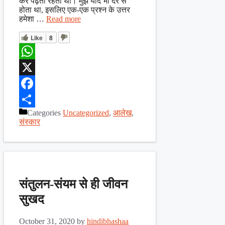
कर पढ़ती रहती थी। मुझे याद भी देर से
होता था, इसलिए एक-एक प्रश्न के उत्तर
हमेशा …
Read more
Like
8
WhatsApp
X
Facebook
Categories
Uncategorized
,
आलेख
,
Share
संस्कार
संतुलन-संयम से ही जीवन
सुखद
October 31, 2020
by
hindibhashaa