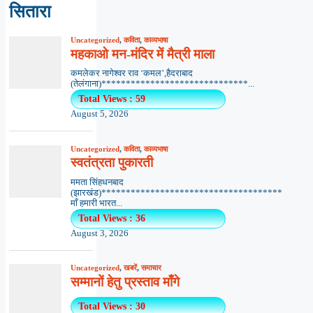
सितारा
Uncategorized
,
कविता
,
काव्यभाषा
महकाओ मन-मंदिर में मैत्री माला
कमलेकर नागेश्वर राव ‘कमल’,हैदराबाद
(तेलंगाना)******************************...
Total Views : 59
August 5, 2026
Uncategorized
,
कविता
,
काव्यभाषा
स्वतंत्रता पुकारती
ममता सिंहधनबाद
(झारखंड)*************************************
माँ हमारी भारत...
Total Views : 36
August 3, 2026
Uncategorized
,
खबरें
,
समाचार
सम्मानों हेतु प्रस्ताव माँगे
Total Views : 30