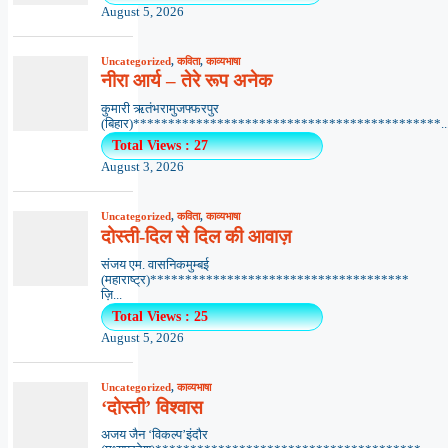
August 5, 2026
Uncategorized
,
कविता
,
काव्यभाषा
नीरा आर्य – तेरे रूप अनेक
कुमारी ऋतंभरामुजफ्फरपुर
(बिहार)********************************************..
Total Views : 27
August 3, 2026
Uncategorized
,
कविता
,
काव्यभाषा
दोस्ती-दिल से दिल की आवाज़
संजय एम. वासनिकमुम्बई
(महाराष्ट्र)*************************************
ज़ि...
Total Views : 25
August 5, 2026
Uncategorized
,
काव्यभाषा
‘दोस्ती’ विश्वास
अजय जैन ‘विकल्प’इंदौर