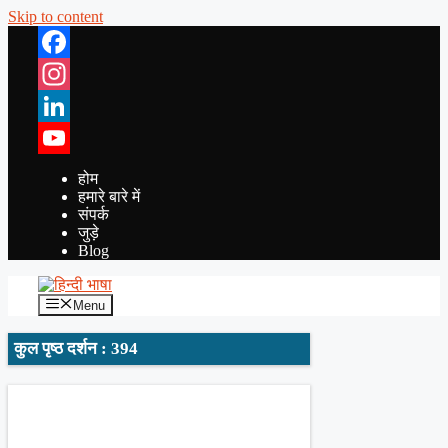
Skip to content
Facebook
Instagram
LinkedIn
YouTube
होम
हमारे बारे में
संपर्क
जुड़े
Blog
Menu
कुल पृष्ठ दर्शन : 394