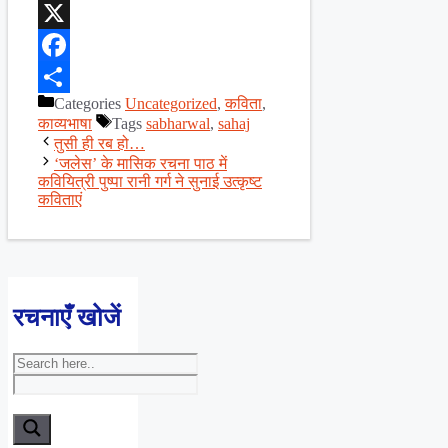
WhatsApp
X
Facebook
Categories
Uncategorized
,
कविता
,
Share
काव्यभाषा
Tags
sabharwal
,
sahaj
तुसी ही रब हो…
‘जलेस’ के मासिक रचना पाठ में
कवियित्री पुष्पा रानी गर्ग ने सुनाई उत्कृष्ट
कविताएं
रचनाएँ खोजें