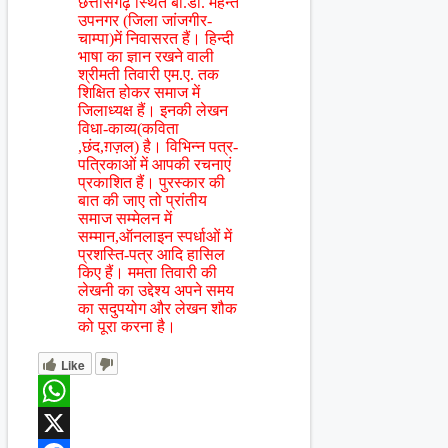
छत्तीसगढ़ स्थित बी.डी. महन्त
उपनगर (जिला जांजगीर-
चाम्पा)में निवासरत हैं। हिन्दी
भाषा का ज्ञान रखने वाली
श्रीमती तिवारी एम.ए. तक
शिक्षित होकर समाज में
जिलाध्यक्ष हैं। इनकी लेखन
विधा-काव्य(कविता
,छंद,ग़ज़ल) है। विभिन्न पत्र-
पत्रिकाओं में आपकी रचनाएं
प्रकाशित हैं। पुरस्कार की
बात की जाए तो प्रांतीय
समाज सम्मेलन में
सम्मान,ऑनलाइन स्पर्धाओं में
प्रशस्ति-पत्र आदि हासिल
किए हैं। ममता तिवारी की
लेखनी का उद्देश्य अपने समय
का सदुपयोग और लेखन शौक
को पूरा करना है।
Like
WhatsApp