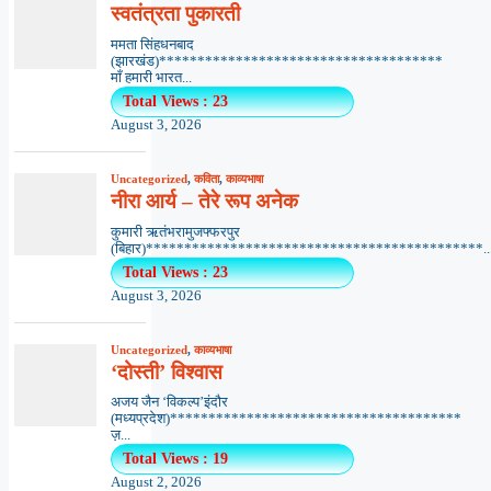
स्वतंत्रता पुकारती
ममता सिंहधनबाद
(झारखंड)*************************************
माँ हमारी भारत...
Total Views : 23
August 3, 2026
Uncategorized
,
कविता
,
काव्यभाषा
नीरा आर्य – तेरे रूप अनेक
कुमारी ऋतंभरामुजफ्फरपुर
(बिहार)********************************************..
Total Views : 23
August 3, 2026
Uncategorized
,
काव्यभाषा
‘दोस्ती’ विश्वास
अजय जैन ‘विकल्प’इंदौर
(मध्यप्रदेश)**************************************
ज़...
Total Views : 19
August 2, 2026