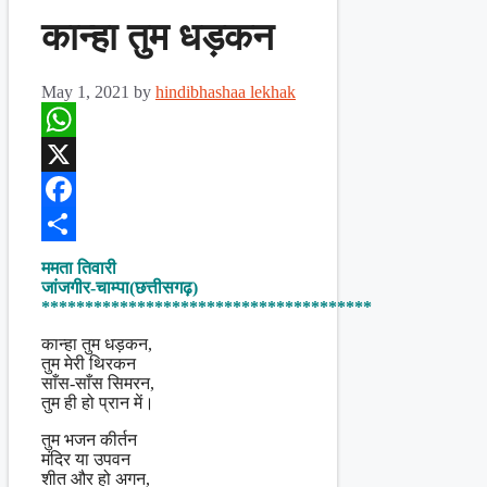
कान्हा तुम धड़कन
May 1, 2021
by
hindibhashaa lekhak
WhatsApp
X
Facebook
Share
ममता तिवारी
जांजगीर-चाम्पा(छत्तीसगढ़)
**************************************
कान्हा तुम धड़कन,
तुम मेरी थिरकन
साँस-साँस सिमरन,
तुम ही हो प्रान में।
तुम भजन कीर्तन
मंदिर या उपवन
शीत और हो अगन,