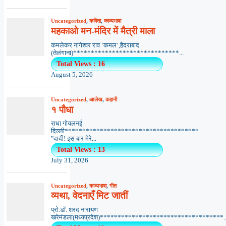
Uncategorized
,
कविता
,
काव्यभाषा
महकाओ मन-मंदिर में मैत्री माला
कमलेकर नागेश्वर राव ‘कमल’,हैदराबाद
(तेलंगाना)******************************...
Total Views : 16
August 5, 2026
Uncategorized
,
आलेख
,
कहानी
१ पौधा
राधा गोयलनई
दिल्ली**************************************
"दादी! इस बार मेरे...
Total Views : 13
July 31, 2026
Uncategorized
,
काव्यभाषा
,
गीत
व्यथा, वेदनाएँ मिट जातीं
प्रो.डॉ. शरद नारायण
खरेमंडला(मध्यप्रदेश)***********************************..