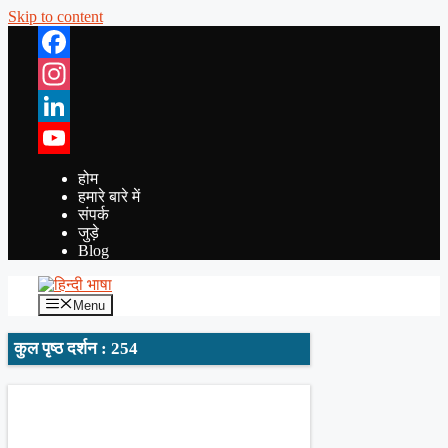
Skip to content
Facebook
Instagram
LinkedIn
YouTube
होम
हमारे बारे में
संपर्क
जुड़े
Blog
Menu
कुल पृष्ठ दर्शन : 254