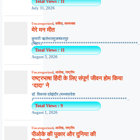
Total Views : 11
July 31, 2026
Uncategorized
,
कविता
,
काव्यभाषा
मेरे मन मीत
कुमारी ऋतंभरामुजफ्फरपुर
(बिहार)********************************************..
Total Views : 11
August 5, 2026
Uncategorized
,
आलेख
,
राष्ट्रीय
राष्ट्रभाषा हिंदी के लिए संपूर्ण जीवन होम किया
‘दादा’ ने
डॉ. विकास दवेइंदौर (मध्यप्रदेश
)*******************************************...
Total Views : 9
August 1, 2026
Uncategorized
,
आलेख
,
राष्ट्रीय
पीओके की पुकार और दुनिया की