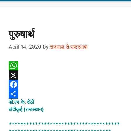
पुरुषार्थ
April 14, 2020
by
राजभाषा से राष्ट्रभाषा
W
h
X
a
F
डॉ.एन.के. सेठी
t
a
S
बांदीकुई (राजस्थान)
s
c
h
A
e
a
**************************************