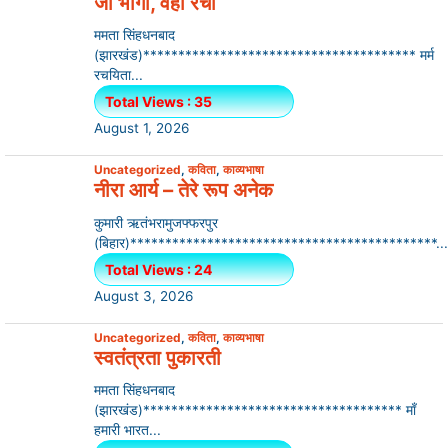
जो भोगा, वही रचा
ममता सिंहधनबाद
(झारखंड)*************************************** मर्म
रचयिता...
Total Views : 35
August 1, 2026
Uncategorized
,
कविता
,
काव्यभाषा
नीरा आर्य – तेरे रूप अनेक
कुमारी ऋतंभरामुजफ्फरपुर
(बिहार)********************************************...
Total Views : 24
August 3, 2026
Uncategorized
,
कविता
,
काव्यभाषा
स्वतंत्रता पुकारती
ममता सिंहधनबाद
(झारखंड)************************************* माँ
हमारी भारत...