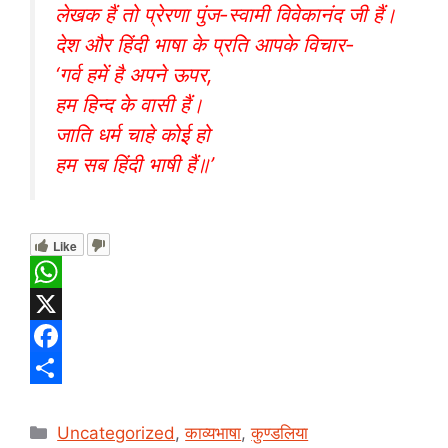
लेखक हैं तो प्रेरणा पुंज-स्वामी विवेकानंद जी हैं।
देश और हिंदी भाषा के प्रति आपके विचार-
‘गर्व हमें है अपने ऊपर,
हम हिन्द के वासी हैं।
जाति धर्म चाहे कोई हो
हम सब हिंदी भाषी हैं॥’
Like
W
h
X
a
F
t
a
S
Categories
s
c
h
Uncategorized
,
काव्यभाषा
,
कुण्डलिया