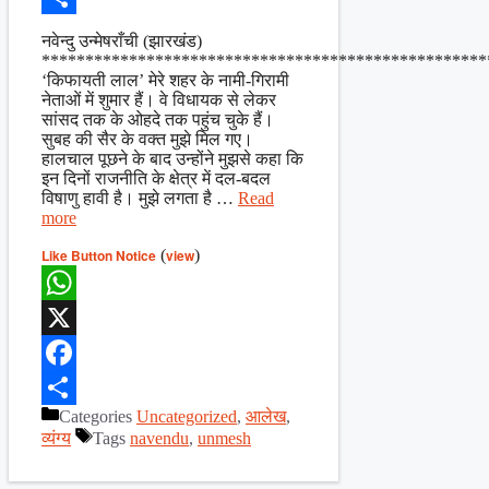
Share
नवेन्दु उन्मेषराँची (झारखंड)
***************************************************
‘किफायती लाल’ मेरे शहर के नामी-गिरामी
नेताओं में शुमार हैं। वे विधायक से लेकर
सांसद तक के ओहदे तक पहुंच चुके हैं।
सुबह की सैर के वक्त मुझे मिल गए।
हालचाल पूछने के बाद उन्होंने मुझसे कहा कि
इन दिनों राजनीति के क्षेत्र में दल-बदल
विषाणु हावी है। मुझे लगता है …
Read
more
Like Button Notice
(
view
)
WhatsApp
X
Facebook
Categories
Uncategorized
,
आलेख
,
Share
व्यंग्य
Tags
navendu
,
unmesh