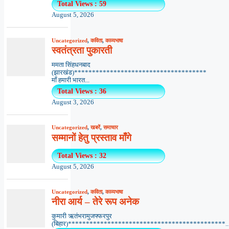
Total Views : 59
August 5, 2026
Uncategorized
,
कविता
,
काव्यभाषा
स्वतंत्रता पुकारती
ममता सिंहधनबाद
(झारखंड)*************************************
माँ हमारी भारत...
Total Views : 36
August 3, 2026
Uncategorized
,
खबरें
,
समाचार
सम्मानों हेतु प्रस्ताव माँगे
Total Views : 32
August 5, 2026
Uncategorized
,
कविता
,
काव्यभाषा
नीरा आर्य – तेरे रूप अनेक
कुमारी ऋतंभरामुजफ्फरपुर
(बिहार)********************************************..