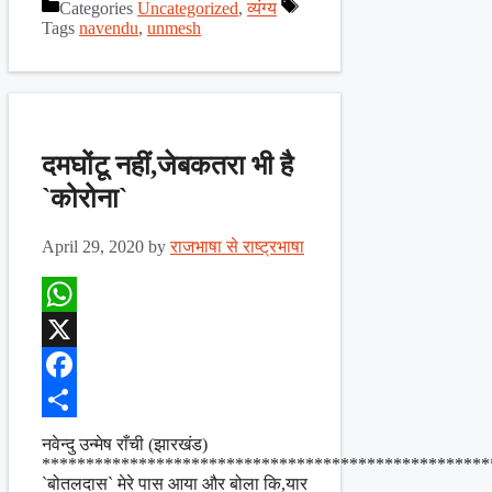
Categories
Uncategorized
,
व्यंग्य
Share
Tags
navendu
,
unmesh
दमघोंटू नहीं,जेबकतरा भी है
`कोरोना`
April 29, 2020
by
राजभाषा से राष्ट्रभाषा
WhatsApp
X
Facebook
Share
नवेन्दु उन्मेष राँची (झारखंड)
***************************************************
`बोतलदास` मेरे पास आया और बोला कि,यार