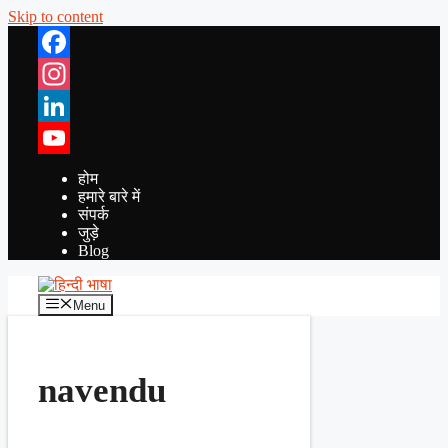
Skip to content
Facebook
Instagram
LinkedIn
YouTube
होम
हमारे बारे में
संपर्क
जुड़े
Blog
Menu
navendu