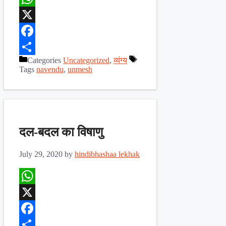
WhatsApp
X
Facebook
Categories
Uncategorized
,
व्यंग्य
Share
Tags
navendu
,
unmesh
दल-बदल का विषाणु
July 29, 2020
by
hindibhashaa lekhak
WhatsApp
X
Facebook