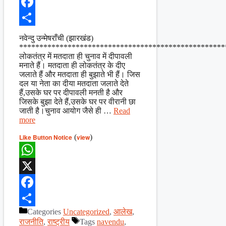
X
Facebook
Share
नवेन्दु उन्मेषराँची (झारखंड)
***************************************************
लोकतंत्र में मतदाता ही चुनाव में दीपावली
मनाते हैं। मतदाता ही लोकतंत्र के दीए
जलाते हैं और मतदाता ही बुझाते भी हैं। जिस
दल या नेता का दीया मतदाता जलाते देते
हैं,उसके घर पर दीपावली मनती है और
जिसके बुझा देते हैं,उसके घर पर वीरानी छा
जाती है।चुनाव आयोग जैसे ही …
Read
more
Like Button Notice
(
view
)
WhatsApp
X
Facebook
Categories
Uncategorized
,
आलेख
,
Share
राजनीति
,
राष्ट्रीय
Tags
navendu
,