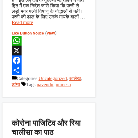
हैं। इसलिए देश के गृहस्थी मंत्रालय ने पति
हित में एक निर्देश जारी किया कि,पत्नी से
लड़ो,मगर पत्नी विषाणु के योद्धाओं से नहीं।
पत्नी की ढाल के लिए उनके मायके वालों …
Read more
Like Button Notice
(
view
)
WhatsApp
X
Facebook
Categories
Uncategorized
,
आलेख
,
Share
व्यंग्य
Tags
navendu
,
unmesh
कोरोना पाजिटिव और रिया
चालीसा का पाठ