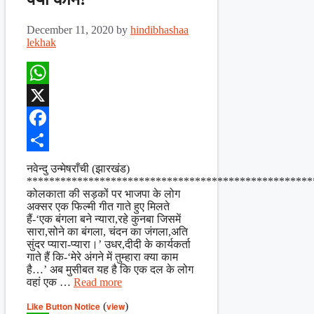
December 11, 2020
by
hindibhashaa
lekhak
WhatsApp
X
Facebook
Share
नवेन्दु उन्मेषराँची (झारखंड)
***************************************************
कोलकाता की सड़कों पर भाजपा के लोग
अक्सर एक फिल्मी गीत गाते हुए मिलते
हैं-‘एक बंगला बने न्यारा,रहे कुनबा जिसमें
सारा,सोने का बंगला, चंदन का जंगला,अति
सुंदर प्यारा-प्यारा।’ उधर,दीदी के कार्यकर्ता
गाते हैं कि-‘मेरे अंगने में तुम्हारा क्या काम
है…’ अब मुसीबत यह है कि एक दल के लोग
वहां एक …
Read more
Like Button Notice
(
view
)