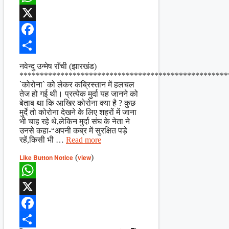
WhatsApp
X
Facebook
Share
नवेन्दु उन्मेष राँची (झारखंड)
***************************************************
`कोरोना` को लेकर कब्रिस्तान में हलचल
तेज हो गई थी। प्रत्येक मुर्दा यह जानने को
बेताब था कि आखिर कोरोना क्या है ? कुछ
मुर्दे तो कोरोना देखने के लिए शहरों में जाना
भी चाह रहे थे,लेकिन मुर्दा संघ के नेता ने
उनसे कहा-“अपनी कब्र में सुरक्षित पड़े
रहें,किसी भी …
Read more
Like Button Notice
(
view
)
WhatsApp
X
Facebook