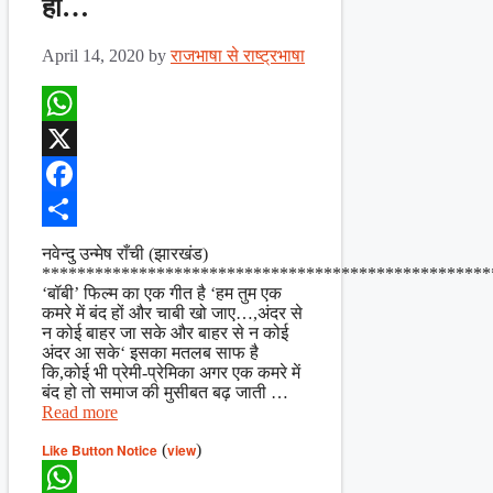
हों…
April 14, 2020
by
राजभाषा से राष्ट्रभाषा
WhatsApp
X
Facebook
Share
नवेन्दु उन्मेष राँची (झारखंड)
***************************************************
‘बॉबी’ फिल्म का एक गीत है ‘हम तुम एक
कमरे में बंद हों और चाबी खो जाए…,अंदर से
न कोई बाहर जा सके और बाहर से न कोई
अंदर आ सके‘ इसका मतलब साफ है
कि,कोई भी प्रेमी-प्रेमिका अगर एक कमरे में
बंद हो तो समाज की मुसीबत बढ़ जाती …
Read more
Like Button Notice
(
view
)