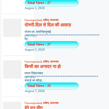
Total Views : 27
August 3, 2026
Uncategorized
,
कविता
,
काव्यभाषा
दोस्ती-दिल से दिल की आवाज़
संजय एम. वासनिकमुम्बई
(महाराष्ट्र)*************************************
ज़ि...
Total Views : 27
August 5, 2026
Uncategorized
,
कविता
,
काव्यभाषा
किसी का अनादर ना हो
ममता सिंहधनबाद
(झारखंड)*************************************
सफाई का कीड़ा...
Total Views : 23
August 7, 2026
Uncategorized
,
कविता
,
काव्यभाषा
मेरे मन मीत