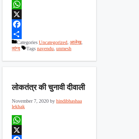
WhatsApp
X
Facebook
Categories
Uncategorized
,
आलेख
,
Share
व्यंग्य
Tags
navendu
,
unmesh
लोकतंत्र की चुनावी दीवाली
November 7, 2020
by
hindibhashaa
lekhak
WhatsApp