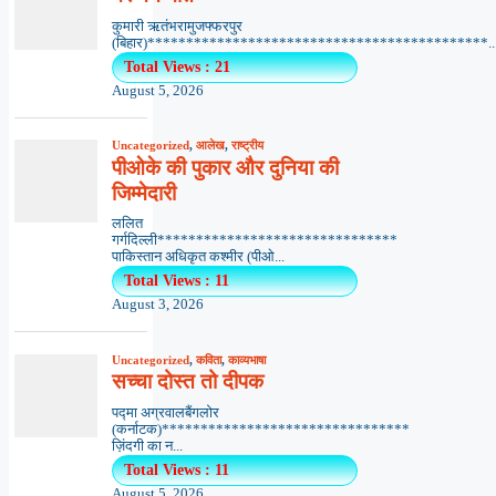
कुमारी ऋतंभरामुजफ्फरपुर
(बिहार)********************************************..
Total Views : 21
August 5, 2026
Uncategorized
,
आलेख
,
राष्ट्रीय
पीओके की पुकार और दुनिया की
जिम्मेदारी
ललित
गर्गदिल्ली*******************************
पाकिस्तान अधिकृत कश्मीर (पीओ...
Total Views : 11
August 3, 2026
Uncategorized
,
कविता
,
काव्यभाषा
सच्चा दोस्त तो दीपक
पद्मा अग्रवालबैंगलोर
(कर्नाटक)********************************
ज़िंदगी का न...
Total Views : 11
August 5, 2026