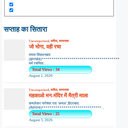
सप्ताह का सितारा
Uncategorized
,
कविता
,
काव्यभाषा
जो भोगा, वही रचा
ममता सिंहधनबाद
(झारखंड)***************************************
मर्म रचयिता...
Total Views : 34
August 1, 2026
Uncategorized
,
कविता
,
काव्यभाषा
महकाओ मन-मंदिर में मैत्री माला
कमलेकर नागेश्वर राव ‘कमल’,हैदराबाद
(तेलंगाना)******************************...
Total Views : 25
August 5, 2026