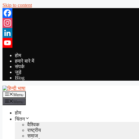
Skip to content
Facebook
Instagram
LinkedIn
YouTube
होम
हमारे बारे में
संपर्क
जुड़े
Blog
Menu
Menu
होम
चिंतन
वैश्विक
राष्ट्रीय
समाज