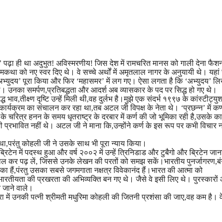
्षा’ पढ़ा ही था अदुभुत! अविस्मरणीय! जिस देश में रामचरित मानस को गाली देना फै
मकथा को नए स्वर दिए थे। वे सच्चे अर्थों में अमृतलाल नागर के अनुयायी थे। यहां 
 ‘अभ्युदय’ पूरा किया और फिर ‘महासमर’ में लग गए। ऐसा लगता है कि ‘अभ्युदय’ लि
। उनका समर्पण,प्रतिबद्धता और आदर्श अब व्यासकार के पद पर सिद्ध हो गए थे।
ाव,तीक्ष्ण दृष्टि उन्हें मिली थी,वह दुर्लभ है।मुझे एक संदर्भ १९९७ के कांस्टीट्य
 कार्यक्रम का संचालन कर रहा था,तब अटल जी विपक्ष के नेता थे। ‘प्रछन्न’ में कर्
 के चरित्र हनन के समय धृतराष्ट्र के दरबार में कर्ण की जो भूमिका रही है,उसके क
भी प्रभावित नहीं थे। अटल जी ने माना कि,उन्होंने कर्ण के इस रूप पर कभी विचार न
था,परंतु कोहली जी ने उसके साथ भी पूरा न्याय किया।
ब्रिटेन में पदस्थ हुआ और वर्ष २००२ में उन्हें त्रिनिडाड और टुबैगो और ब्रिटेन जा
खोल कर पढ़ लें, जिससे उनके लेखन की परतों को समझ सकें।भारतीय पुनर्जागरण,ब
ूमिका हैं,पंरतु उसका सबसे जगमगाता नक्षत्र विवेकानंद हैं।भारत की आत्मा को
तीयता की प्रखरता की अभिव्यक्ति बन गए थे। जैसे वे इसी लिए थे। पुरस्कारों
े जाने वाले।
 में उनकी पत्नी श्रीमती मधुरिमा कोहली की जितनी प्रशंसा की जाए,वह कम है। 