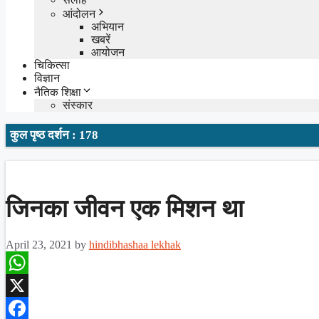
आंदोलन
अभियान
खबरें
आयोजन
चिकित्सा
विज्ञान
नैतिक शिक्षा
संस्कार
कुल पृष्ठ दर्शन : 178
जिनका जीवन एक मिशन था
April 23, 2021
by
hindibhashaa lekhak
WhatsApp
X