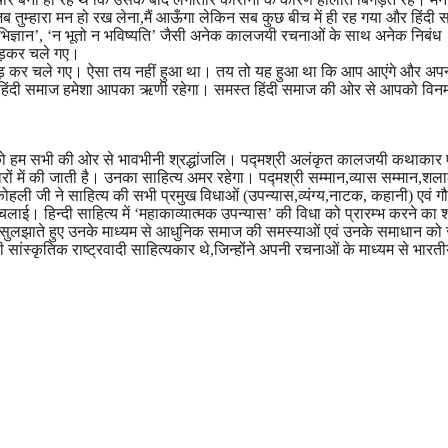
 तुम्हारा मन हो रख लेना,मैं आऊँगा लेकिन सब कुछ बीच में ही रह गया और हिंदी स
, ‘अभिज्ञान’, ‘न भूतो न भविष्यति’ जैसी अनेक कालजयी रचनाओं के साथ अनेक निबंध
छोड़कर चले गए।
छोड़ कर चले गए। ऐसा तय नहीं हुआ था। तय तो यह हुआ था कि आप आएंगे और अप
और पूरा हिंदी समाज हमेशा आपका ऋणी रहेगा। समस्त हिंदी समाज की ओर से आपको विनम
 को हम सभी की ओर से भावभीनी श्रद्धांजलि। पद्मश्री अलंकृत कालजयी कथाकार 
ारों में की जाती है। उनका साहित्य अमर रहेगा। पद्मश्री सम्मान,व्यास सम्मान,शल
कोहली जी ने साहित्य की सभी प्रमुख विधाओं (उपन्यास,व्यंग्य,नाटक, कहानी) एवं ग
ई। हिन्दी साहित्य में ‘महाकाव्यात्मक उपन्यास’ की विधा को प्रारम्भ करने का श
ं को सुलझाते हुए उनके माध्यम से आधुनिक समाज की समस्याओं एवं उनके समाधान क
 सांस्कृतिक राष्ट्रवादी साहित्यकार थे,जिन्होंने अपनी रचनाओं के माध्यम से भारत