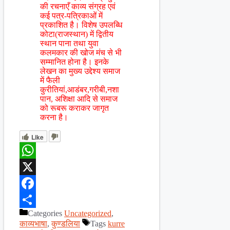
की रचनाएँ काव्य संग्रह एवं
कई पत्र-पत्रिकाओं में
प्रकाशित है। विशेष उपलब्धि
कोटा(राजस्थान) में द्वितीय
स्थान पाना तथा युवा
कलमकार की खोज मंच से भी
सम्मानित होना है। इनके
लेखन का मुख्य उद्देश्य समाज
में फैली
कुरीतियां,आडंबर,गरीबी,नशा
पान, अशिक्षा आदि से समाज
को रूबरू कराकर जागृत
करना है।
Like
WhatsApp
X
Facebook
Categories
Uncategorized
,
Share
काव्यभाषा
,
कुण्डलिया
Tags
kurre