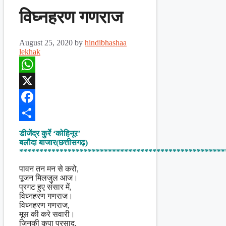
विघ्नहरण गणराज
August 25, 2020
by
hindibhashaa
lekhak
WhatsApp
X
Facebook
Share
डीजेंद्र कुर्रे ‘कोहिनूर’
बलौदा बाजार(छत्तीसगढ़)
***************************************************
पावन तन मन से करो,
पूजन मिलजुल आज।
प्रगट हुए संसार में,
विघ्नहरण गणराज।
विघ्नहरण गणराज,
मूस की करे सवारी।
जिनकी कृपा प्रसाद,