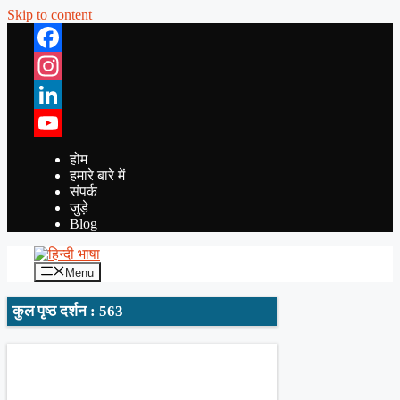
Skip to content
Facebook
Instagram
LinkedIn
YouTube
होम
हमारे बारे में
संपर्क
जुड़े
Blog
Menu
कुल पृष्ठ दर्शन : 563