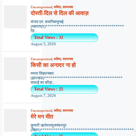
Uncategorized
,
कविता
,
काव्यभाषा
दोस्ती-दिल से दिल की आवाज़
संजय एम. वासनिकमुम्बई
(महाराष्ट्र)*************************************
ज़ि...
Total Views : 32
August 5, 2026
Uncategorized
,
कविता
,
काव्यभाषा
किसी का अनादर ना हो
ममता सिंहधनबाद
(झारखंड)*************************************
सफाई का कीड़ा...
Total Views : 25
August 7, 2026
Uncategorized
,
कविता
,
काव्यभाषा
मेरे मन मीत
कुमारी ऋतंभरामुजफ्फरपुर
(बिहार)********************************************..