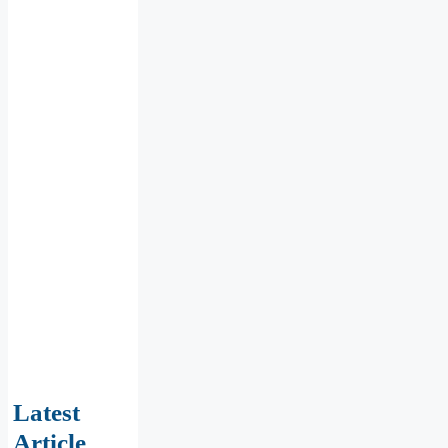
Latest
Article