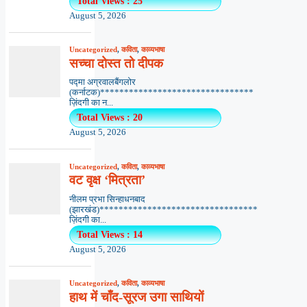
Total Views : 25
August 5, 2026
Uncategorized
,
कविता
,
काव्यभाषा
सच्चा दोस्त तो दीपक
पद्मा अग्रवालबैंगलोर
(कर्नाटक)********************************
ज़िंदगी का न...
Total Views : 20
August 5, 2026
Uncategorized
,
कविता
,
काव्यभाषा
वट वृक्ष ‘मित्रता’
नीलम प्रभा सिन्हाधनबाद
(झारखंड)*********************************
ज़िंदगी का...
Total Views : 14
August 5, 2026
Uncategorized
,
कविता
,
काव्यभाषा
हाथ में चाँद-सूरज उगा साथियों