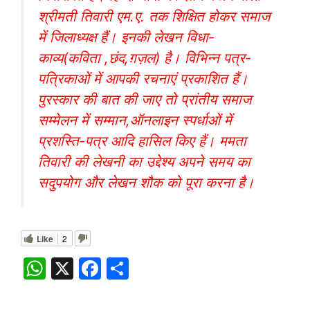
श्रीमती तिवारी एम.ए. तक शिक्षित होकर समाज
में जिलाध्यक्ष हैं। इनकी लेखन विधा-
काव्य(कविता ,छंद,ग़ज़ल) है। विभिन्न पत्र-
पत्रिकाओं में आपकी रचनाएं प्रकाशित हैं।
पुरस्कार की बात की जाए तो प्रांतीय समाज
सम्मेलन में सम्मान,ऑनलाइन स्पर्धाओं में
प्रशस्ति-पत्र आदि हासिल किए हैं। ममता
तिवारी की लेखनी का उद्देश्य अपने समय का
सदुपयोग और लेखन शौक को पूरा करना है।
Like
2
W
X
F
S
h
a
h