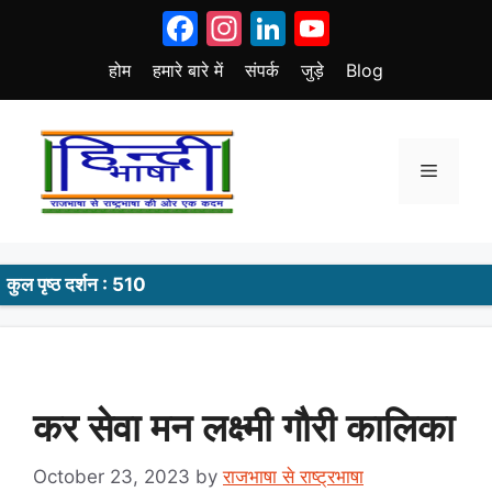
Skip
Facebook
Instagram
LinkedIn
YouTube
to
content
होम
हमारे बारे में
संपर्क
जुड़े
Blog
Menu
कुल पृष्ठ दर्शन : 510
कर सेवा मन लक्ष्मी गौरी कालिका
October 23, 2023
by
राजभाषा से राष्ट्रभाषा