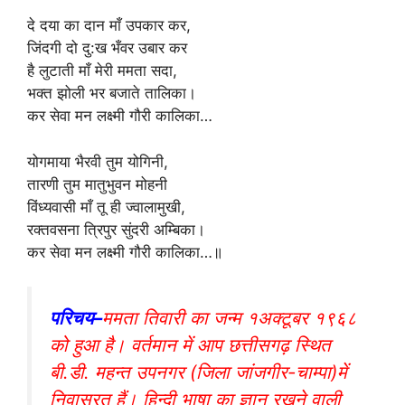
दे दया का दान माँ उपकार कर,
जिंदगी दो दु:ख भँवर उबार कर
है लुटाती माँ मेरी ममता सदा,
भक्त झोली भर बजाते तालिका।
कर सेवा मन लक्ष्मी गौरी कालिका…
योगमाया भैरवी तुम योगिनी,
तारणी तुम मातुभुवन मोहनी
विंध्यवासी माँ तू ही ज्वालामुखी,
रक्तवसना त्रिपुर सुंदरी अम्बिका।
कर सेवा मन लक्ष्मी गौरी कालिका…॥
परिचय–
ममता तिवारी का जन्म १अक्टूबर १९६८
को हुआ है। वर्तमान में आप छत्तीसगढ़ स्थित
बी.डी. महन्त उपनगर (जिला जांजगीर-चाम्पा)में
निवासरत हैं। हिन्दी भाषा का ज्ञान रखने वाली