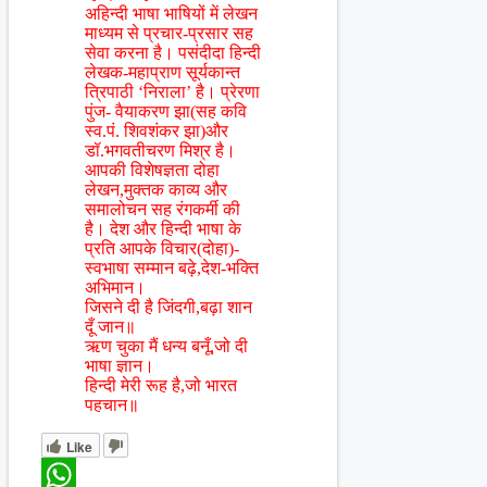
अहिन्दी भाषा भाषियों में लेखन
माध्यम से प्रचार-प्रसार सह
सेवा करना है। पसंदीदा हिन्दी
लेखक-महाप्राण सूर्यकान्त
त्रिपाठी ‘निराला’ है। प्रेरणा
पुंज- वैयाकरण झा(सह कवि
स्व.पं. शिवशंकर झा)और
डॉ.भगवतीचरण मिश्र है।
आपकी विशेषज्ञता दोहा
लेखन,मुक्तक काव्य और
समालोचन सह रंगकर्मी की
है। देश और हिन्दी भाषा के
प्रति आपके विचार(दोहा)-
स्वभाषा सम्मान बढ़े,देश-भक्ति
अभिमान।
जिसने दी है जिंदगी,बढ़ा शान
दूँ जान॥
ऋण चुका मैं धन्य बनूँ,जो दी
भाषा ज्ञान।
हिन्दी मेरी रूह है,जो भारत
पहचान॥
Like