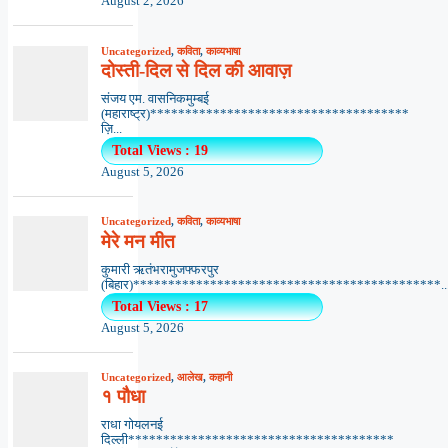
August 2, 2026
Uncategorized
,
कविता
,
काव्यभाषा
दोस्ती-दिल से दिल की आवाज़
संजय एम. वासनिकमुम्बई
(महाराष्ट्र)*************************************
ज़ि...
Total Views : 19
August 5, 2026
Uncategorized
,
कविता
,
काव्यभाषा
मेरे मन मीत
कुमारी ऋतंभरामुजफ्फरपुर
(बिहार)********************************************..
Total Views : 17
August 5, 2026
Uncategorized
,
आलेख
,
कहानी
१ पौधा
राधा गोयलनई
दिल्ली**************************************