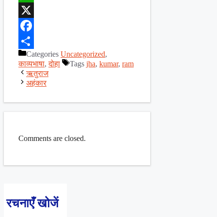
WhatsApp
X
Facebook
Categories
Uncategorized
,
Share
काव्यभाषा
,
दोहा
Tags
jha
,
kumar
,
ram
ऋतुराज
अहंकार
Comments are closed.
रचनाएँ खोजें