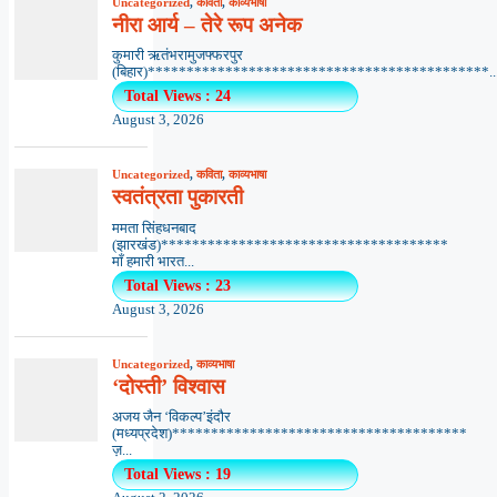
Uncategorized
,
कविता
,
काव्यभाषा
नीरा आर्य – तेरे रूप अनेक
कुमारी ऋतंभरामुजफ्फरपुर
(बिहार)********************************************..
Total Views : 24
August 3, 2026
Uncategorized
,
कविता
,
काव्यभाषा
स्वतंत्रता पुकारती
ममता सिंहधनबाद
(झारखंड)*************************************
माँ हमारी भारत...
Total Views : 23
August 3, 2026
Uncategorized
,
काव्यभाषा
‘दोस्ती’ विश्वास
अजय जैन ‘विकल्प’इंदौर
(मध्यप्रदेश)**************************************
ज़...
Total Views : 19