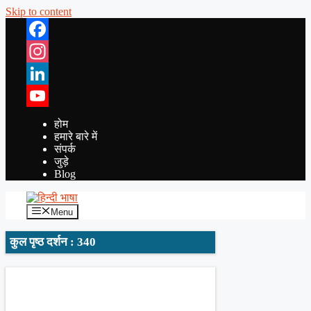
Skip to content
Facebook
Instagram
LinkedIn
YouTube
होम
हमारे बारे में
संपर्क
जुड़े
Blog
Menu
कुल पृष्ठ दर्शन : 340