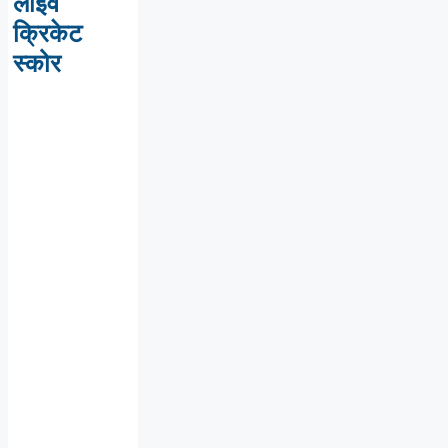
लाइव
क्रिकेट
स्कोर