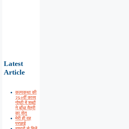
Latest
Article
कल्पकथा की
२६०वीं काव्य
गोष्ठी में शब्दों
ने बाँधा मैत्री
का सेतु
मेरी ही वह
परछाई
राष्ट्रों से मिलें