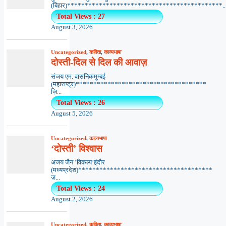
(बिहार)********************************************..
Total Views : 27
August 3, 2026
Uncategorized
,
कविता
,
काव्यभाषा
दोस्ती-दिल से दिल की आवाज़
संजय एम. वासनिकमुम्बई
(महाराष्ट्र)*************************************
ज़ि...
Total Views : 26
August 5, 2026
Uncategorized
,
काव्यभाषा
‘दोस्ती’ विश्वास
अजय जैन ‘विकल्प’इंदौर
(मध्यप्रदेश)**************************************
ज़...
Total Views : 24
August 2, 2026
Uncategorized
,
कविता
,
काव्यभाषा