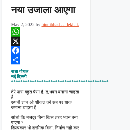
नया उजाला आएगा
May 2, 2022
by
hindibhashaa lekhak
WhatsApp
X
Facebook
Share
राधा गोयल
नई दिल्ली
******************************************
तेरे पास बहुत पैसा है, तू भवन बनाना चाहता
है,
अपनी शान-ओ-शौकत की सब पर धाक
जमाना चाहता है।
सोचो कि मजदूर बिना किस तरह भवन बना
पाएगा ?
शिल्पकार भी श्रमिक बिना, निर्माण नहीं कर