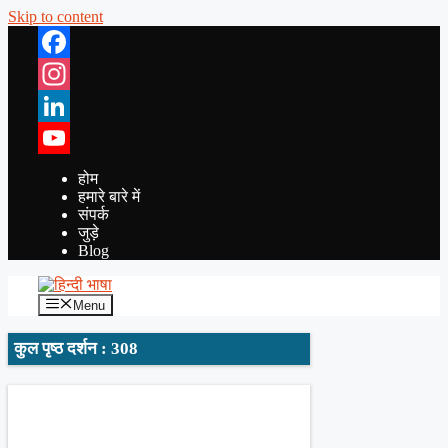
Skip to content
Facebook
Instagram
LinkedIn
YouTube
होम
हमारे बारे में
संपर्क
जुड़े
Blog
Menu
कुल पृष्ठ दर्शन : 308