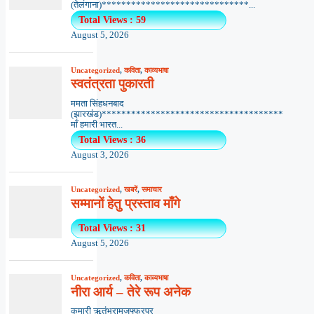
(तेलंगाना)******************************...
Total Views : 59
August 5, 2026
Uncategorized
,
कविता
,
काव्यभाषा
स्वतंत्रता पुकारती
ममता सिंहधनबाद
(झारखंड)*************************************
माँ हमारी भारत...
Total Views : 36
August 3, 2026
Uncategorized
,
खबरें
,
समाचार
सम्मानों हेतु प्रस्ताव माँगे
Total Views : 31
August 5, 2026
Uncategorized
,
कविता
,
काव्यभाषा
नीरा आर्य – तेरे रूप अनेक
कुमारी ऋतंभरामुजफ्फरपुर