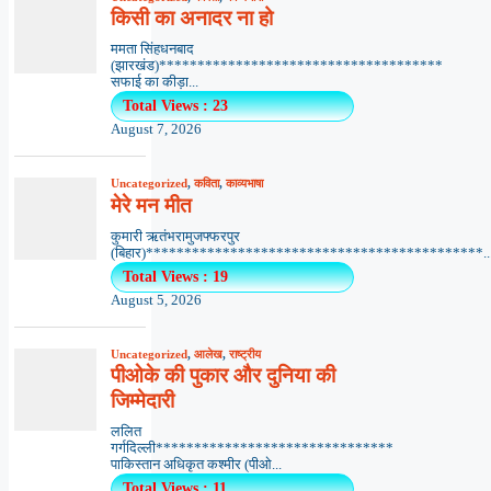
किसी का अनादर ना हो
ममता सिंहधनबाद
(झारखंड)*************************************
सफाई का कीड़ा...
Total Views : 23
August 7, 2026
Uncategorized
,
कविता
,
काव्यभाषा
मेरे मन मीत
कुमारी ऋतंभरामुजफ्फरपुर
(बिहार)********************************************..
Total Views : 19
August 5, 2026
Uncategorized
,
आलेख
,
राष्ट्रीय
पीओके की पुकार और दुनिया की
जिम्मेदारी
ललित
गर्गदिल्ली*******************************
पाकिस्तान अधिकृत कश्मीर (पीओ...
Total Views : 11