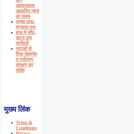
आगे
आवश्यकता
आधारित न्याय
का समय
सच्चा वादा-
मानवता-पथ
हाथ में चाँद-
सूरज उगा
साथियों
नाटकों से
दिया देशप्रेम
व पर्यावरण
संरक्षण का
संदेश
मुख्य लिंक
Terms &
Conditions
Privacy