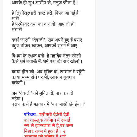
आपके ही शुभ आशीष से, मनुज जीता है।
हे त्रिनेत्रधारी कष्ट हरो, विपत आ गई है
भारी
हे परमेश्वर दया का दान दो, आप तो हो
भंडारी।
कहाँ जाएंगी ‘देवन्ती’, सब अपने हुए हैं पराए
बहुत ठोकर खाकर, आपकी शरण में आए।
विधवा के रक्षक बनो, हे महादेव नेत्र खोलो
कैसे धर्म बचाऊँ मैं, धर्म-पथ की राह खोलो।
काया हीन को, अब मुक्ति दो, श्मशान में रहूँगी
काया भस्म होने पर भी, आपका गुणगान
करूंगी।
अब ‘देवन्ती’ को मुक्ति दो, पार कर दो
नईया।
प्राण फंसे है मझधार में ‘बन जाओ खेवईया॥’
परिचय–
श्रीमती देवंती देवी
का ताल्लुक वर्तमान में स्थाई
रुप से झारखण्ड से है,पर जन्म
बिहार राज्य में हुआ है। २
अक्टूबर को संसार में आई