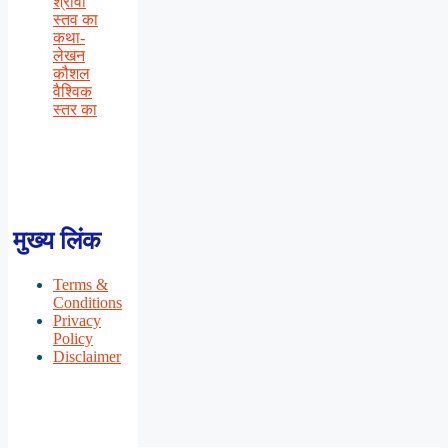
श्रीवा
स्तव का
कथा-
लेखन
कौशल
वैश्विक
स्तर का
मुख्य लिंक
Terms &
Conditions
Privacy
Policy
Disclaimer