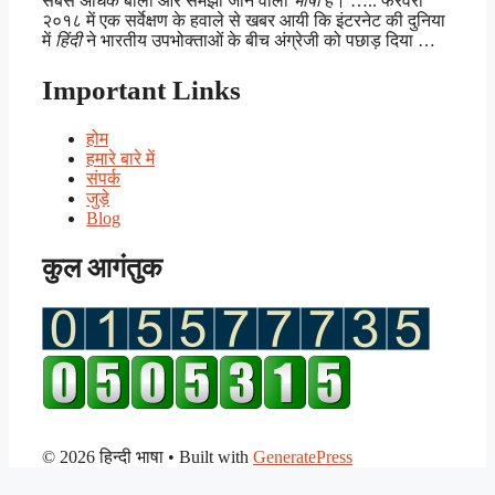
सबसे अधिक बोली और समझी जाने वाली
भाषा
है। ….. फरवरी
२०१८ में एक सर्वेक्षण के हवाले से खबर आयी कि इंटरनेट की दुनिया
में
हिंदी
ने भारतीय उपभोक्ताओं के बीच अंग्रेजी को पछाड़ दिया …
Important Links
होम
हमारे बारे में
संपर्क
जुड़े
Blog
कुल आगंतुक
© 2026 हिन्दी भाषा
• Built with
GeneratePress