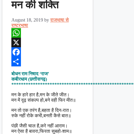
मन की शक्ति
August 18, 2019
by
राजभाषा से
राष्ट्रभाषा
WhatsApp
X
Facebook
Share
बोधन राम निषाद ‘राज’
कबीरधाम (छत्तीसगढ़)
***************************************************
मन के हारे हार है,मन के जीते जीत।
मन में दृढ़ संकल्प हो,बने वही फिर मीत॥
मन तो एक तरंग है,बहता है दिन-रात।
रुके नहीं रोके कभी,बनती कैसे बात॥
पंछी जैसी चाल है,करे नहीं आराम।
मन ऐसा है बावरा,फिरता सुबहो-शाम॥