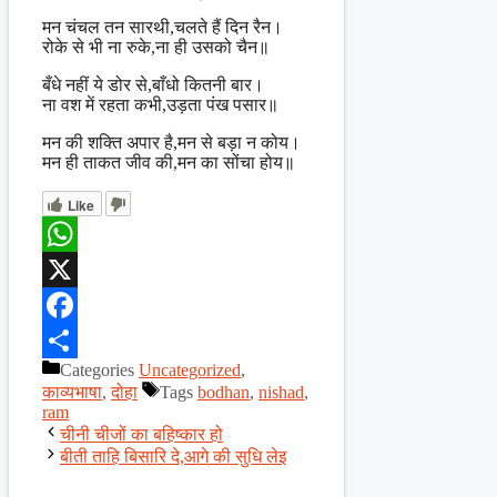
मन चंचल तन सारथी,चलते हैं दिन रैन।
रोके से भी ना रुके,ना ही उसको चैन॥
बँधे नहीं ये डोर से,बाँधो कितनी बार।
ना वश में रहता कभी,उड़ता पंख पसार॥
मन की शक्ति अपार है,मन से बड़ा न कोय।
मन ही ताकत जीव की,मन का सोंचा होय॥
Like
WhatsApp
X
Facebook
Categories
Uncategorized
,
Share
काव्यभाषा
,
दोहा
Tags
bodhan
,
nishad
,
ram
चीनी चीजों का बहिष्कार हो
बीती ताहि बिसारि दे,आगे की सुधि लेइ