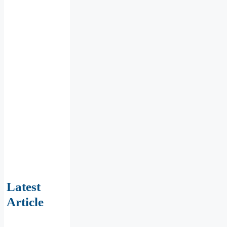
Latest
Article