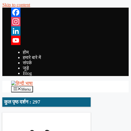
Skip to content
Facebook
Instagram
LinkedIn
YouTube
होम
हमारे बारे में
संपर्क
जुड़े
Blog
Menu
कुल पृष्ठ दर्शन : 297