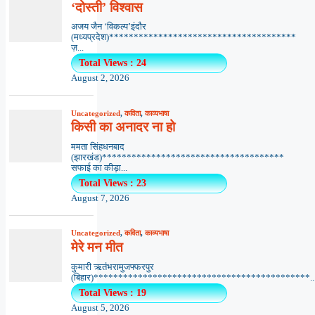
‘दोस्ती’ विश्वास
अजय जैन ‘विकल्प’इंदौर
(मध्यप्रदेश)**************************************
ज़...
Total Views : 24
August 2, 2026
Uncategorized
,
कविता
,
काव्यभाषा
किसी का अनादर ना हो
ममता सिंहधनबाद
(झारखंड)*************************************
सफाई का कीड़ा...
Total Views : 23
August 7, 2026
Uncategorized
,
कविता
,
काव्यभाषा
मेरे मन मीत
कुमारी ऋतंभरामुजफ्फरपुर
(बिहार)********************************************..
Total Views : 19
August 5, 2026