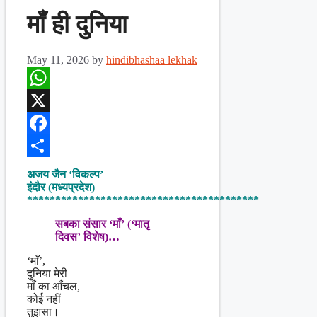
माँ ही दुनिया
May 11, 2026
by
hindibhashaa lekhak
WhatsApp
X
Facebook
Share
अजय जैन ‘विकल्प’
इंदौर (मध्यप्रदेश)
*****************************************
सबका संसार ‘माँ’ (‘मातृ
दिवस’ विशेष)…
‘माँ’,
दुनिया मेरी
माँ का आँचल,
कोई नहीं
तुझसा।