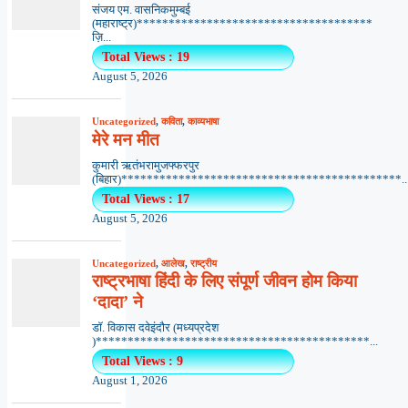
संजय एम. वासनिकमुम्बई
(महाराष्ट्र)*************************************
ज़ि...
Total Views : 19
August 5, 2026
Uncategorized
,
कविता
,
काव्यभाषा
मेरे मन मीत
कुमारी ऋतंभरामुजफ्फरपुर
(बिहार)********************************************..
Total Views : 17
August 5, 2026
Uncategorized
,
आलेख
,
राष्ट्रीय
राष्ट्रभाषा हिंदी के लिए संपूर्ण जीवन होम किया
‘दादा’ ने
डॉ. विकास दवेइंदौर (मध्यप्रदेश
)*******************************************...
Total Views : 9
August 1, 2026