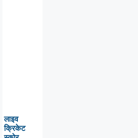
लाइव
क्रिकेट
स्कोर