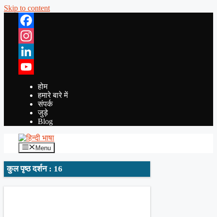
Skip to content
Facebook
Instagram
LinkedIn
YouTube
होम
हमारे बारे में
संपर्क
जुड़े
Blog
Menu
कुल पृष्ठ दर्शन : 16