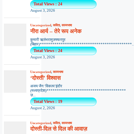
Total Views : 24
August 3, 2026
Uncategorized
,
कविता
,
काव्यभाषा
नीरा आर्य – तेरे रूप अनेक
कुमारी ऋतंभरामुजफ्फरपुर
(बिहार)********************************************..
Total Views : 24
August 3, 2026
Uncategorized
,
काव्यभाषा
‘दोस्ती’ विश्वास
अजय जैन ‘विकल्प’इंदौर
(मध्यप्रदेश)**************************************
ज़...
Total Views : 19
August 2, 2026
Uncategorized
,
कविता
,
काव्यभाषा
दोस्ती-दिल से दिल की आवाज़