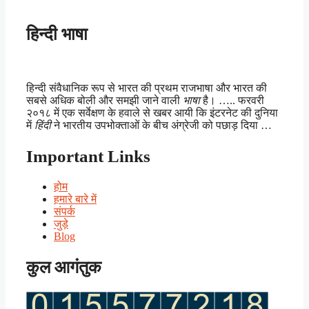
हिन्दी भाषा
हिन्दी संवैधानिक रूप से भारत की प्रथम राजभाषा और भारत की
सबसे अधिक बोली और समझी जाने वाली
भाषा
है। ….. फरवरी
२०१८ में एक सर्वेक्षण के हवाले से खबर आयी कि इंटरनेट की दुनिया
में
हिंदी
ने भारतीय उपभोक्ताओं के बीच अंग्रेजी को पछाड़ दिया …
Important Links
होम
हमारे बारे में
संपर्क
जुड़े
Blog
कुल आगंतुक