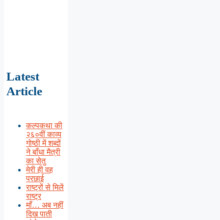
Latest
Article
कल्पकथा की
२६०वीं काव्य
गोष्ठी में शब्दों
ने बाँधा मैत्री
का सेतु
मेरी ही वह
परछाई
राष्ट्रों से मिलें
राष्ट्र
माँ… अब नहीं
दिख पाती