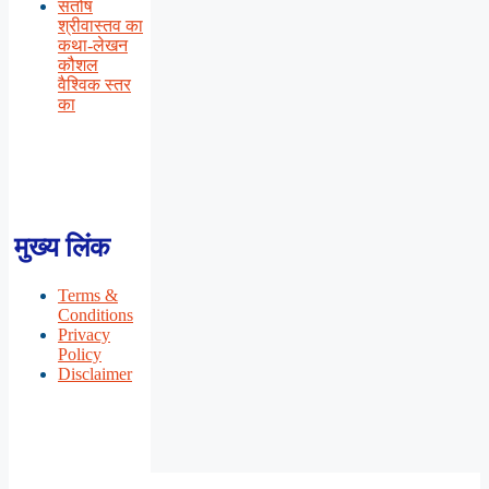
संतोष
श्रीवास्तव का
कथा-लेखन
कौशल
वैश्विक स्तर
का
मुख्य लिंक
Terms &
Conditions
Privacy
Policy
Disclaimer