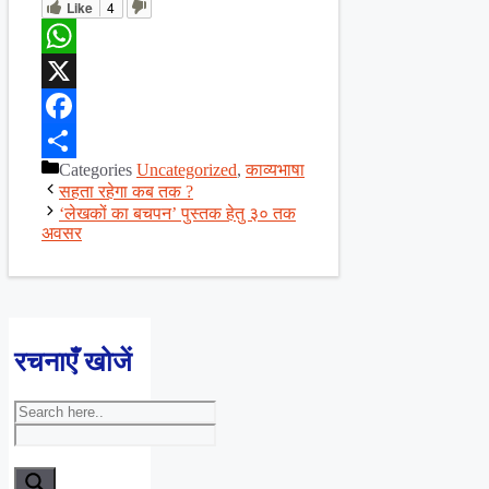
Like
4
WhatsApp
X
Facebook
Categories
Uncategorized
,
काव्यभाषा
Share
सहता रहेगा कब तक ?
‘लेखकों का बचपन’ पुस्तक हेतु ३० तक
अवसर
रचनाएँ खोजें