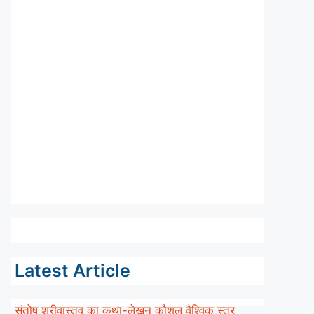
Latest Article
संतोष श्रीवास्तव का कथा-लेखन कौशल वैश्विक स्तर