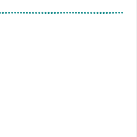
*****************************************