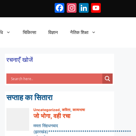
Facebook
Instagram
LinkedIn
YouTub
धि
चिकित्सा
विज्ञान
नैतिक शिक्षा
रचनाएँ खोजें
सप्ताह का सितारा