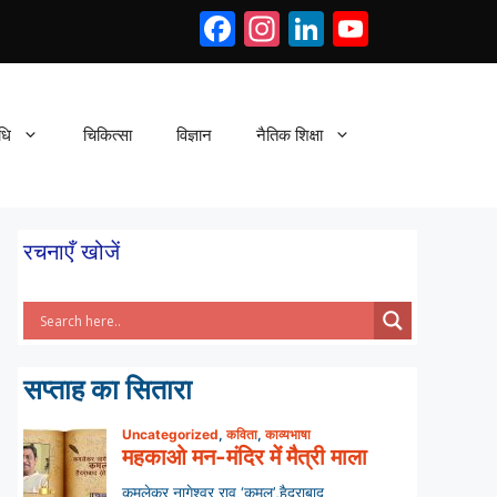
Facebook
Instagram
LinkedIn
YouTub
धि
चिकित्सा
विज्ञान
नैतिक शिक्षा
रचनाएँ खोजें
सप्ताह का सितारा