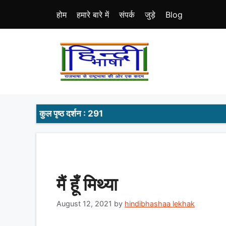
Skip
होम
हमारे बारे में
संपर्क
जुड़े
Blog
to
content
कुल पृष्ठ दर्शन : 291
मैं हूँ मिथ्या
August 12, 2021
by
hindibhashaa lekhak