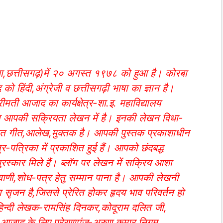
,छत्तीसगढ़)में २० अगस्त १९७८ को हुआ है। कोरबा
ो हिंदी,अंग्रेजी व छत्तीसगढ़ी भाषा का ज्ञान है।
रीमती आजाद का कार्यक्षेत्र-शा.इ. महाविद्यालय
गत आपकी सक्रियता लेखन में है। इनकी लेखन विधा-
)सहित गीत,आलेख,मुक्तक है। आपकी पुस्तक प्रकाशाधीन
र-पत्रिका में प्रकाशित हुई हैं। आपको छंदबद्ध
स्कार मिले हैं। ब्लॉग पर लेखन में सक्रिय आशा
ाणी,शोध-पत्र हेतु सम्मान पाना है। आपकी लेखनी
ा सृजन है,जिससे प्रेरित होकर हृदय भाव परिवर्तन हो
हिन्दी लेखक-रामसिंह दिनकर,कोदूराम दलित जी,
जाद के लिए प्रेरणापुंज-अरुण कुमार निगम