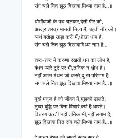
संग चले नित झूठ दिखावा,मिथ्या नाम है…॥
धोखेंबाजी के पथ चलकर,देती पीर को,
अस्त्र शस्त्र मानती नित्य मैं, बहती नीर को।
व्यर्थ बखेड़ा खड़ा करूँ मैं,धोखा धाम है,
संग चले नित झूठ दिखावामिथ्या नाम है…॥
शब्द-शब्द में करुणा रखती,धन का लोभ है,
बंधन प्यारे टूटे पर भी,तनिक न क्षोभ है।
नहीं आत्म मंथन जो करते,दु:ख परिणाम है,
संग चले नित झूठ दिखावा,मिथ्या नाम है…॥
मूर्ख मनुज है जो जीवन में,मुझको ढालते,
तुच्छ बुद्धि पर बिना विचारे,क्यों है धारते।
विचरण करती नहीं तनिक भी,नहीं लगाम है,
झूठ दिखावा नित संग चले,मिथ्या नाम है…॥
हे मानुष बंधन को समझें,सुंदर सार दे,