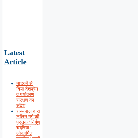
Latest
Article
नाटकों से
दिया देशप्रेम
व पर्यावरण
संरक्षण का
संदेश
राज्यपाल द्वारा
ललित गर्ग की
पुस्तक ‘निर्गुण
चदरिया’
लोकार्पित