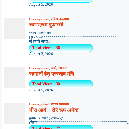
August 5, 2026
Uncategorized
,
कविता
,
काव्यभाषा
स्वतंत्रता पुकारती
ममता सिंहधनबाद
(झारखंड)*************************************
माँ हमारी भारत...
Total Views : 36
August 3, 2026
Uncategorized
,
खबरें
,
समाचार
सम्मानों हेतु प्रस्ताव माँगे
Total Views : 30
August 5, 2026
Uncategorized
,
कविता
,
काव्यभाषा
नीरा आर्य – तेरे रूप अनेक
कुमारी ऋतंभरामुजफ्फरपुर
(बिहार)********************************************..
Total Views : 27