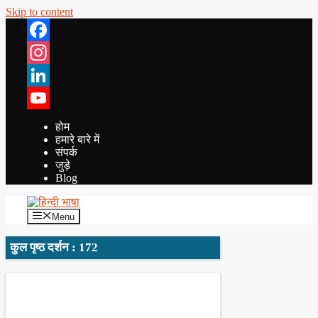
Skip to content
Facebook
Instagram
LinkedIn
YouTube
होम
हमारे बारे में
संपर्क
जुड़े
Blog
Menu
कुल पृष्ठ दर्शन : 172