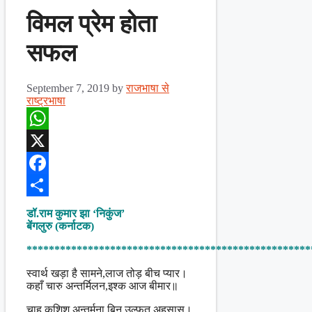
विमल प्रेम होता
सफल
September 7, 2019
by
राजभाषा से
राष्ट्रभाषा
WhatsApp
X
Facebook
Share
डॉ.राम कुमार झा ‘निकुंज’
बेंगलुरु (कर्नाटक)
***************************************************
स्वार्थ खड़ा है सामने,लाज तोड़ बीच प्यार।
कहाँ चारु अन्तर्मिलन,इश्क आज बीमार॥
चाह कशिश अन्तर्मना,बिन उल्फ़त अहसास।