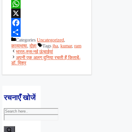
WhatsApp
X
Facebook
Categories
Uncategorized
,
Share
काव्यभाषा
,
दोहा
Tags
jha
,
kumar
,
ram
भारत-रुस:नई ऊंचाईयां
अपनी एक अलग दुनिया रचती हैं किताबें-
डॉ. मिश्र
रचनाएँ खोजें