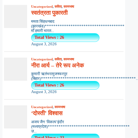
Uncategorized
,
कविता
,
काव्यभाषा
स्वतंत्रता पुकारती
ममता सिंहधनबाद
(झारखंड)*************************************
माँ हमारी भारत...
Total Views : 26
August 3, 2026
Uncategorized
,
कविता
,
काव्यभाषा
नीरा आर्य – तेरे रूप अनेक
कुमारी ऋतंभरामुजफ्फरपुर
(बिहार)********************************************..
Total Views : 26
August 3, 2026
Uncategorized
,
काव्यभाषा
‘दोस्ती’ विश्वास
अजय जैन ‘विकल्प’इंदौर
(मध्यप्रदेश)**************************************
ज़...
Total Views : 22