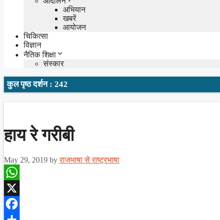
आंदोलन
अभियान
खबरें
आयोजन
चिकित्सा
विज्ञान
नैतिक शिक्षा
संस्कार
कुल पृष्ठ दर्शन : 242
हाय रे गरीबी
May 29, 2019
by
राजभाषा से राष्ट्रभाषा
WhatsApp
X
Facebook