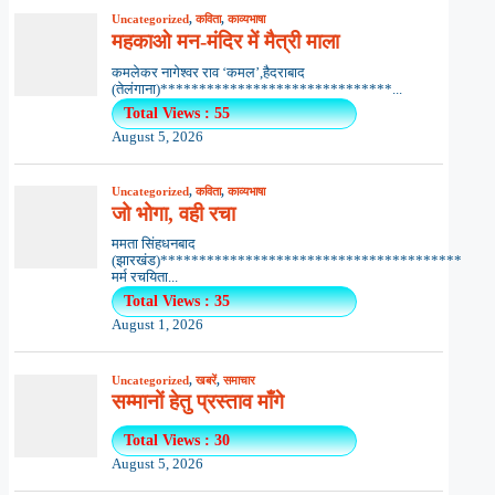
Uncategorized
,
कविता
,
काव्यभाषा
महकाओ मन-मंदिर में मैत्री माला
कमलेकर नागेश्वर राव ‘कमल’,हैदराबाद
(तेलंगाना)******************************...
Total Views : 55
August 5, 2026
Uncategorized
,
कविता
,
काव्यभाषा
जो भोगा, वही रचा
ममता सिंहधनबाद
(झारखंड)***************************************
मर्म रचयिता...
Total Views : 35
August 1, 2026
Uncategorized
,
खबरें
,
समाचार
सम्मानों हेतु प्रस्ताव माँगे
Total Views : 30
August 5, 2026