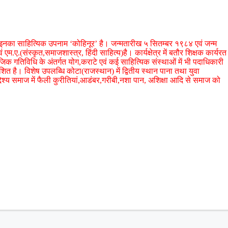
है। इनका साहित्यिक उपनाम ‘कोहिनूर’ है। जन्मतारीख ५ सितम्बर १९८४ एवं जन्म
ं एम.ए.(संस्कृत,समाजशास्त्र, हिंदी साहित्य)है। कार्यक्षेत्र में बतौर शिक्षक कार्यरत
 गतिविधि के अंतर्गत योग,कराटे एवं कई साहित्यिक संस्थाओं में भी पदाधिकारी
रकाशित है। विशेष उपलब्धि कोटा(राजस्थान) में द्वितीय स्थान पाना तथा युवा
ेश्य समाज में फैली कुरीतियां,आडंबर,गरीबी,नशा पान, अशिक्षा आदि से समाज को