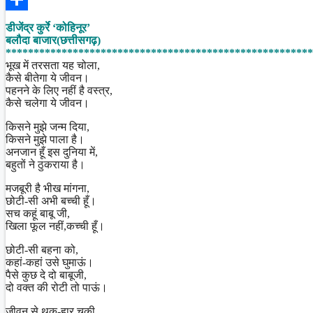
Share
डीजेंद्र कुर्रे ‘कोहिनूर’
बलौदा बाजार(छत्तीसगढ़)
*******************************************************
भूख में तरसता यह चोला,
कैसे बीतेगा ये जीवन।
पहनने के लिए नहीं है वस्त्र,
कैसे चलेगा ये जीवन।
किसने मुझे जन्म दिया,
किसने मुझे पाला है।
अनजान हूँ इस दुनिया में,
बहुतों ने ठुकराया है।
मजबूरी है भीख मांगना,
छोटी-सी अभी बच्ची हूँ।
सच कहूं बाबू जी,
खिला फूल नहीं,कच्ची हूँ।
छोटी-सी बहना को,
कहां-कहां उसे घुमाऊं।
पैसे कुछ दे दो बाबूजी,
दो वक्त की रोटी तो पाऊं।
जीवन से थक-हार चुकी,