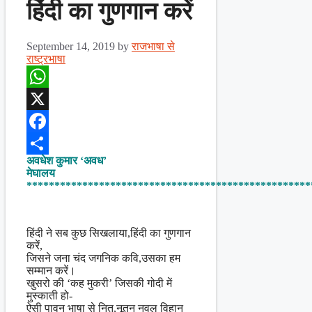
हिंदी का गुणगान करें
September 14, 2019
by
राजभाषा से
राष्ट्रभाषा
WhatsApp
X
Facebook
अवधेश कुमार ‘अवध’
Share
मेघालय
***************************************************
हिंदी ने सब कुछ सिखलाया,हिंदी का गुणगान
करें,
जिसने जना चंद जगनिक कवि,उसका हम
सम्मान करें।
खुसरो की ‘कह मुकरी’ जिसकी गोदी में
मुस्काती हो-
ऐसी पावन भाषा से नित,नूतन नवल विहान