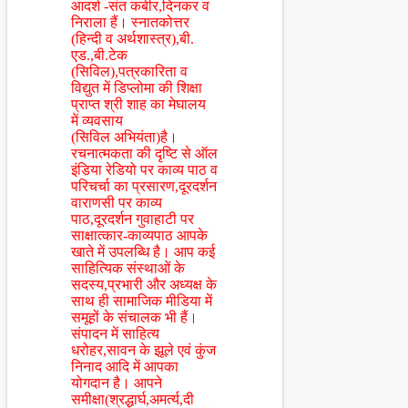
आदर्श -संत कबीर,दिनकर व
निराला हैं। स्नातकोत्तर
(हिन्दी व अर्थशास्त्र),बी.
एड.,बी.टेक
(सिविल),पत्रकारिता व
विद्युत में डिप्लोमा की शिक्षा
प्राप्त श्री शाह का मेघालय
में व्यवसाय
(सिविल अभियंता)है।
रचनात्मकता की दृष्टि से ऑल
इंडिया रेडियो पर काव्य पाठ व
परिचर्चा का प्रसारण,दूरदर्शन
वाराणसी पर काव्य
पाठ,दूरदर्शन गुवाहाटी पर
साक्षात्कार-काव्यपाठ आपके
खाते में उपलब्धि है। आप कई
साहित्यिक संस्थाओं के
सदस्य,प्रभारी और अध्यक्ष के
साथ ही सामाजिक मीडिया में
समूहों के संचालक भी हैं।
संपादन में साहित्य
धरोहर,सावन के झूले एवं कुंज
निनाद आदि में आपका
योगदान है। आपने
समीक्षा(श्रद्धार्घ,अमर्त्य,दी