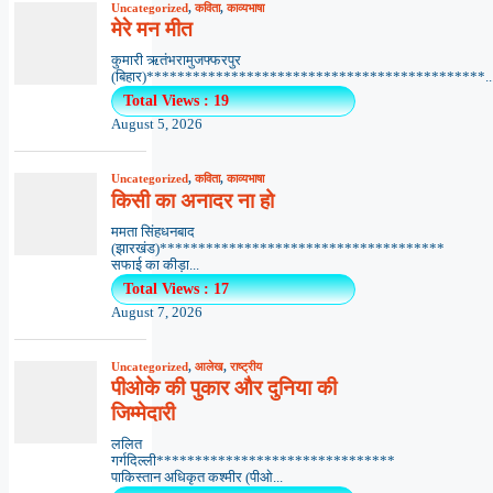
Uncategorized
,
कविता
,
काव्यभाषा
मेरे मन मीत
कुमारी ऋतंभरामुजफ्फरपुर
(बिहार)********************************************..
Total Views : 19
August 5, 2026
Uncategorized
,
कविता
,
काव्यभाषा
किसी का अनादर ना हो
ममता सिंहधनबाद
(झारखंड)*************************************
सफाई का कीड़ा...
Total Views : 17
August 7, 2026
Uncategorized
,
आलेख
,
राष्ट्रीय
पीओके की पुकार और दुनिया की
जिम्मेदारी
ललित
गर्गदिल्ली*******************************
पाकिस्तान अधिकृत कश्मीर (पीओ...