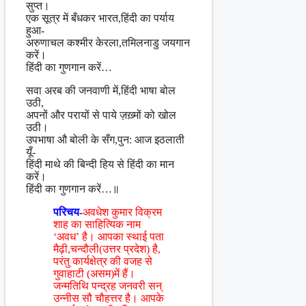
सुप्त।
एक सूत्र में बँधकर भारत,हिंदी का पर्याय
हुआ-
अरुणाचल कश्मीर केरला,तमिलनाडु जयगान
करें।
हिंदी का गुणगान करें…
सवा अरब की जनवाणी में,हिंदी भाषा बोल
उठी,
अपनों और परायों से पाये ज़ख़्मों को खोल
उठी।
उपभाषा औ बोली के सँग,पुन: आज इठलाती
यूँ-
हिंदी माथे की बिन्दी हिय से हिंदी का मान
करें।
हिंदी का गुणगान करें…॥
परिचय-
अवधेश कुमार विक्रम
शाह का साहित्यिक नाम
‘अवध’ है। आपका स्थाई पता
मैढ़ी,चन्दौली(उत्तर प्रदेश) है,
परंतु कार्यक्षेत्र की वजह से
गुवाहाटी (असम)में हैं।
जन्मतिथि पन्द्रह जनवरी सन्
उन्नीस सौ चौहत्तर है। आपके