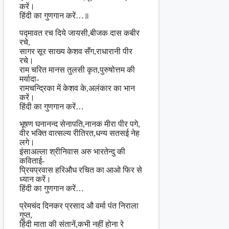
करें।
हिंदी का गुणगान करें…॥
पद्मावत रच दिये जायसी,बीजक दास कबीर
रचे,
सागर सूर साख्य केशव सँग,राधारानी पीर
रचे।
राम चरित मानस तुलसी कृत,पुरुषोत्तम की
मर्यादा-
रामचन्द्रिका में केशव के,अलंकार का भान
करें।
हिंदी का गुणगान करें…
भूषण घनानन्द सेनापति,नानक मीरा पीर पगे,
वीर भक्ति वात्सल्य रीतिरत,धन्य सतसई नेह
लगे।
इंसाअल्ला श्रीनिवास अरु भारतेन्दु की
कविताई-
प्रियप्रवास हरिऔध रचित का आओ फिर से
ध्यान करें।
हिंदी का गुणगान करें…
प्रेमचंद दिनकर प्रसाद औ वर्मा पंत निराला
गुप्त,
हिंदी माता की संतानें,कभी नहीं होना रे