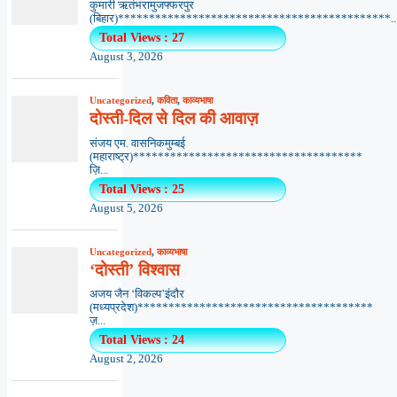
कुमारी ऋतंभरामुजफ्फरपुर
(बिहार)********************************************..
Total Views : 27
August 3, 2026
Uncategorized
,
कविता
,
काव्यभाषा
दोस्ती-दिल से दिल की आवाज़
संजय एम. वासनिकमुम्बई
(महाराष्ट्र)*************************************
ज़ि...
Total Views : 25
August 5, 2026
Uncategorized
,
काव्यभाषा
‘दोस्ती’ विश्वास
अजय जैन ‘विकल्प’इंदौर
(मध्यप्रदेश)**************************************
ज़...
Total Views : 24
August 2, 2026