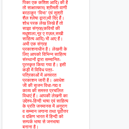
पिका एक कशिश आदि) की है
तो साक्षात्कार( श्रीमती वाणी
बरठाकुर ‘विभा’ एवं सुश्री
शैल श्लेषा द्वारा)भी दिए हैं।
शोध परक लेख लिखे हैं तो
साझा संग्रह(कवियों की
मधुशाला,नूर ए ग़ज़ल,सखी
साहित्य आदि) भी आए हैं।
अभी एक संग्रह
प्रकाशनाधीन है। लेखनी के
लिए आपको विभिन्न साहित्य
संस्थानों द्वारा सम्मानित-
पुरस्कृत किया गया है। इसी
कड़ी में विविध पत्र-
पत्रिकाओं में अनवरत
प्रकाशन जारी है। अवधेश
जी की सृजन विधा-गद्य व
काव्य की समस्त प्रचलित
विधाएं हैं। आपकी लेखनी का
उद्देश्य-हिन्दी भाषा एवं साहित्य
के प्रति जनमानस में अनुराग
व सम्मान जगाना तथा पूर्वोत्तर
व दक्षिण भारत में हिन्दी को
सम्पर्क भाषा से जनभाषा
बनाना है।