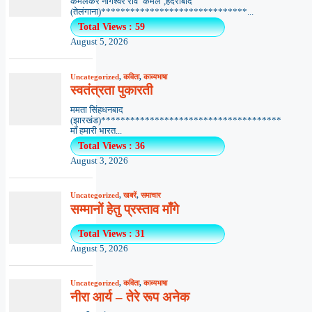
कमलेकर नागेश्वर राव ‘कमल’,हैदराबाद
(तेलंगाना)******************************...
Total Views : 59
August 5, 2026
Uncategorized
,
कविता
,
काव्यभाषा
स्वतंत्रता पुकारती
ममता सिंहधनबाद
(झारखंड)*************************************
माँ हमारी भारत...
Total Views : 36
August 3, 2026
Uncategorized
,
खबरें
,
समाचार
सम्मानों हेतु प्रस्ताव माँगे
Total Views : 31
August 5, 2026
Uncategorized
,
कविता
,
काव्यभाषा
नीरा आर्य – तेरे रूप अनेक