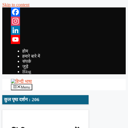
Skip to content
Facebook
Instagram
LinkedIn
YouTube
होम
हमारे बारे में
संपर्क
जुड़े
Blog
Menu
कुल पृष्ठ दर्शन : 206