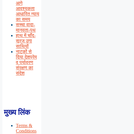
आगे
आवश्यकता
आधारित न्याय
का समय
सच्चा वादा-
मानवता-पथ
हाथ में चाँद-
सूरज उगा
साथियों
नाटकों से
दिया देशप्रेम
व पर्यावरण
संरक्षण का
संदेश
मुख्य लिंक
Terms &
Conditions