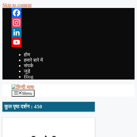
Skip to content
Facebook
Instagram
LinkedIn
YouTube
होम
हमारे बारे में
संपर्क
जुड़े
Blog
Menu
कुल पृष्ठ दर्शन : 450