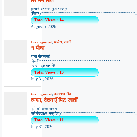
मेरे मन मीत
कुमारी ऋतंभरामुजफ्फरपुर
(बिहार)********************************************..
Total Views : 14
August 5, 2026
Uncategorized
,
आलेख
,
कहानी
१ पौधा
राधा गोयलनई
दिल्ली**************************************
"दादी! इस बार मेरे...
Total Views : 13
July 31, 2026
Uncategorized
,
काव्यभाषा
,
गीत
व्यथा, वेदनाएँ मिट जातीं
प्रो.डॉ. शरद नारायण
खरेमंडला(मध्यप्रदेश)***********************************..
Total Views : 11
July 31, 2026