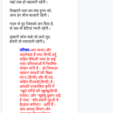
जहां तक हो महामारी रहेगी।
दिखाएंगे भला हम क्या हुनर को,
अगर हर चीज बाज़ारी रहेगी।
नज़र से दूर जिसको कर दिया है,
वो सब भी बेटियां प्यारी रहेगी।
तुम्हारी सोच चाहे जो करो तुम,
हमारी तो वफादारी रहेगी॥
परिचय-
आप शायर और
आलोचक हैं तथा हिन्दी,उर्दू
सहित मैथिली भाषा के कई
पत्र-पत्रिकाओं में नियमित
लेखन जारी है। डॉ.जियाउर
रहमान जाफरी की शिक्षा
एम.ए.(हिन्दी) और बी.एड.
सहित पीएचडी(हिन्दी) है।
आपकी प्रकाशित कृति मेंं
‘खुले दरीचे की खुशबू(हिन्दी
ग़ज़ल)’,और ‘खुशबू छूकर आई
है’तथा ‘चाँद हमारी मुट्ठी में
है(बाल कविता)’ आदि हैं।
आप आपदा विभाग और