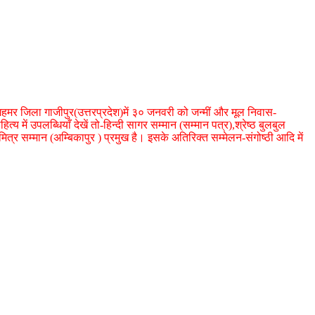
। गहमर जिला गाजीपुर(उत्तरप्रदेश)में ३० जनवरी को जन्मीं और मूल निवास-
्य में उपलब्धियाँ देखें तो-हिन्दी सागर सम्मान (सम्मान पत्र),श्रेष्ठ बुलबुल
्र सम्मान (अम्बिकापुर ) प्रमुख है। इसके अतिरिक्त सम्मेलन-संगोष्ठी आदि में