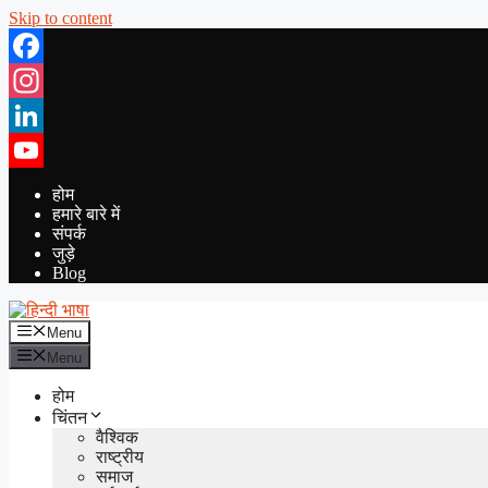
Skip to content
Facebook
Instagram
LinkedIn
YouTube
होम
हमारे बारे में
संपर्क
जुड़े
Blog
Menu
Menu
होम
चिंतन
वैश्विक
राष्ट्रीय
समाज