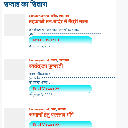
सप्ताह का सितारा
Uncategorized
,
कविता
,
काव्यभाषा
महकाओ मन-मंदिर में मैत्री माला
कमलेकर नागेश्वर राव ‘कमल’,हैदराबाद
(तेलंगाना)******************************...
Total Views : 61
August 5, 2026
Uncategorized
,
कविता
,
काव्यभाषा
स्वतंत्रता पुकारती
ममता सिंहधनबाद
(झारखंड)*************************************
माँ हमारी भारत...
Total Views : 36
August 3, 2026
Uncategorized
,
खबरें
,
समाचार
सम्मानों हेतु प्रस्ताव माँगे
Total Views : 33