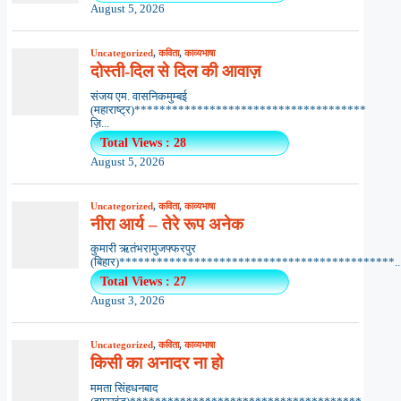
August 5, 2026
Uncategorized
,
कविता
,
काव्यभाषा
दोस्ती-दिल से दिल की आवाज़
संजय एम. वासनिकमुम्बई
(महाराष्ट्र)*************************************
ज़ि...
Total Views : 28
August 5, 2026
Uncategorized
,
कविता
,
काव्यभाषा
नीरा आर्य – तेरे रूप अनेक
कुमारी ऋतंभरामुजफ्फरपुर
(बिहार)********************************************..
Total Views : 27
August 3, 2026
Uncategorized
,
कविता
,
काव्यभाषा
किसी का अनादर ना हो
ममता सिंहधनबाद