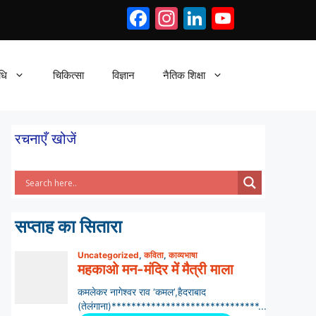
Facebook
Instagram
LinkedIn
YouTub
धि
चिकित्सा
विज्ञान
नैतिक शिक्षा
रचनाएँ खोजें
सप्ताह का सितारा