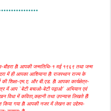
****************
नाम-बौहरा हैl आपकी जन्मतिथि-१ मई १९६९ तथा जन्म
न्दरा में ही आपका आशियाना हैl राजस्थान राज्य के
ा की शिक्षा-एम.ए. और बी.एड. हैl आपका कार्यक्षेत्र-
षेत्र में आप `बेटी बचाओ-बेटी पढ़ाओ` अभियान एवं
खन विधा में कविता,कहानी तथा उपन्यास लिखते हैंl
स्कृत किया गया हैl आपकी नजर में लेखन का उद्देश्य-