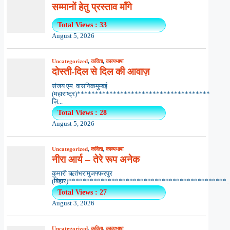
सम्मानों हेतु प्रस्ताव माँगे
Total Views : 33
August 5, 2026
Uncategorized
,
कविता
,
काव्यभाषा
दोस्ती-दिल से दिल की आवाज़
संजय एम. वासनिकमुम्बई
(महाराष्ट्र)*************************************
ज़ि...
Total Views : 28
August 5, 2026
Uncategorized
,
कविता
,
काव्यभाषा
नीरा आर्य – तेरे रूप अनेक
कुमारी ऋतंभरामुजफ्फरपुर
(बिहार)********************************************..
Total Views : 27
August 3, 2026
Uncategorized
,
कविता
,
काव्यभाषा