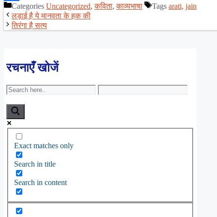
Categories
Uncategorized
,
कविता
,
काव्यभाषा
Tags
arati
,
jain
Share
लड़ाई है ये मानवता के हक की
तिरंगा है सत्य
रचनाएँ खोजें
Exact matches only
Search in title
Search in content