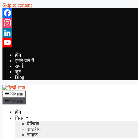
Skip to content
Facebook
Instagram
LinkedIn
YouTube
होम
हमारे बारे में
संपर्क
जुड़े
Blog
Menu
Menu
होम
चिंतन
वैश्विक
राष्ट्रीय
समाज