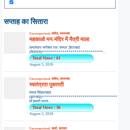
सप्ताह का सितारा
Uncategorized
,
कविता
,
काव्यभाषा
महकाओ मन-मंदिर में मैत्री माला
कमलेकर नागेश्वर राव ‘कमल’,हैदराबाद
(तेलंगाना)******************************...
Total Views : 61
August 5, 2026
Uncategorized
,
कविता
,
काव्यभाषा
स्वतंत्रता पुकारती
ममता सिंहधनबाद
(झारखंड)*************************************
माँ हमारी भारत...
Total Views : 36
August 3, 2026
Uncategorized
,
खबरें
,
समाचार