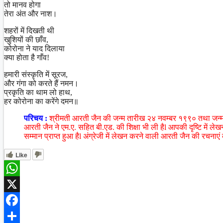
तो मानव होगा
तेरा अंत और नाश।
शहरों में दिखती थी
खुशियों की छाँव,
कोरोना ने याद दिलाया
क्या होता है गाँव!
हमारी संस्कृति में सूरज,
और गंगा को करते हैं नमन।
प्रकृति का थाम लो हाथ,
हर कोरोना का करेंगे दमन॥
परिचय :
श्रीमती आरती जैन की जन्म तारीख २४ नवम्बर १९९० तथा जन्म स्
आरती जैन ने एम.ए. सहित बी.एड. की शिक्षा भी ली हैl आपकी दृष्टि में ले
सम्मान प्राप्त हुआ हैl अंग्रेजी में लेखन करने वाली आरती जैन की रचनाएं
Like
WhatsApp
X
Facebook