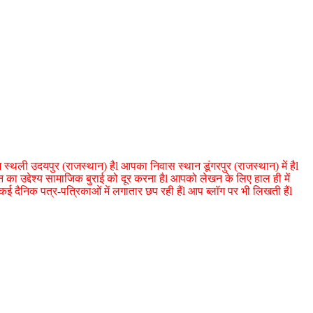
थली उदयपुर (राजस्थान) हैl आपका निवास स्थान डूंगरपुर (राजस्थान) में हैl
खन का उद्देश्य सामाजिक बुराई को दूर करना हैl आपको लेखन के लिए हाल ही में
 कई दैनिक पत्र-पत्रिकाओं में लगातार छप रही हैंl आप ब्लॉग पर भी लिखती हैंl