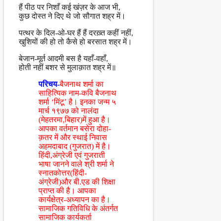
हैं पीठ पर निशाँ कई खंज़र के आज भी,
कुछ दोस्त ने दिए थे जो सौगात शह्र में।
पत्थर के दिल-ओ-घर हैं हैं दरख़्त कहीं नहीं,
खुशियों की हो तो कैसे हो बरसात शह्र में।
बेजान-मूर्त आदमी बस है यहाँ-वहाँ,
होती नहीं बशर से मुलाक़ात शह्र में॥
परिचय-
बैजनाथ शर्मा का
साहित्यिक नाम-कवि बैजनाथ
शर्मा ‘मिंटू’ है। इनका जन्म ५
मार्च १९७७ को नालंदा
(मेहतरमा,बिहार)में हुआ है।
आपका वर्तमान बसेरा दोहा-
क़तर में और स्थाई निवास
अहमदाबाद (गुजरात) में है।
हिंदी,अंग्रेजी एवं गुजराती
भाषा जानने वाले श्री शर्मा ने
स्नातकोत्तर(हिंदी-
अंग्रेजी)और बी.एड की शिक्षा
प्राप्त की है। आपका
कार्यक्षेत्र-अध्यापन का है।
सामाजिक गतिविधि के अंतर्गत
सामाजिक कार्यकर्ता