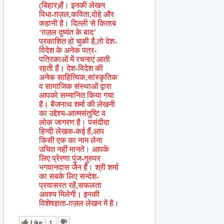
(बिहार)हैं। इनकी लेखन
विधा-ग़ज़ल,कविता,दोहे और
कहानी है। दिल्ली से किताब
‘ग़ज़ल दुष्यंत के बाद’
प्रकाशित हो चुकी है,तो देश-
विदेश के अनेक पत्र-
पत्रिकाओं में रचनाएं आती
रहती हैं। देश-विदेश की
अनेक साहित्यिक,सांस्कृतिक
व सामाजिक संस्थाओं द्वारा
आपको सम्मानित किया गया
है। बैजनाथ शर्मा की लेखनी
का उद्देश्य-आत्मसंतुष्टि व
लोक जागरण है। पसंदीदा
हिन्दी लेखक-कई हैं,आप
किसी एक का नाम लेना
उचित नहीं मानते। आपके
लिए प्रेरणा पुंज-गुरुवर
भगवानदास जैन हैं। श्री शर्मा
का सबके लिए सन्देश-
प्रयासरत रहें,सफलता
अवश्य मिलेगी। इनकी
विशेषज्ञता-ग़ज़ल लेखन में है।
Like
1