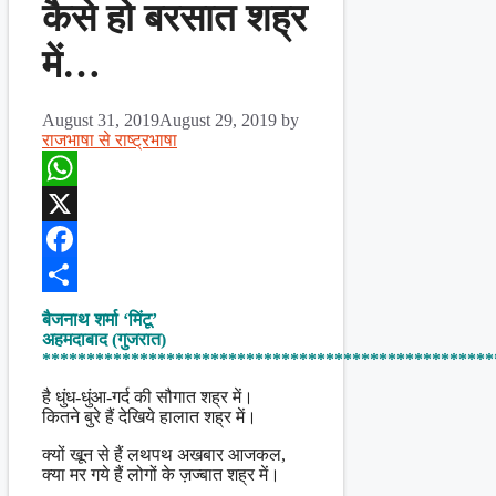
कैसे हो बरसात शह्र
में…
August 31, 2019
August 29, 2019
by
राजभाषा से राष्ट्रभाषा
WhatsApp
X
Facebook
Share
बैजनाथ शर्मा ‘मिंटू’
अहमदाबाद (गुजरात)
***************************************************
है धुंध-धुंआ-गर्द की सौगात शह्र में।
कितने बुरे हैं देखिये हालात शह्र में।
क्यों खून से हैं लथपथ अखबार आजकल,
क्या मर गये हैं लोगों के ज़ज्बात शह्र में।