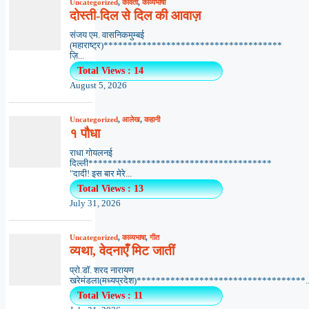
Uncategorized
,
कविता
,
काव्यभाषा
दोस्ती-दिल से दिल की आवाज़
संजय एम. वासनिकमुम्बई
(महाराष्ट्र)*************************************
ज़ि...
Total Views : 14
August 5, 2026
Uncategorized
,
आलेख
,
कहानी
१ पौधा
राधा गोयलनई
दिल्ली**************************************
"दादी! इस बार मेरे...
Total Views : 13
July 31, 2026
Uncategorized
,
काव्यभाषा
,
गीत
व्यथा, वेदनाएँ मिट जातीं
प्रो.डॉ. शरद नारायण
खरेमंडला(मध्यप्रदेश)***********************************..
Total Views : 11