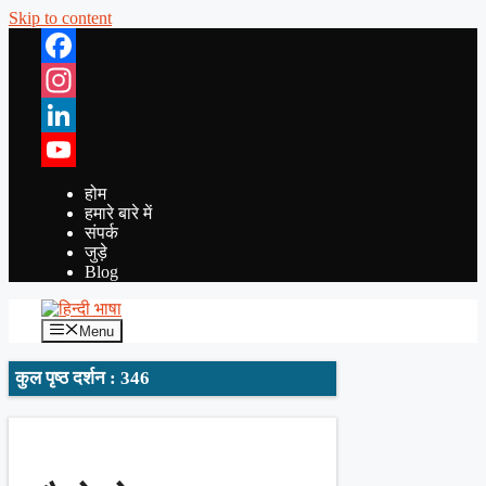
Skip to content
Facebook
Instagram
LinkedIn
YouTube
होम
हमारे बारे में
संपर्क
जुड़े
Blog
Menu
कुल पृष्ठ दर्शन : 346