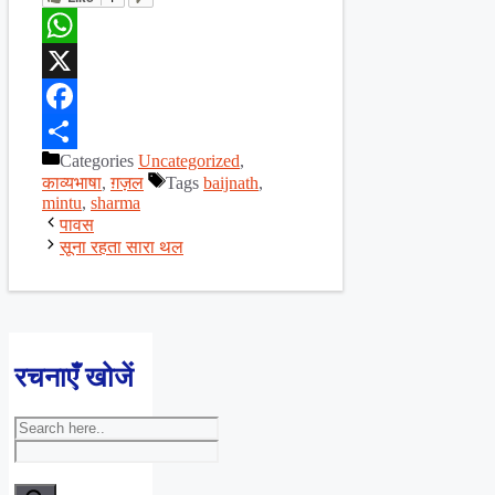
WhatsApp
X
Facebook
Categories
Uncategorized
,
Share
काव्यभाषा
,
ग़ज़ल
Tags
baijnath
,
mintu
,
sharma
पावस
सूना रहता सारा थल
रचनाएँ खोजें