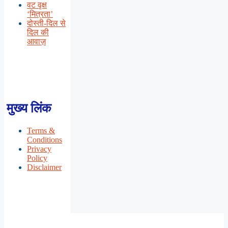
वट वृक्ष
‘मित्रता’
दोस्ती-दिल से
दिल की
आवाज़
मुख्य लिंक
Terms &
Conditions
Privacy
Policy
Disclaimer