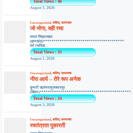
Total Views : 46
August 5, 2026
Uncategorized
,
कविता
,
काव्यभाषा
जो भोगा, वही रचा
ममता सिंहधनबाद
(झारखंड)***************************************
मर्म रचयिता...
Total Views : 35
August 1, 2026
Uncategorized
,
कविता
,
काव्यभाषा
नीरा आर्य – तेरे रूप अनेक
कुमारी ऋतंभरामुजफ्फरपुर
(बिहार)********************************************..
Total Views : 24
August 3, 2026
Uncategorized
,
कविता
,
काव्यभाषा
स्वतंत्रता पुकारती