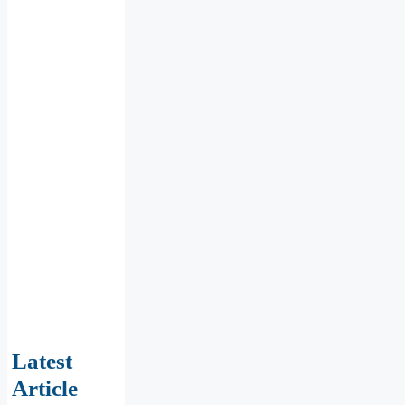
Latest
Article