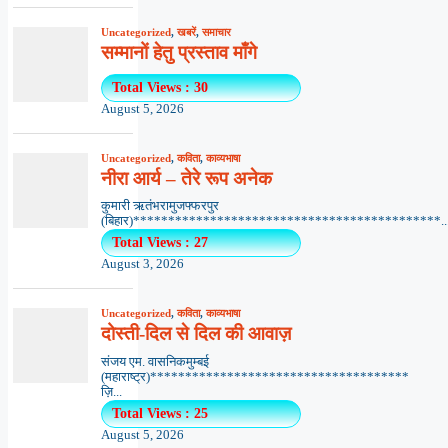
Uncategorized
,
खबरें
,
समाचार
सम्मानों हेतु प्रस्ताव माँगे
Total Views : 30
August 5, 2026
Uncategorized
,
कविता
,
काव्यभाषा
नीरा आर्य – तेरे रूप अनेक
कुमारी ऋतंभरामुजफ्फरपुर
(बिहार)********************************************..
Total Views : 27
August 3, 2026
Uncategorized
,
कविता
,
काव्यभाषा
दोस्ती-दिल से दिल की आवाज़
संजय एम. वासनिकमुम्बई
(महाराष्ट्र)*************************************
ज़ि...
Total Views : 25
August 5, 2026