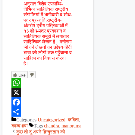
अनुसार विशेष उपलब्धि-
विभिन्न साहित्यिक राष्ट्रीय
संगोष्ठियों में भागीदारी व शोध-
पत्र प्रस्तुति,राष्ट्रीय-
अंतर्राष् ट्रीय पत्रिकाओं में
१३ शोध-पत्र प्रकाशन व
साहित्यिक समूहों में लगातार
साहित्यिक लेखन है। मनोरमा
जी की लेखनी का उद्देश्य-हिंदी
भाषा को लोगों तक पहुँचाना व
साहित्य का विकास करना
है।
Like
WhatsApp
X
Facebook
Categories
Uncategorized
,
कविता
,
Share
काव्यभाषा
Tags
chandra
,
manorama
कुछ तो दूं अपने हिन्दुस्तान को