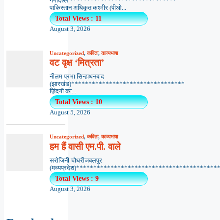
गर्गदिल्ली*******************************
पाकिस्तान अधिकृत कश्मीर (पीओ...
Total Views : 11
August 3, 2026
Uncategorized
,
कविता
,
काव्यभाषा
वट वृक्ष ‘मित्रता’
नीलम प्रभा सिन्हाधनबाद
(झारखंड)*********************************
ज़िंदगी का...
Total Views : 10
August 5, 2026
Uncategorized
,
कविता
,
काव्यभाषा
हम हैं वासी एम.पी. वाले
सरोजिनी चौधरीजबलपुर
(मध्यप्रदेश)*******************************************
Total Views : 9
August 3, 2026