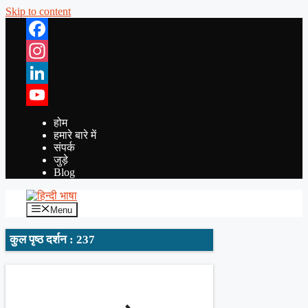
Skip to content
Facebook
Instagram
LinkedIn
YouTube
होम
हमारे बारे में
संपर्क
जुड़े
Blog
Menu
कुल पृष्ठ दर्शन : 237