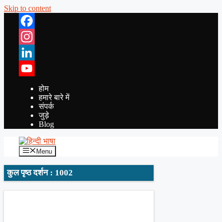
Skip to content
Facebook
Instagram
LinkedIn
YouTube
होम
हमारे बारे में
संपर्क
जुड़े
Blog
Menu
कुल पृष्ठ दर्शन : 1002