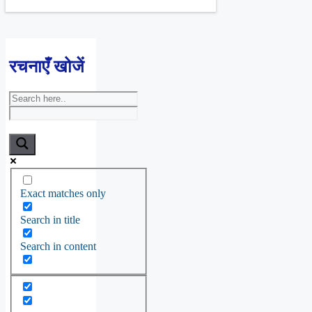
रचनाएँ खोजें
Exact matches only
Search in title
Search in content