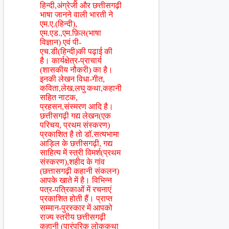
हिन्दी,अंग्रेजी और छत्तीसगढ़ी
भाषा जानने वाली भारती ने
एम.ए.(हिन्दी),
एम.एड.,एम.फ़िल(भाषा
विज्ञान) एवं पी-
एच.डी(हिन्दी)की पढ़ाई की
है। कार्यक्षेत्र-प्राचार्य
(शासकीय नौकरी) का है।
इनकी लेखन विधा-गीत,
कविता,लेख,लघु कथा,कहानी
सहित नाटक,
प्रहसन,संस्मरण आदि है।
छत्तीसगढ़ी गद्य लेखन(एक
परिचय, प्रथम संस्करण)
प्रकाशित है तो डॉ.सत्यभामा
आड़िल के छत्तीसगढ़ी, गद्य
साहित्य में स्त्री विमर्श(प्रथम
संस्करण),शहीद के गांव
(छत्तासगढ़ी कहानी संकलन)
आपके खाते में है। विभिन्न
पत्र-पत्रिकाओं में रचनाएं
प्रकाशित होती हैं। प्राप्त
सम्मान-पुरस्कार में आपको
राज्य स्तरीय छत्तीसगढ़ी
कहानी (पारंपरिक लोककथा