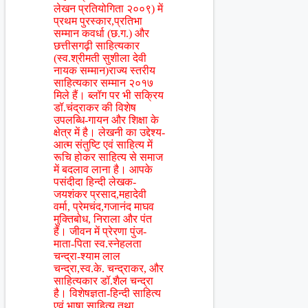
लेखन प्रतियोगिता २००९) में
प्रथम पुरस्कार,प्रतिभा
सम्मान कवर्धा (छ.ग.) और
छत्तीसगढ़ी साहित्यकार
(स्व.श्रीमती सुशीला देवी
नायक सम्मान)राज्य स्तरीय
साहित्यकार सम्मान २०१७
मिले हैं। ब्लॉग पर भी सक्रिय
डॉ.चंद्राकर की विशेष
उपलब्धि-गायन और शिक्षा के
क्षेत्र में है। लेखनी का उद्देश्य-
आत्म संतुष्टि एवं साहित्य में
रूचि होकर साहित्य से समाज
में बदलाव लाना है। आपके
पसंदीदा हिन्दी लेखक-
जयशंकर प्रसाद,महादेवी
वर्मा, प्रेमचंद,गजानंद माघव
मुक्तिबोध, निराला और पंत
हैं। जीवन में प्रेरणा पुंज-
माता-पिता स्व.स्नेहलता
चन्द्रा-श्याम लाल
चन्द्रा,स्व.के. चन्द्राकर, और
साहित्यकार डॉ.शैल चन्द्रा
है। विशेषज्ञता-हिन्दी साहित्य
एवं भाषा साहित्य तथा