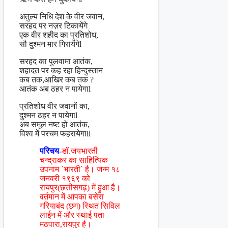
अतुल्य निधि देश के वीर जवान,
सरहद पर नज़र टिकायेंगे
एक वीर शहीद का प्रतिशोध,
सौ दुश्मन मार गिरायेंगेl
सरहद का पुलवामा आतंक,
शहादत पर कह रहा हिन्दुस्तान
कब तक,आखिर कब तक ?
आतंक अब ठहर न पायेगाl
प्रतिशोध वीर जवानों का,
दुश्मन ठहर न पायेगाl
अब समूल नष्ट हो आतंक,
विश्व में परचम फहरायेगाll
परिचय-
डॉ.जयभारती
चन्द्राकर का साहित्यिक
उपनाम `भारती` है। जन्म १८
जनवरी १९६९ को
रायपुर(छत्तीसगढ़) में हुआ है।
वर्तमान में आपका बसेरा
गरियाबंद (छग) स्थित सिविल
लाईन में और स्थाई पता
मठपारा,रायपुर है।