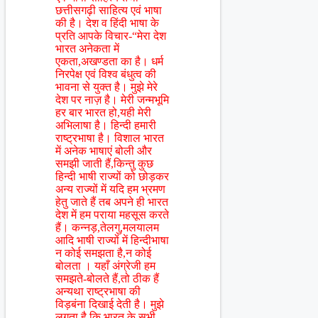
छत्तीसगढ़ी साहित्य एवं भाषा
की है। देश व हिंदी भाषा के
प्रति आपके विचार-“मेरा देश
भारत अनेकता में
एकता,अखण्डता का है। धर्म
निरपेक्ष एवं विश्व बंधुत्व की
भावना से युक्त है। मुझे मेरे
देश पर नाज़ है। मेरी जन्मभूमि
हर बार भारत हो,यही मेरी
अभिलाषा है। हिन्दी हमारी
राष्ट्रभाषा है। विशाल भारत
में अनेक भाषाएं बोली और
समझी जाती हैं,किन्तु कुछ
हिन्दी भाषी राज्यों को छोड़कर
अन्य राज्यों में यदि हम भ्रमण
हेतु जाते हैं तब अपने ही भारत
देश में हम पराया महसूस करते
हैं। कन्नड़,तेलगु,मलयालम
आदि भाषी राज्यों में हिन्दीभाषा
न कोई समझता है,न कोई
बोलता । यहाँ अंग्रेजी हम
समझते-बोलते हैं,तो ठीक हैं
अन्यथा राष्ट्रभाषा की
विड़बंना दिखाई देती है। मुझे
लगता है कि भारत के सभी