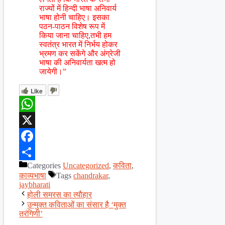
राज्यों में हिन्दी भाषा अनिवार्य
भाषा होनी चाहिए। इसका
पठन-पाठन विशेष रूप में
किया जाना चाहिए,तभी हम
स्वतंत्र भारत में निर्भय होकर
भ्रमण कर सकेंगे और अंग्रेजी
भाषा की अनिवार्यता खत्म हो
जायेगी।”
Like
WhatsApp
X
Facebook
Categories
Uncategorized
,
कविता
,
Share
काव्यभाषा
Tags
chandrakar
,
jaybharati
होली समरस का त्यौहार
उन्मुक्त कविताओं का संसार है ‘मुक्त
तरंगिणी’