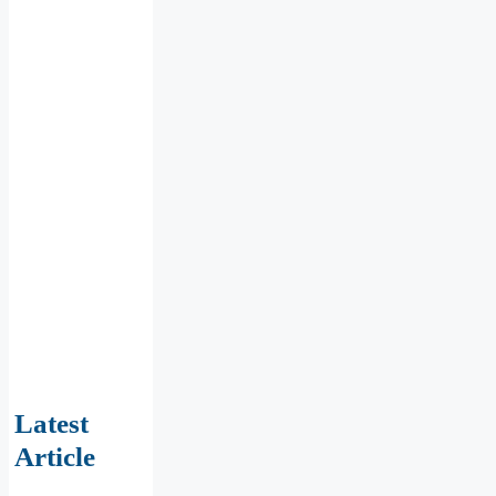
Latest
Article