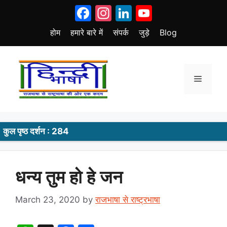
Skip
Facebook
Instagram
LinkedIn
YouTube
to
content
होम
हमारे बारे में
संपर्क
जुड़े
Blog
Menu
कुल पृष्ठ दर्शन : 284
धन्य तुम हो हे जन
March 23, 2020
by
राजभाषा से राष्ट्रभाषा