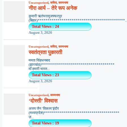
Uncategorized
,
कविता
,
काव्यभाषा
नीरा आर्य – तेरे रूप अनेक
कुमारी ऋतंभरामुजफ्फरपुर
(बिहार)********************************************..
Total Views : 24
August 3, 2026
Uncategorized
,
कविता
,
काव्यभाषा
स्वतंत्रता पुकारती
ममता सिंहधनबाद
(झारखंड)*************************************
माँ हमारी भारत...
Total Views : 23
August 3, 2026
Uncategorized
,
काव्यभाषा
‘दोस्ती’ विश्वास
अजय जैन ‘विकल्प’इंदौर
(मध्यप्रदेश)**************************************
ज़...
Total Views : 19