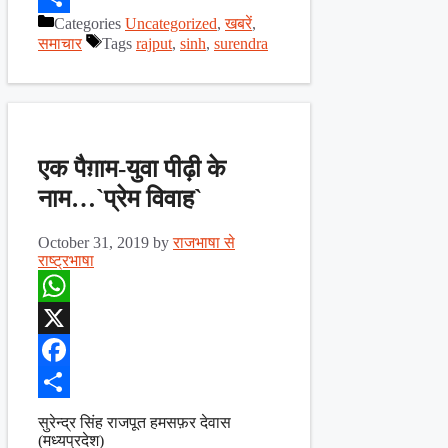
Categories
Uncategorized
,
खबरें
,
Share
समाचार
Tags
rajput
,
sinh
,
surendra
एक पैग़ाम-युवा पीढ़ी के
नाम…`प्रेम विवाह`
October 31, 2019
by
राजभाषा से
राष्ट्रभाषा
WhatsApp
X
Facebook
Share
सुरेन्द्र सिंह राजपूत हमसफ़र देवास
(मध्यप्रदेश)