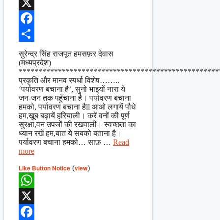
WhatsApp
X
Facebook
Share
सुरेन्द्र सिंह राजपूत हमसफ़र देवास
(मध्यप्रदेश)
***************************************************
प्रकृति और मानव स्पर्धा विशेष……..
‘पर्यावरण बचाना है’, सुनो भाइयों नारा ये
जन-जन तक पहुँचाना है। पर्यावरण बचाना
हमको, पर्यावरण बचाना हैll आओ लगायें पौधे
हम,ख़ूब बढ़ायें हरियाली। करें वनों की पूर्ण
सुरक्षा,वन उपजों की रखवाली। स्वच्छता का
ध्यान रखें हम,बात ये सबको बताना है।
पर्यावरण बचाना हमको… साफ़ …
Read
more
Like Button Notice
(
view
)
WhatsApp
X