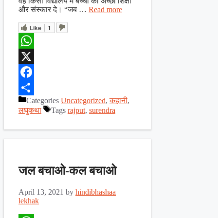
वह किसी विद्यालय में बच्चों को अच्छी शिक्षा
और संस्कार दे। “जब …
Read more
Like
1
WhatsApp
X
Facebook
Categories
Uncategorized
,
कहानी
,
Share
लघुकथा
Tags
rajput
,
surendra
जल बचाओ-कल बचाओ
April 13, 2021
by
hindibhashaa
lekhak