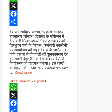
WhatsApp
X
Facebook
Share
देवास l साहित्य संस्था,संस्कृति साहित्य
रचनालय ‘संसार’ (देवास) के संयोजन में
दीपावली मिलन काव्य गोष्ठी २ नवम्बर को
त्रिभुवन शर्मा के निवास (कर्मचारी कालोनी)
पर आयोजित की गई। देवास के जाने-माने
कवि-शायरों ने दीपावली की शुभकामनाएं देते
हुए अपनी बेहतरीन कविता व शायरियों से
कार्यक्रम को यादगार बनाया। इस गोष्ठी
कार्यक्रम की अध्यक्षता संस्थापक प्रभाकर
…
Read more
Like Button Notice
(
view
)
WhatsApp
X
Facebook