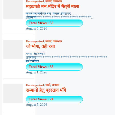
Uncategorized
,
कविता
,
काव्यभाषा
महकाओ मन-मंदिर में मैत्री माला
कमलेकर नागेश्वर राव ‘कमल’,हैदराबाद
(तेलंगाना)******************************...
Total Views : 52
August 5, 2026
Uncategorized
,
कविता
,
काव्यभाषा
जो भोगा, वही रचा
ममता सिंहधनबाद
(झारखंड)***************************************
मर्म रचयिता...
Total Views : 35
August 1, 2026
Uncategorized
,
खबरें
,
समाचार
सम्मानों हेतु प्रस्ताव माँगे
Total Views : 24
August 5, 2026