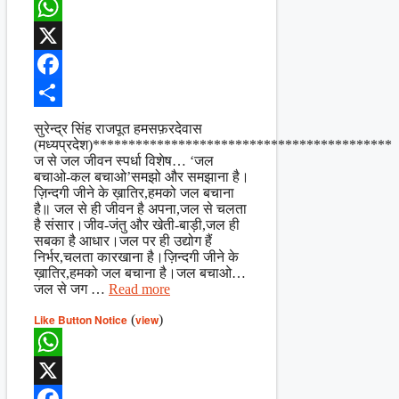
WhatsApp
X
Facebook
Share
सुरेन्द्र सिंह राजपूत हमसफ़रदेवास
(मध्यप्रदेश)******************************************
ज से जल जीवन स्पर्धा विशेष… ‘जल
बचाओ-कल बचाओ’समझो और समझाना है।
ज़िन्दगी जीने के ख़ातिर,हमको जल बचाना
है॥ जल से ही जीवन है अपना,जल से चलता
है संसार।जीव-जंतु और खेती-बाड़ी,जल ही
सबका है आधार।जल पर ही उद्योग हैं
निर्भर,चलता कारखाना है।ज़िन्दगी जीने के
ख़ातिर,हमको जल बचाना है।जल बचाओ…
जल से जग …
Read more
Like Button Notice
(
view
)
WhatsApp
X