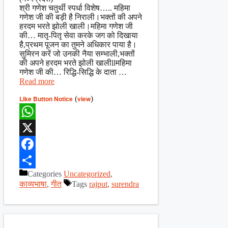
श्री गणेश चतुर्थी स्पर्धा विशेष….. महिमा
गणेश जी की बड़ी है निराली।भक्तों की अपने
हरदम भरते झोली खाली।महिमा गणेश जी
की… मातृ-पितृ सेवा करके जग को दिखाया
है,प्रथम पूजन का तुमने अधिकार पाया है।
सुमिरन करें जो उनकी नैया सम्भाली,भक्तों
की अपने हरदम भरते झोली खालीllमहिमा
गणेश जी की… रिद्धि-सिद्धि के दाता …
Read more
Like Button Notice
(
view
)
WhatsApp
X
Facebook
Categories
Uncategorized
,
Share
काव्यभाषा
,
गीत
Tags
rajput
,
surendra