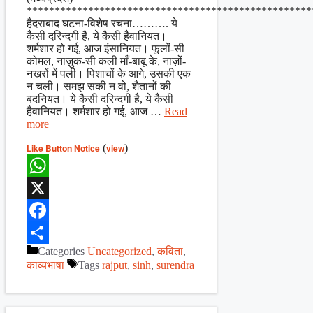
***************************************************
हैदराबाद घटना-विशेष रचना………. ये
कैसी दरिन्दगी है, ये कैसी हैवानियत।
शर्मशार हो गई, आज इंसानियत। फूलों-सी
कोमल, नाज़ुक-सी कली माँ-बाबू के, नाज़ों-
नखरों में पली। पिशाचों के आगे, उसकी एक
न चली। समझ सकी न वो, शैतानों की
बदनियत। ये कैसी दरिन्दगी है, ये कैसी
हैवानियत। शर्मशार हो गई, आज …
Read
more
Like Button Notice
(
view
)
WhatsApp
X
Facebook
Categories
Uncategorized
,
कविता
,
Share
काव्यभाषा
Tags
rajput
,
sinh
,
surendra