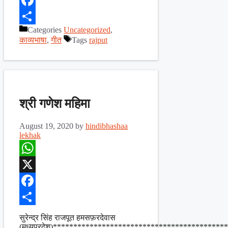
Facebook
Categories
Uncategorized
,
Share
काव्यभाषा
,
गीत
Tags
rajput
श्री गणेश महिमा
August 19, 2020
by
hindibhashaa
lekhak
WhatsApp
X
Facebook
Share
सुरेन्द्र सिंह राजपूत हमसफ़रदेवास
(मध्यप्रदेश)*****************************************