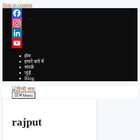
Skip to content
Facebook
Instagram
LinkedIn
YouTube
होम
हमारे बारे में
संपर्क
जुड़े
Blog
Menu
rajput