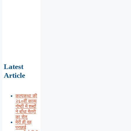
Latest
Article
कल्पकथा की
२६०वीं काव्य
गोष्ठी में शब्दों
ने बाँधा मैत्री
का सेतु
मेरी ही वह
परछाई