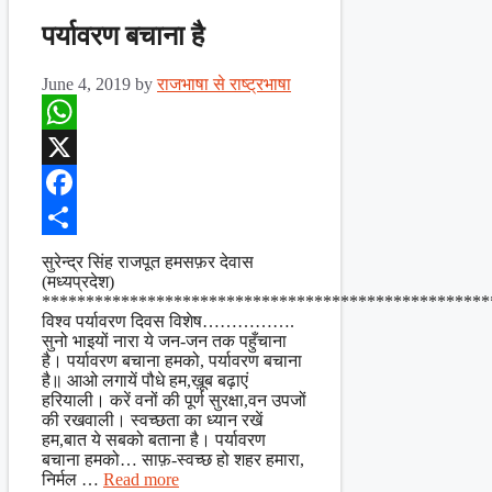
पर्यावरण बचाना है
June 4, 2019
by
राजभाषा से राष्ट्रभाषा
WhatsApp
X
Facebook
Share
सुरेन्द्र सिंह राजपूत हमसफ़र देवास
(मध्यप्रदेश)
***************************************************
विश्व पर्यावरण दिवस विशेष…………….
सुनो भाइयों नारा ये जन-जन तक पहुँचाना
है। पर्यावरण बचाना हमको, पर्यावरण बचाना
है॥ आओ लगायें पौधे हम,ख़ूब बढ़ाएं
हरियाली। करें वनों की पूर्ण सुरक्षा,वन उपजों
की रखवाली। स्वच्छता का ध्यान रखें
हम,बात ये सबको बताना है। पर्यावरण
बचाना हमको… साफ़-स्वच्छ हो शहर हमारा,
निर्मल …
Read more