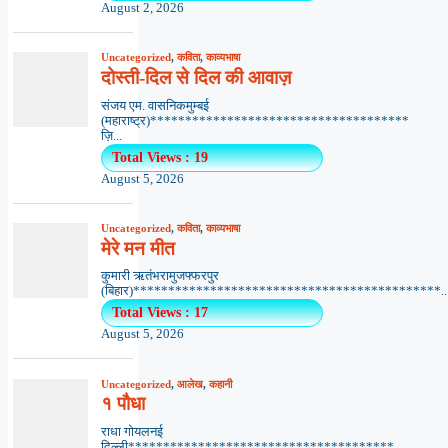
August 2, 2026
Uncategorized
,
कविता
,
काव्यभाषा
दोस्ती-दिल से दिल की आवाज़
संजय एम. वासनिकमुम्बई
(महाराष्ट्र)*************************************
ज़ि...
Total Views : 19
August 5, 2026
Uncategorized
,
कविता
,
काव्यभाषा
मेरे मन मीत
कुमारी ऋतंभरामुजफ्फरपुर
(बिहार)********************************************..
Total Views : 17
August 5, 2026
Uncategorized
,
आलेख
,
कहानी
१ पौधा
राधा गोयलनई
दिल्ली**************************************