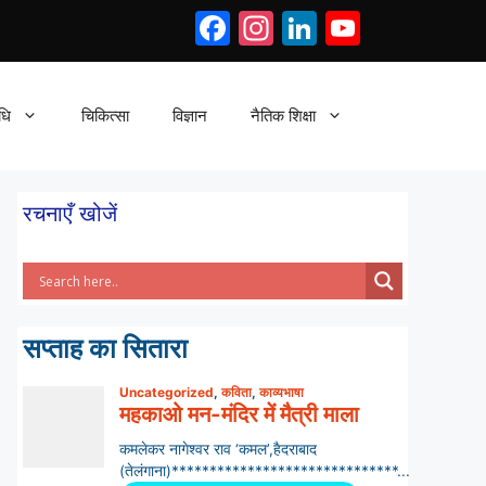
Facebook
Instagram
LinkedIn
YouTub
धि
चिकित्सा
विज्ञान
नैतिक शिक्षा
रचनाएँ खोजें
सप्ताह का सितारा