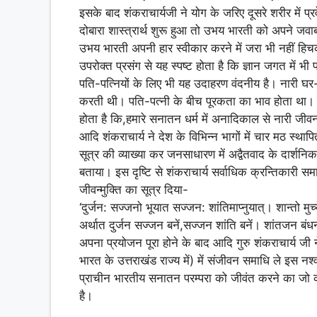
इसके बाद शंकराचार्यजी ने योग के जरिए दूसरे शरीर में प्
दोबारा शास्त्रार्थ शुरू हुआ तो उभय भारती को अपने जवाब
उभय भारती अपनी हार स्वीकार करने में जरा भी नहीं हि
उपरोक्त प्रसंग से यह स्पष्ट होता है कि ज्ञान जगत में
पति-पत्नियों के लिए भी यह उदाहरण वंदनीय है। नारी घर-परि
करती थी। पति-पत्नी के बीच पूरकता का भाव होता था। स्त्
होता है कि,हमारे सनातन धर्म में अनादिकाल से नारी जीवन 
आदि शंकराचार्य ने देश के विभिन्न भागों में चार मठ स्थापित 
सूत्र की व्याख्या कर जनसाधारण में अद्वैतवाद के दार्श
बताया। इस दृष्टि से शंकराचार्य सर्वाधिक क्रन्तिकारी 
जीवन्मुक्ति का सूत्र दिया-
‘दुर्जन: सज्जनो भूयात सज्जन: शांतिमाप्नुयात्। शान्तो मुच्येत
अर्थात दुर्जन सज्जन बनें,सज्जन शांति बनें। शांतजन बंधनो
अपना प्रयोजन पूरा होने के बाद आदि गुरु शंकराचार्य जी ने 
भारत के उत्तराखंड राज्य में) में संजीवन समाधि ले इस न
प्राचीन भारतीय सनातन परम्परा को जीवंत करने का जो काम
है।