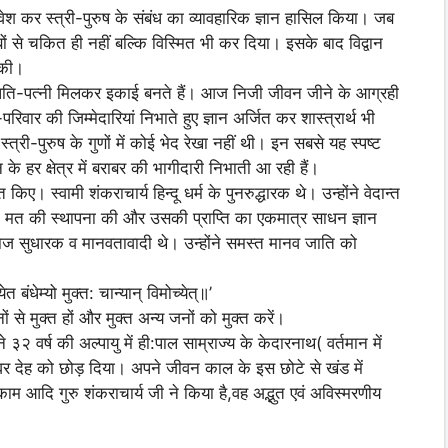
रवेश कर स्त्री-पुरुष के संबंध का व्यावहारिक ज्ञान हासिल किया। जब
ों से चकित ही नहीं बल्कि विस्मित भी कर दिया। इसके बाद विद्वान
चकी।
 भी पति-पत्नी मिलकर इकाई बनते हैं। आज निजी जीवन जीने के आग्रही
वार की जिम्मेदारियां निभाते हुए ज्ञान अर्जित कर शास्त्रार्थ भी
री-पुरुष के गुणों में कोई भेद रेखा नहीं थी। इन सबसे यह स्पष्ट
के हर क्षेत्र में बराबर की भागीदारी निभाती आ रही हैं।
किए। स्वामी शंकराचार्य हिन्दू धर्म के पुनरुद्धारक थे। उन्होंने वेदान्त
निक मत की स्थापना की और उसकी प्राप्ति का एकमात्र साधन ज्ञान
समाज सुधारक व मानवतावादी थे। उन्होंने समस्त मानव जाति को
 बंधेम्यो मुक्त: चान्यान् विमोच्येत्॥’
ं से मुक्त हों और मुक्त अन्य जनों को मुक्त करें।
३२ वर्ष की अल्पायु में ही:पाल साम्राज्य के केदारनाथ( वर्तमान में
श्वर देह को छोड़ दिया। अपने जीवन काल के इस छोटे से खंड में
 आदि गुरु शंकराचार्य जी ने किया है,वह अद्भुत एवं अविस्मरणीय