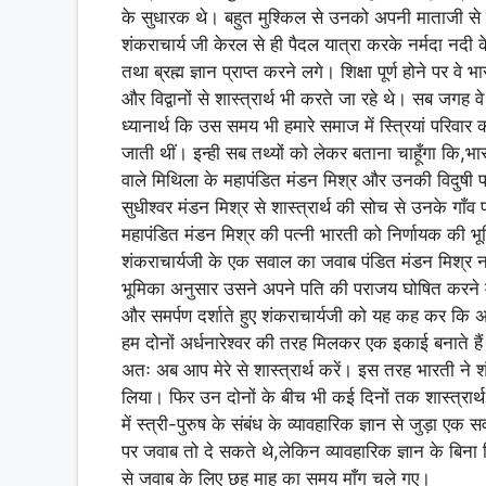
p
o
के सुधारक थे। बहुत मुश्किल से उनको अपनी माताजी से
k
शंकराचार्य जी केरल से ही पैदल यात्रा करके नर्मदा नदी क
तथा ब्रह्म ज्ञान प्राप्त करने लगे। शिक्षा पूर्ण होने पर व
और विद्वानों से शास्त्रार्थ भी करते जा रहे थे। सब जगह
ध्यानार्थ कि उस समय भी हमारे समाज में स्त्रियां परिवार की 
जाती थीं। इन्ही सब तथ्यों को लेकर बताना चाहूँगा कि,भारत 
वाले मिथिला के महापंडित मंडन मिश्र और उनकी विदुषी प
सुधीश्वर मंडन मिश्र से शास्त्रार्थ की सोच से उनके गाँव 
महापंडित मंडन मिश्र की पत्नी भारती को निर्णायक की भ
शंकराचार्यजी के एक सवाल का जवाब पंडित मंडन मिश्र नहीं 
भूमिका अनुसार उसने अपने पति की पराजय घोषित करने में
और समर्पण दर्शाते हुए शंकराचार्यजी को यह कह कर कि अभी
हम दोनों अर्धनारेश्वर की तरह मिलकर एक इकाई बनाते है
अतः अब आप मेरे से शास्त्रार्थ करें। इस तरह भारती ने शंक
लिया। फिर उन दोनों के बीच भी कई दिनों तक शास्त्रार्
में स्त्री-पुरुष के संबंध के व्यावहारिक ज्ञान से जुड़ा
पर जवाब तो दे सकते थे,लेकिन व्यावहारिक ज्ञान के बि
से जवाब के लिए छह माह का समय माँग चले गए।