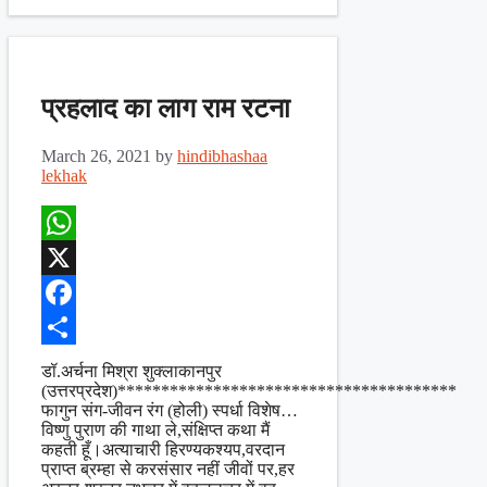
प्रहलाद का लाग राम रटना
March 26, 2021
by
hindibhashaa
lekhak
WhatsApp
X
Facebook
Share
डॉ.अर्चना मिश्रा शुक्लाकानपुर
(उत्तरप्रदेश)***************************************
फागुन संग-जीवन रंग (होली) स्पर्धा विशेष…
विष्णु पुराण की गाथा ले,संक्षिप्त कथा मैं
कहती हूँ।अत्याचारी हिरण्यकश्यप,वरदान
प्राप्त ब्रम्हा से करसंसार नहीं जीवों पर,हर