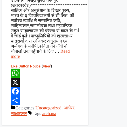
डॉ.अर्चना मिश्रा शुक्लाकानपुर
(उत्तरप्रदेश)*************************
साहित्य और अनुसंधान के शिखर पुरुष,
भारत के ३ विश्‍वविद्यालयों से डी.लिट. की
सर्वोच्च उपाधि से सम्मानित कवि,
साहित्यकार,समालोचक तथा महापण्डित
राहुल सांकृत्यायन की प्रेरणा से काल के गर्भ
में खोई दुर्लभ पाण्डुलिपियों को श्रमसाध्य
यात्राओं द्वारा खोजकर अनुसंधान एवं
अन्वेषण के मनीषी,कविता को गाँवों की
चौपालों तक पहुँचाने के लिए …
Read
more
Like Button Notice
(
view
)
WhatsApp
X
Facebook
Categories
Uncategorized
,
आलेख
,
Share
साक्षात्कार
Tags
archana