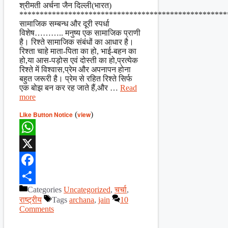
Share
श्रीमती अर्चना जैन दिल्ली(भारत)
***************************************************
सामाजिक सम्बन्ध और दूरी स्पर्धा
विशेष……….. मनुष्य एक सामाजिक प्राणी
है। रिश्ते सामाजिक संबंधों का आधार है।
रिश्ता चाहे माता-पिता का हो, भाई-बहन का
हो,या आस-पड़ोस एवं दोस्ती का हो,प्रत्येक
रिश्ते में विश्वास,प्रेम और अपनापन होना
बहुत जरूरी है। प्रेम से रहित रिश्ते सिर्फ
एक बोझ बन कर रह जाते हैं,और …
Read
more
Like Button Notice
(
view
)
WhatsApp
X
Facebook
Categories
Uncategorized
,
चर्चा
,
Share
राष्ट्रीय
Tags
archana
,
jain
10
Comments