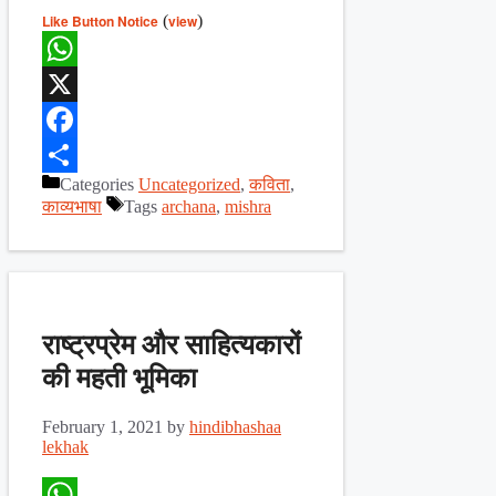
Like Button Notice
(
view
)
WhatsApp
X
Facebook
Categories
Uncategorized
,
कविता
,
Share
काव्यभाषा
Tags
archana
,
mishra
राष्ट्रप्रेम और साहित्यकारों
की महती भूमिका
February 1, 2021
by
hindibhashaa
lekhak