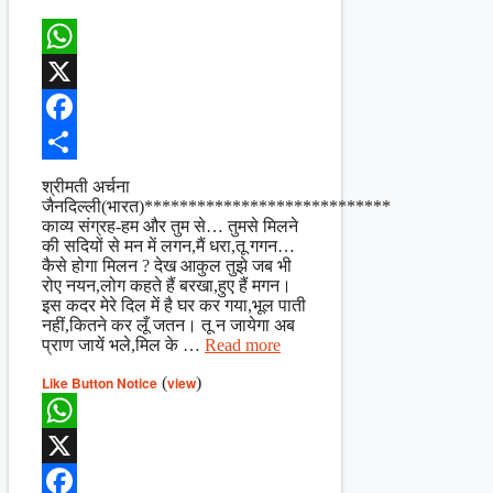
WhatsApp
X
Facebook
Share
श्रीमती अर्चना
जैनदिल्ली(भारत)****************************
काव्य संग्रह-हम और तुम से… तुमसे मिलने
की सदियों से मन में लगन,मैं धरा,तू गगन…
कैसे होगा मिलन ? देख आकुल तुझे जब भी
रोए नयन,लोग कहते हैं बरखा,हुए हैं मगन।
इस कदर मेरे दिल में है घर कर गया,भूल पाती
नहीं,कितने कर लूँ जतन। तू न जायेगा अब
प्राण जायें भले,मिल के …
Read more
Like Button Notice
(
view
)
WhatsApp
X