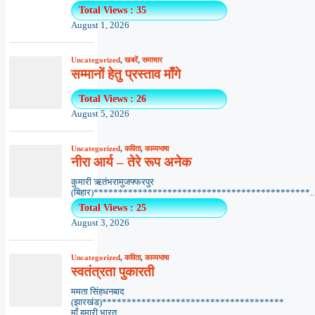
Total Views : 35
August 1, 2026
Uncategorized
,
खबरें
,
समाचार
सम्मानों हेतु प्रस्ताव माँगे
Total Views : 26
August 5, 2026
Uncategorized
,
कविता
,
काव्यभाषा
नीरा आर्य – तेरे रूप अनेक
कुमारी ऋतंभरामुजफ्फरपुर
(बिहार)********************************************..
Total Views : 25
August 3, 2026
Uncategorized
,
कविता
,
काव्यभाषा
स्वतंत्रता पुकारती
ममता सिंहधनबाद
(झारखंड)*************************************
माँ हमारी भारत...