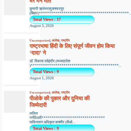
मेरे मन मीत
कुमारी ऋतंभरामुजफ्फरपुर
(बिहार)********************************************..
Total Views : 17
August 5, 2026
Uncategorized
,
आलेख
,
राष्ट्रीय
राष्ट्रभाषा हिंदी के लिए संपूर्ण जीवन होम किया
‘दादा’ ने
डॉ. विकास दवेइंदौर (मध्यप्रदेश
)*******************************************...
Total Views : 9
August 1, 2026
Uncategorized
,
आलेख
,
राष्ट्रीय
पीओके की पुकार और दुनिया की
जिम्मेदारी
ललित
गर्गदिल्ली*******************************
पाकिस्तान अधिकृत कश्मीर (पीओ...
Total Views : 9