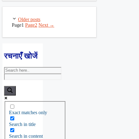
Older posts
Page
1
Page
2
Next
→
रचनाएँ खोजें
Exact matches only
Search in title
Search in content