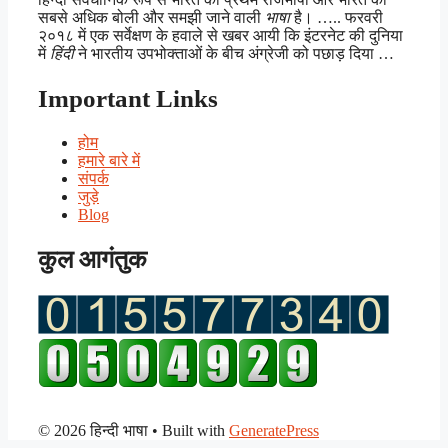
सबसे अधिक बोली और समझी जाने वाली
भाषा
है। ….. फरवरी
२०१८ में एक सर्वेक्षण के हवाले से खबर आयी कि इंटरनेट की दुनिया
में
हिंदी
ने भारतीय उपभोक्ताओं के बीच अंग्रेजी को पछाड़ दिया …
Important Links
होम
हमारे बारे में
संपर्क
जुड़े
Blog
कुल आगंतुक
© 2026 हिन्दी भाषा
• Built with
GeneratePress