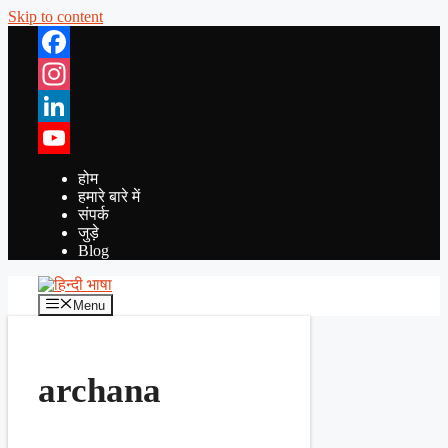
Skip to content
Facebook
Instagram
LinkedIn
YouTube
होम
हमारे बारे में
संपर्क
जुड़े
Blog
Menu
archana