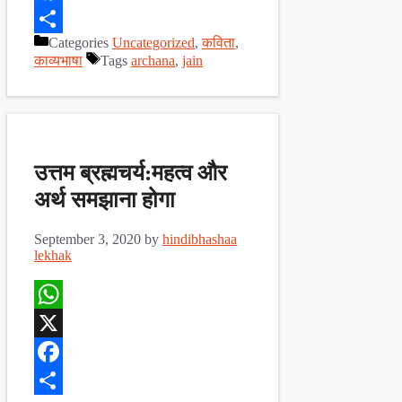
Facebook
Categories
Uncategorized
,
कविता
,
Share
काव्यभाषा
Tags
archana
,
jain
उत्तम ब्रह्मचर्य:महत्व और
अर्थ समझाना होगा
September 3, 2020
by
hindibhashaa
lekhak
WhatsApp
X
Facebook