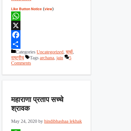
Like Button Notice
(
view
)
WhatsApp
X
Facebook
Categories
Uncategorized
,
चर्चा
,
Share
राष्ट्रीय
Tags
archana
,
jain
5
Comments
महाराणा प्रताप सच्चे
श्रावक
May 24, 2020
by
hindibhashaa lekhak