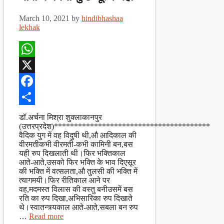
March 10, 2021
by
hindibhashaa
lekhak
WhatsApp
X
Facebook
Share
डॉ.अर्चना मिश्रा शुक्लाकानपुर
(उत्तरप्रदेश)***************************************
वैदिक युग में वह विदुषी थी,औ आदिकाल की
वीरमतीकभी वीरमती-कभी कामिनी बन,बस
यही रुप दिखलाती थी।फिर भक्तिकाल
आते-आते,उसको फिर भक्ति के भाव दिएसूर
की भक्ति में वत्सलता,औ तुलसी की भक्ति में
त्यागमयी।फिर रीतिकाल आने पर
वह,मदमस्त विलास की वस्तु बनीउसमें बस
रति का रुप दिखा,अभिसारिका रुप दिखाते
थे।स्वातन्त्र्यकाल आते-आते,सबला बन रुप
…
Read more