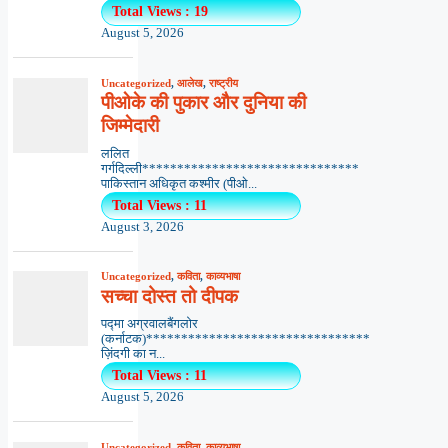
Total Views : 19
August 5, 2026
Uncategorized
,
आलेख
,
राष्ट्रीय
पीओके की पुकार और दुनिया की
जिम्मेदारी
ललित
गर्गदिल्ली*******************************
पाकिस्तान अधिकृत कश्मीर (पीओ...
Total Views : 11
August 3, 2026
Uncategorized
,
कविता
,
काव्यभाषा
सच्चा दोस्त तो दीपक
पद्मा अग्रवालबैंगलोर
(कर्नाटक)********************************
ज़िंदगी का न...
Total Views : 11
August 5, 2026
Uncategorized
,
कविता
,
काव्यभाषा