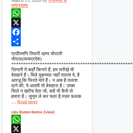
March 15, 2020
by
राजभाषा से
राष्ट्रभाषा
WhatsApp
X
Facebook
Share
प्रदीपमणि तिवारी ध्रुव भोपाली
भोपाल(मध्यप्रदेश)
***************************************************
ज़िन्दगी में कहाँँ किनारे हैं, हम सरीख़े भी
बेसहारे हैं। मिले मुक़म्मल जहाँ तलाश ये, है
आरज़ू कि फिरते मारे हैं। न आब है तलाश
दाने की, ये आदमी तो बेसहारा है। ज़ख्म
सिले न ख़रोंच देता जो, कहें भी कैसे वो
हमारा है। ज़ुनून ले कर चला है,नज़र फ़लक
…
Read more
Like Button Notice
(
view
)
WhatsApp