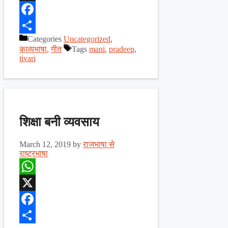
X
Facebook
Categories
Uncategorized
,
Share
काव्यभाषा
,
गीत
Tags
mani
,
pradeep
,
tivari
शिक्षा बनी व्यवसाय
March 12, 2019
by
राजभाषा से
राष्ट्रभाषा
WhatsApp
X
Facebook