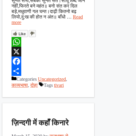
सुनते सभी,सबकी सुनते संत।साधु शब्द जाने
नहीं,फिरते बने महंत॥ बनो संत कर दिल
बड़े,मधुवाणी गल घन्त।दाढ़ी कितनो बढ़
लियो,दु:ख की होत न अंत॥ बाँधो …
Read
more
Like
WhatsApp
X
Facebook
Categories
Uncategorized
,
Share
काव्यभाषा
,
दोहा
Tags
tivari
ज़िन्दगी में कहाँँ किनारे