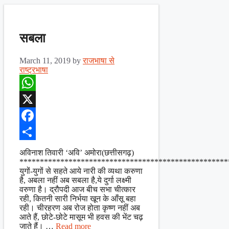
सबला
March 11, 2019
by
राजभाषा से
राष्ट्रभाषा
WhatsApp
X
Facebook
Share
अविनाश तिवारी ‘अवि’ अमोरा(छत्तीसगढ़)
***************************************************
युगों-युगों से सहते आये नारी की व्यथा करुणा
है, अबला नहीं अब सबला है,ये दुर्गा लक्ष्मी
वरुणा है। द्रौपदी आज बीच सभा चीत्कार
रही, कितनी सारी निर्भया खून के आँसू बहा
रही। चीरहरण अब रोज होता कृष्ण नहीं अब
आते हैं, छोटे-छोटे मासूम भी हवस की भेंट चढ़
जाते हैं। …
Read more