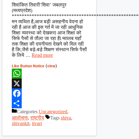
Share
शिवांकित तिवारी’शिवा’ जबलपुर
(मध्यप्रदेश)
***************************************************
मन व्यथित है,आज बड़ी असहनीय वेदना हो
रही है आज की इस गर्त में जा रही आधुनिक
शिक्षा व्यवस्था को देखकरl आज शिक्षा को
सिर्फ पैसों से तौला जा रहा हैl मतलब यहाँ
तक शिक्षा की दयनीयता देखने को मिल रही
है कि,जैसे बड़े-बड़े शिक्षण संस्थान सिर्फ पैसों
के लिये …
Read more
Like Button Notice
(
view
)
WhatsApp
X
Facebook
Categories
Uncategorized
,
Share
आलोचना
,
राष्ट्रीय
Tags
shiva
,
shivankit
,
tivari