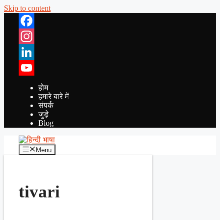
Skip to content
Facebook
Instagram
LinkedIn
YouTube
होम
हमारे बारे में
संपर्क
जुड़े
Blog
Menu
tivari