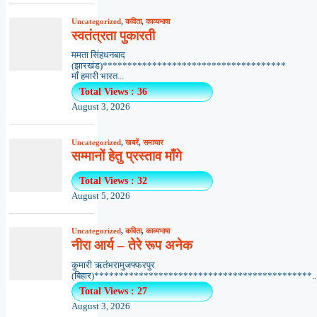
Uncategorized
,
कविता
,
काव्यभाषा
स्वतंत्रता पुकारती
ममता सिंहधनबाद
(झारखंड)*************************************
माँ हमारी भारत...
Total Views : 36
August 3, 2026
Uncategorized
,
खबरें
,
समाचार
सम्मानों हेतु प्रस्ताव माँगे
Total Views : 32
August 5, 2026
Uncategorized
,
कविता
,
काव्यभाषा
नीरा आर्य – तेरे रूप अनेक
कुमारी ऋतंभरामुजफ्फरपुर
(बिहार)********************************************..
Total Views : 27
August 3, 2026