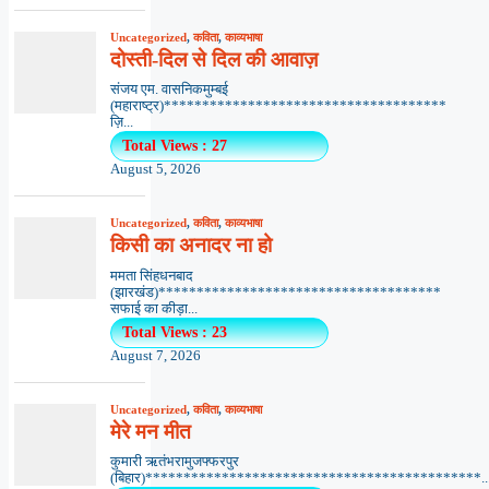
Uncategorized
,
कविता
,
काव्यभाषा
दोस्ती-दिल से दिल की आवाज़
संजय एम. वासनिकमुम्बई
(महाराष्ट्र)*************************************
ज़ि...
Total Views : 27
August 5, 2026
Uncategorized
,
कविता
,
काव्यभाषा
किसी का अनादर ना हो
ममता सिंहधनबाद
(झारखंड)*************************************
सफाई का कीड़ा...
Total Views : 23
August 7, 2026
Uncategorized
,
कविता
,
काव्यभाषा
मेरे मन मीत
कुमारी ऋतंभरामुजफ्फरपुर
(बिहार)********************************************..