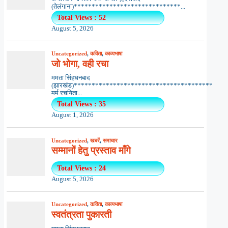
(तेलंगाना)******************************...
Total Views : 52
August 5, 2026
Uncategorized
,
कविता
,
काव्यभाषा
जो भोगा, वही रचा
ममता सिंहधनबाद
(झारखंड)***************************************
मर्म रचयिता...
Total Views : 35
August 1, 2026
Uncategorized
,
खबरें
,
समाचार
सम्मानों हेतु प्रस्ताव माँगे
Total Views : 24
August 5, 2026
Uncategorized
,
कविता
,
काव्यभाषा
स्वतंत्रता पुकारती