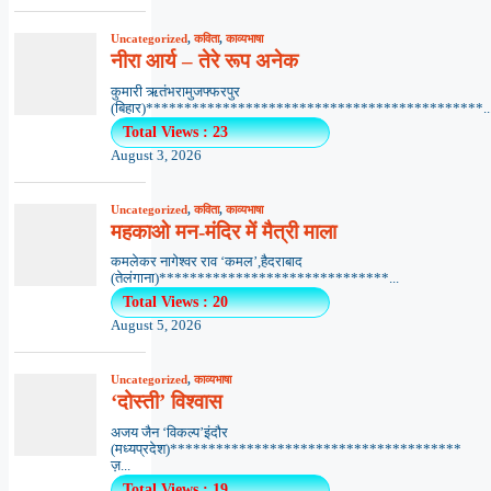
Uncategorized
,
कविता
,
काव्यभाषा
नीरा आर्य – तेरे रूप अनेक
कुमारी ऋतंभरामुजफ्फरपुर
(बिहार)********************************************..
Total Views : 23
August 3, 2026
Uncategorized
,
कविता
,
काव्यभाषा
महकाओ मन-मंदिर में मैत्री माला
कमलेकर नागेश्वर राव ‘कमल’,हैदराबाद
(तेलंगाना)******************************...
Total Views : 20
August 5, 2026
Uncategorized
,
काव्यभाषा
‘दोस्ती’ विश्वास
अजय जैन ‘विकल्प’इंदौर
(मध्यप्रदेश)**************************************
ज़...
Total Views : 19