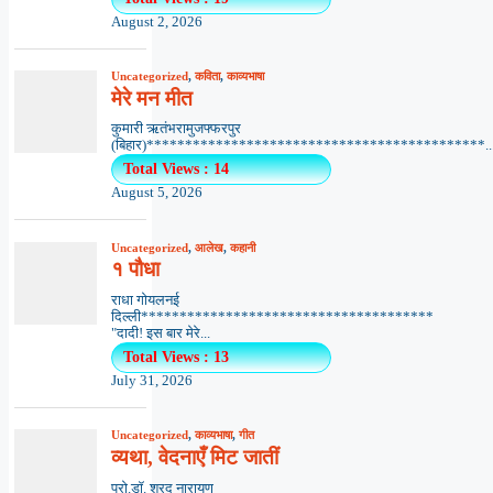
August 2, 2026
Uncategorized
,
कविता
,
काव्यभाषा
मेरे मन मीत
कुमारी ऋतंभरामुजफ्फरपुर
(बिहार)********************************************..
Total Views : 14
August 5, 2026
Uncategorized
,
आलेख
,
कहानी
१ पौधा
राधा गोयलनई
दिल्ली**************************************
"दादी! इस बार मेरे...
Total Views : 13
July 31, 2026
Uncategorized
,
काव्यभाषा
,
गीत
व्यथा, वेदनाएँ मिट जातीं
प्रो.डॉ. शरद नारायण