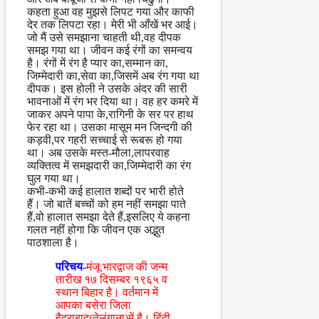
कहता हुआ वह मुझसे लिपट गया और काफी
देर तक लिपटा रहा। मेरी भी आँखें भर आई।
जो मैं उसे समझाना चाहती थी,वह दीपक
समझ गया था। जीवन कई रंगों का समन्वय
है। रंगों में रंग है प्यार का,सम्मान का,
जिम्मेदारी का,सेवा का,जिसमें अब रंग गया था
दीपक। इस होली ने उसके अंदर की सारी
भावनाओं में रंग भर दिया था। वह हर कमरे में
जाकर अपने पापा के,रागिनी के सर पर हाथ
फेर रहा था। उसका मासूम मन जिन्दगी की
कड़वी,पर गहरी सच्चाई से रूबरू हो गया
था। अब उसके मस्त-मौला,लापरवाह
व्यक्तित्व में समझदारी का,जिम्मेदारी का रंग
घुल गया था।
कभी-कभी कई हालात शब्दों पर भारी होते
हैं। जो बातें बच्चों को हम नहीं समझा पाते
हैं,वो हालात समझा देते हैं,इसलिए ये कहना
गलत नहीं होगा कि जीवन एक अद्भुत
पाठशाला है।
परिचय-
मंजू भारद्वाज की जन्म
तारीख १७ दिसम्बर १९६५ व
स्थान बिहार है। वर्तमान में
आपका बसेरा जिला
हैदराबाद(तेलंगाना)में है। हिंदी