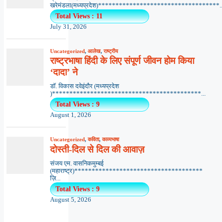
खरेमंडला(मध्यप्रदेश)***********************************..
Total Views : 11
July 31, 2026
Uncategorized
,
आलेख
,
राष्ट्रीय
राष्ट्रभाषा हिंदी के लिए संपूर्ण जीवन होम किया
‘दादा’ ने
डॉ. विकास दवेइंदौर (मध्यप्रदेश
)*******************************************...
Total Views : 9
August 1, 2026
Uncategorized
,
कविता
,
काव्यभाषा
दोस्ती-दिल से दिल की आवाज़
संजय एम. वासनिकमुम्बई
(महाराष्ट्र)*************************************
ज़ि...
Total Views : 9
August 5, 2026