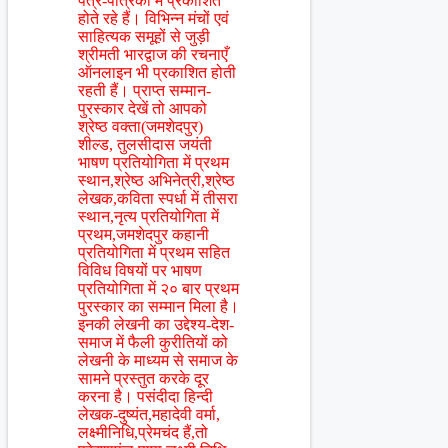
पत्र-पत्रिका में प्रकाशित
होते रहे हैं। विभिन्न मंचों एवं
साहित्यक समूहों से जुड़ी
श्रीमती भारद्वाज की रचनाएँ
ऑनलाइन भी प्रकाशित होती
रहती हैं। प्राप्त सम्मान-
पुरस्कार देखें तो आपको
श्रेष्ठ वक्ता(जमशेदपुर)
शील्ड, तुलसीदास जयंती
भाषण प्रतियोगिता में प्रथम
स्थान,श्रेष्ठ अभिनेत्री,श्रेष्ठ
लेखक,कविता स्पर्धा में तीसरा
स्थान,नृत्य प्रतियोगिता में
प्रथम,जमशेदपुर कहानी
प्रतियोगिता में प्रथम सहित
विविध विषयों पर भाषण
प्रतियोगिता में २० बार प्रथम
पुरस्कार का सम्मान मिला है।
इनकी लेखनी का उद्देश्य-देश-
समाज में फैली कुरीतियों को
लेखनी के माध्यम से समाज के
सामने प्रस्तुत करके दूर
करना है। पसंदीदा हिन्दी
लेखक-दुष्यंत,महादेवी वर्मा,
लक्ष्मीनिधि,प्रेमचंद हैं,तो