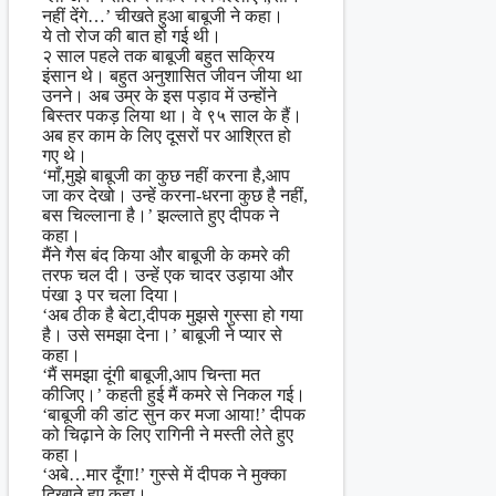
नहीं देंगे…’ चीखते हुआ बाबूजी ने कहा।
ये तो रोज की बात हो गई थी।
२ साल पहले तक बाबूजी बहुत सक्रिय
इंसान थे। बहुत अनुशासित जीवन जीया था
उनने। अब उम्र के इस पड़ाव में उन्होंने
बिस्तर पकड़ लिया था। वे ९५ साल के हैं।
अब हर काम के लिए दूसरों पर आश्रित हो
गए थे।
‘माँ,मुझे बाबूजी का कुछ नहीं करना है,आप
जा कर देखो। उन्हें करना-धरना कुछ है नहीं,
बस चिल्लाना है।’ झल्लाते हुए दीपक ने
कहा।
मैंने गैस बंद किया और बाबूजी के कमरे की
तरफ चल दी। उन्हें एक चादर उड़ाया और
पंखा ३ पर चला दिया।
‘अब ठीक है बेटा,दीपक मुझसे गुस्सा हो गया
है। उसे समझा देना।’ बाबूजी ने प्यार से
कहा।
‘मैं समझा दूंगी बाबूजी,आप चिन्ता मत
कीजिए।’ कहती हुई मैं कमरे से निकल गई।
‘बाबूजी की डांट सुन कर मजा आया!’ दीपक
को चिढ़ाने के लिए रागिनी ने मस्ती लेते हुए
कहा।
‘अबे…मार दूँगा!’ गुस्से में दीपक ने मुक्का
दिखाते हुए कहा।