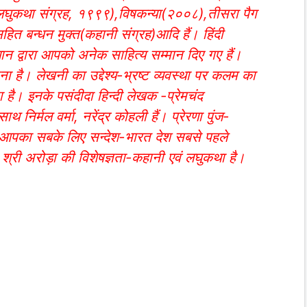
ी(लघुकथा संग्रह, १९९९),विषकन्या(२००८),तीसरा पैग
 बन्धन मुक्त(कहानी संग्रह)आदि हैं। हिंदी
न द्वारा आपको अनेक साहित्य सम्मान दिए गए हैं।
ना है। लेखनी का उद्देश्य-भ्रष्ट व्यवस्था पर कलम का
 है। इनके पसंदीदा हिन्दी लेखक -प्रेमचंद
 निर्मल वर्मा, नरेंद्र कोहली हैं। प्रेरणा पुंज-
ैं। आपका सबके लिए सन्देश-भारत देश सबसे पहले
ै। श्री अरोड़ा की विशेषज्ञता-कहानी एवं लघुकथा है।