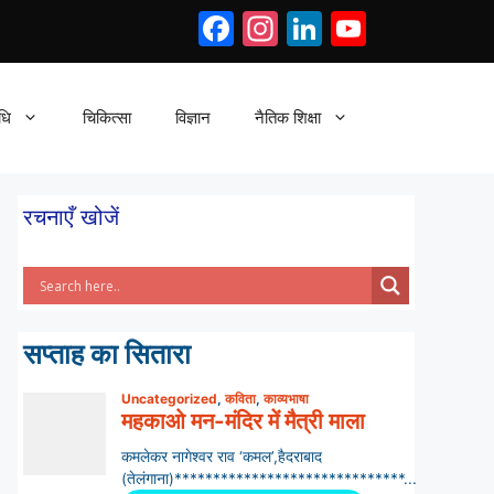
Facebook
Instagram
LinkedIn
YouTub
धि
चिकित्सा
विज्ञान
नैतिक शिक्षा
रचनाएँ खोजें
सप्ताह का सितारा