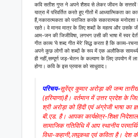
कवि सतीश गुप्त ने अपने शैशव से लेकर जीवन के सत्तरव
यात्रा में परिवर्तित करते हुए गीतों में आध्यात्मिकता का
हैं,नकारात्मकता को पराजित करके सकारात्मक मनोदशा की
रहते। वे मानव मात्र के लिए शब्दों के महत्व और उसके जीवन
आम-जन की जिजीविषा, लगभग उसी की भाषा में स्वर देती
गीत काव्य ‘ये शब्द गीत मेरे’ सिद्ध करता है कि काव्य-
अपने कुछ लोगों को शब्दों के रूप में एक अलौकिक सामर्थ्
ही नहीं,सम्पूर्ण जड़-चेतन के कल्याण के लिए उपयोग में ल
होगा। कवि के इस प्रयास को साधुवाद।
परिचय–
सुरेंद्र कुमार अरोड़ा की जन्म ता
(हरियाणा)है। वर्तमान में उत्तर प्रदेश के जि
श्री अरोड़ा को हिंदी एवं अंग्रेजी भाषा का 
बी.एड. है। आपका कार्यक्षेत्र-शिक्षा निदेशा
सामाजिक गतिविधि में आप स्थानीय परमार्थ
विधा-कहानी,लघुकथा एवं कविता है। देश की 