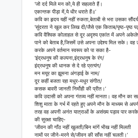
‘जो दर्द मिले मन को,ये ही सहलाते हैं।
एकान्तक पीड़ा में,ये धीर धराते हैं॥’
कवि का हृदय यहीं नहीं रुकता,बेताबी से भरा उसका सौंदर
‘सुंदरता ने खुल कर लिख दी/जैसे एक किताब/पृष्ठ-पृष्ठ प
कवि वैश्विक कोलाहल से दूर अदृश्य एकांत में अपने अकेले
पाने को बेताब है,जिसमें उसे अपना उद्देश्य मिल सके। वह
करके अपने वर्तमान स्वरूप को पा सका है-
‘इंद्रधनुष की कल्पना,इंद्रधनुष के रंग/
इंद्रधनुष की धानक से दे रहे प्रत्यंग/
मन मयूर का झूमना अंगड़ाई के नाम/
दूर कहीं बजता रहा मधुर-मधुर संगीत/
कसक बावरी जानती निर्मोही की प्रीत।’
कवि उदासी को अपना गंतव्य नहीं मानता। वह मौन का सह
शिशु माता के गर्भ में रहते हुए अपने मौन के माध्यम से अप
तरह वह अपनी अनंत यात्राओं के असंख्य पड़ाव पार क
की सुरक्षा चाहिए-
‘जीवन की गाँठ नहीं खुलती/बिन मांगें भीख नहीं मिलती
नामों पर जीने-मरने से/जीवन की साँस नहीं चलती।’