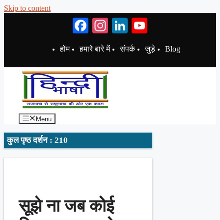
Skip to content
Facebook
Instagram
LinkedIn
YouTube
होम
हमारे बारे में
संपर्क
जुड़े
Blog
Menu
कुल पृष्ठ दर्शन : 210
सूझे ना जब कोई