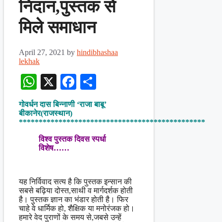
निदान,पुस्तक से
मिले समाधान
April 27, 2021
by
hindibhashaa
lekhak
WhatsApp
X
Facebook
Share
गोवर्धन दास बिन्नाणी
‘राजा बाबू’
बीकानेर(राजस्थान)
***********************************************
विश्व पुस्तक दिवस स्पर्धा
विशेष……
यह निर्विवाद सत्य है कि पुस्तक इन्सान की
सबसे बढ़िया दोस्त,साथी व मार्गदर्शक होती
है। पुस्तक ज्ञान का भंडार होती है। फिर
चाहे वे धार्मिक हो, शैक्षिक या मनोरंजक हो।
हमारे वेद पुराणों के समय से,जबसे उन्हें