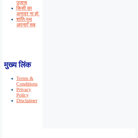
उजास
किसी का
अनादर ना हो
शांति-पथ
अपनाएँ सब
मुख्य लिंक
Terms &
Conditions
Privacy
Policy
Disclaimer