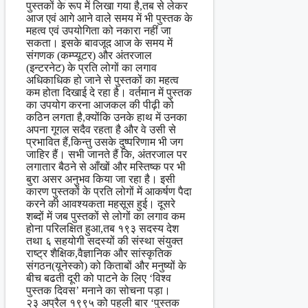
पुस्तकों के रूप में लिखा गया है,तब से लेकर
आज एवं आगे आने वाले समय में भी पुस्तक के
महत्व एवं उपयोगिता को नकारा नहीं जा
सकता। इसके बावजूद आज के समय में
संगणक (कम्प्यूटर) और अंतरजाल
(इन्टरनेट) के प्रति लोगों का लगाव
अधिकाधिक हो जाने से पुस्तकों का महत्व
कम होता दिखाई दे रहा है। वर्तमान में पुस्तक
का उपयोग करना आजकल की पीढ़ी को
कठिन लगता है,क्योंकि उनके हाथ में उनका
अपना गूगल सदैव रहता है और वे उसी से
प्रभावित हैं,किन्तु उसके दुष्परिणाम भी जग
जाहिर हैं। सभी जानते हैं कि, अंतरजाल पर
लगातार बैठने से आँखों और मस्तिष्क पर भी
बुरा असर अनुभव किया जा रहा है। इसी
कारण पुस्तकों के प्रति लोगों में आकर्षण पैदा
करने की आवश्यकता महसूस हुई। दूसरे
शब्दों में जब पुस्तकों से लोगों का लगाव कम
होना परिलक्षित हुआ,तब १९३ सदस्य देश
तथा ६ सहयोगी सदस्यों की संस्था संयुक्त
राष्ट्र शैक्षिक,वैज्ञानिक और सांस्कृतिक
संगठन(यूनेस्को) को किताबों और मनुष्यों के
बीच बढती दूरी को पाटने के लिए ‘विश्व
पुस्तक दिवस’ मनाने का सोचना पड़ा।
२३ अप्रैल १९९५ को पहली बार ‘पुस्तक