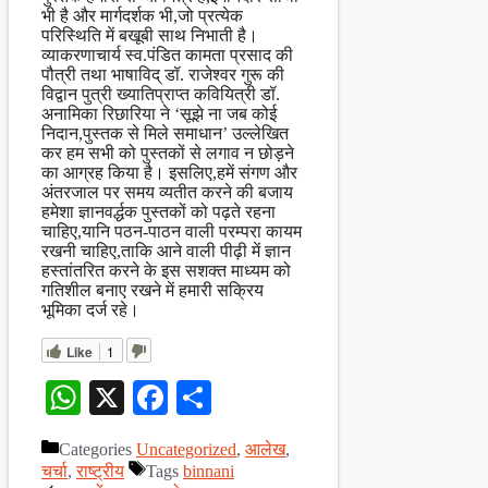
भी है और मार्गदर्शक भी,जो प्रत्येक
परिस्थिति में बखूबी साथ निभाती है।
व्याकरणाचार्य स्व.पंडित कामता प्रसाद की
पौत्री तथा भाषाविद् डॉ. राजेश्वर गुरू की
विद्वान पुत्री ख्यातिप्राप्त कवियित्री डॉ.
अनामिका रिछारिया ने ‘सूझे ना जब कोई
निदान,पुस्तक से मिले समाधान’ उल्लेखित
कर हम सभी को पुस्तकों से लगाव न छोड़ने
का आग्रह किया है। इसलिए,हमें संगण और
अंतरजाल पर समय व्यतीत करने की बजाय
हमेशा ज्ञानवर्द्धक पुस्तकों को पढ़ते रहना
चाहिए,यानि पठन-पाठन वाली परम्परा कायम
रखनी चाहिए,ताकि आने वाली पीढ़ी में ज्ञान
हस्तांतरित करने के इस सशक्त माध्यम को
गतिशील बनाए रखने में हमारी सक्रिय
भूमिका दर्ज रहे।
Like
1
WhatsApp
X
Facebook
Share
Categories
Uncategorized
,
आलेख
,
चर्चा
,
राष्ट्रीय
Tags
binnani