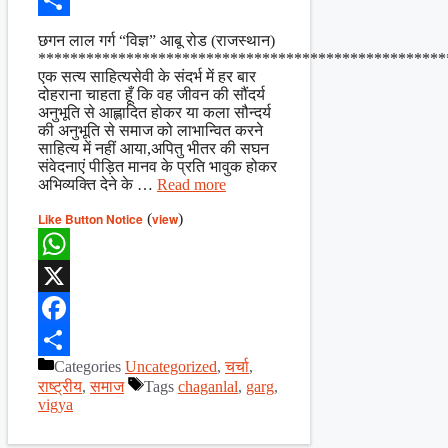
Share
छगन लाल गर्ग “विज्ञ” आबू रोड (राजस्थान)
***************************************************
एक सत्य साहित्यसेवी के संदर्भ में हर बार
दोहराना चाहता हूँ कि वह जीवन की सौंदर्य
अनुभूति से आह्लादित होकर या कला सौन्दर्य
की अनुभूति से समाज को लाभान्वित करने
साहित्य में नहीं आया,अपितु भीतर की सघन
संवेदनाएं पीड़ित मानव के प्रति भावुक होकर
अभिव्यक्ति देने के …
Read more
Like Button Notice
(
view
)
WhatsApp
X
Facebook
Categories
Uncategorized
,
चर्चा
,
Share
राष्ट्रीय
,
समाज
Tags
chaganlal
,
garg
,
vigya