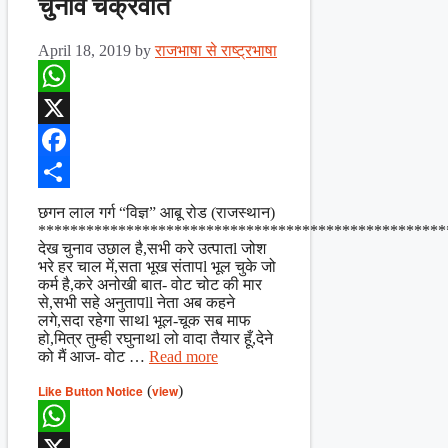
चुनाव चक्रवात
April 18, 2019
by
राजभाषा से राष्ट्रभाषा
WhatsApp
X
Facebook
Share
छगन लाल गर्ग “विज्ञ” आबू रोड (राजस्थान)
***************************************************
देख चुनाव उछाल है,सभी करे उत्पातl जोश
भरे हर चाल में,सता भूख संतापl भूल चुके जो
कर्म है,करे अनोखी बात- वोट चोट की मार
से,सभी सहे अनुतापll नेता अब कहने
लगे,सदा रहेगा साथl भूल-चूक सब माफ
हो,मित्र तुम्ही रघुनाथl लो वादा तैयार हूँ,देने
को मैं आज- वोट …
Read more
Like Button Notice
(
view
)
WhatsApp