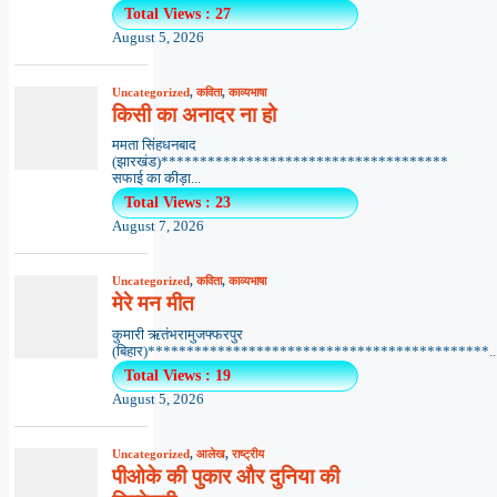
Total Views : 27
August 5, 2026
Uncategorized
,
कविता
,
काव्यभाषा
किसी का अनादर ना हो
ममता सिंहधनबाद
(झारखंड)*************************************
सफाई का कीड़ा...
Total Views : 23
August 7, 2026
Uncategorized
,
कविता
,
काव्यभाषा
मेरे मन मीत
कुमारी ऋतंभरामुजफ्फरपुर
(बिहार)********************************************..
Total Views : 19
August 5, 2026
Uncategorized
,
आलेख
,
राष्ट्रीय
पीओके की पुकार और दुनिया की