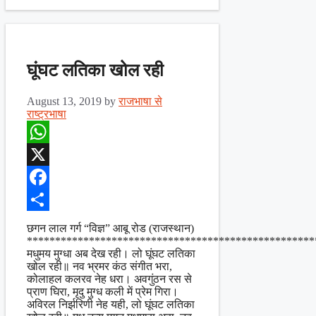
घूंघट लतिका खोल रही
August 13, 2019
by
राजभाषा से
राष्ट्रभाषा
WhatsApp
X
Facebook
Share
छगन लाल गर्ग “विज्ञ” आबू रोड (राजस्थान)
***************************************************
मधुमय मुग्धा अब देख रही। लो घूंघट लतिका
खोल रही॥ नव भ्रमर कंठ संगीत भरा,
कोलाहल कलरव नेह धरा। अवगुंठन रस से
प्राण घिरा, मृदु मुग्ध कली में प्रेम गिरा।
अविरल निर्झरिणी नेह यही, लो घूंघट लतिका