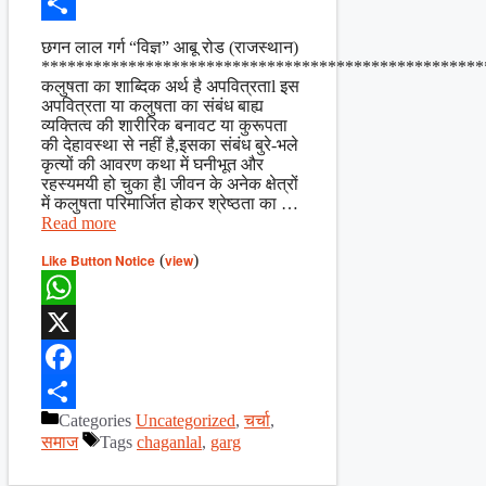
Facebook
Share
छगन लाल गर्ग “विज्ञ” आबू रोड (राजस्थान)
***************************************************
कलुषता का शाब्दिक अर्थ है अपवित्रताl इस
अपवित्रता या कलुषता का संबंध बाह्य
व्यक्तित्व की शारीरिक बनावट या कुरूपता
की देहावस्था से नहीं है,इसका संबंध बुरे-भले
कृत्यों की आवरण कथा में घनीभूत और
रहस्यमयी हो चुका हैl जीवन के अनेक क्षेत्रों
में कलुषता परिमार्जित होकर श्रेष्ठता का …
Read more
Like Button Notice
(
view
)
WhatsApp
X
Facebook
Categories
Uncategorized
,
चर्चा
,
Share
समाज
Tags
chaganlal
,
garg