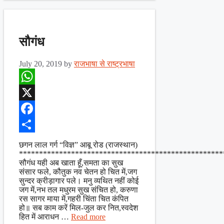
सौगंध
July 20, 2019
by
राजभाषा से राष्ट्रभाषा
WhatsApp
X
Facebook
Share
छगन लाल गर्ग “विज्ञ” आबू रोड (राजस्थान)
***************************************************
सौगंध यही अब खाता हूँ,समता का सुख
संसार फले, कौतुक नव चेतन हो चित में,जग
सुन्दर क्रीड़ागार पले। मनु व्यथित नहीं कोई
जग में,नभ तल मधुरम सुख संचित हो, करुणा
रस सागर माया में,गहरी चिंता चित कंपित
हो॥ सब काम करें मिल-जुल कर नित,स्वदेश
हित में आराधन …
Read more