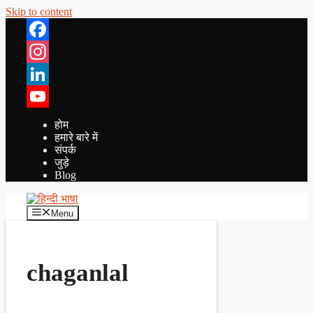
Skip to content
Facebook
Instagram
LinkedIn
YouTube
होम
हमारे बारे में
संपर्क
जुड़े
Blog
Menu
chaganlal