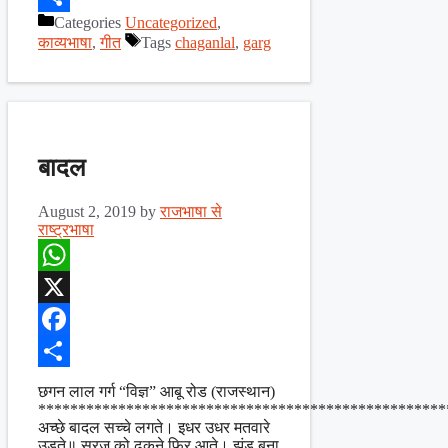
Categories
Uncategorized
,
Share
काव्यभाषा
,
गीत
Tags
chaganlal
,
garg
बादल
August 2, 2019
by
राजभाषा से
राष्ट्रभाषा
WhatsApp
X
Facebook
Share
छगन लाल गर्ग “विज्ञ” आबू रोड (राजस्थान)
***************************************************
अच्छे बादल सच्चे लगते। इधर उधर मतवारे
उड़ते॥ सूरज को ढकने फिर आते। झुंड बना