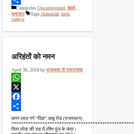
Categories
Uncategorized
,
खबरें
,
Share
समाचार
Tags
chaganlal
,
garg
,
vighya
अरिहंतों को नमन
April 30, 2019
by
राजभाषा से राष्ट्रभाषा
WhatsApp
X
Facebook
Share
छगन लाल गर्ग “विज्ञ” आबू रोड (राजस्थान)
***************************************************
दिव्य लोक की राह में,रश्मि पुंज के मंत्र।