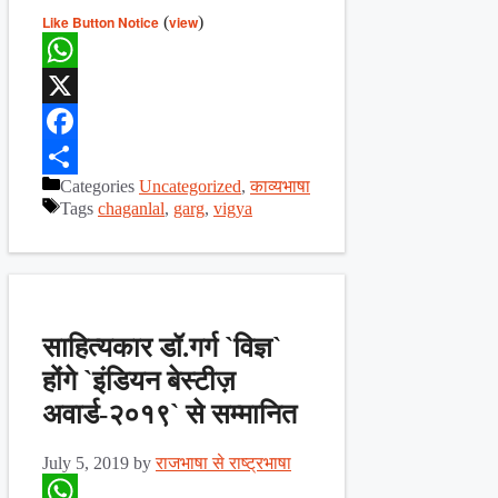
Like Button Notice
(
view
)
WhatsApp
X
Facebook
Categories
Uncategorized
,
काव्यभाषा
Share
Tags
chaganlal
,
garg
,
vigya
साहित्यकार डॉ.गर्ग `विज्ञ`
होंगे `इंडियन बेस्टीज़
अवार्ड-२०१९` से सम्मानित
July 5, 2019
by
राजभाषा से राष्ट्रभाषा