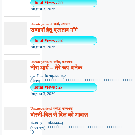
Total Views : 36
August 3, 2026
Uncategorized
,
खबरें
,
समाचार
सम्मानों हेतु प्रस्ताव माँगे
Total Views : 32
August 5, 2026
Uncategorized
,
कविता
,
काव्यभाषा
नीरा आर्य – तेरे रूप अनेक
कुमारी ऋतंभरामुजफ्फरपुर
(बिहार)********************************************..
Total Views : 27
August 3, 2026
Uncategorized
,
कविता
,
काव्यभाषा
दोस्ती-दिल से दिल की आवाज़
संजय एम. वासनिकमुम्बई
(महाराष्ट्र)*************************************
ज़ि...