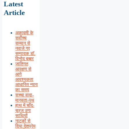
Latest
Article
अकादमी के
सर्वोच्च
सम्मान से
नवाजे गए
सम्पादक डॉ.
विनोद बब्बर
जातिगत
आरक्षण से
आगे
आवश्यकता
आधारित न्याय
का समय
सच्चा वादा-
मानवता-पथ
हाथ में चाँद-
सूरज उगा
साथियों
नाटकों से
दिया देशप्रेम