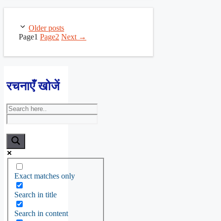
Older posts
Page
1
Page
2
Next
→
रचनाएँ खोजें
Exact matches only
Search in title
Search in content