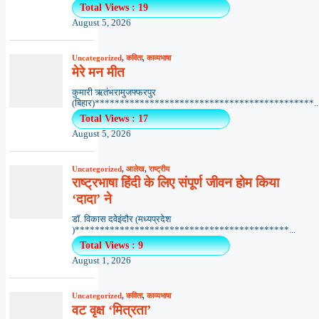
Total Views : 19
August 5, 2026
Uncategorized
,
कविता
,
काव्यभाषा
मेरे मन मीत
कुमारी ऋतंभरामुजफ्फरपुर
(बिहार)********************************************..
Total Views : 17
August 5, 2026
Uncategorized
,
आलेख
,
राष्ट्रीय
राष्ट्रभाषा हिंदी के लिए संपूर्ण जीवन होम किया
‘दादा’ ने
डॉ. विकास दवेइंदौर (मध्यप्रदेश
)*******************************************...
Total Views : 9
August 1, 2026
Uncategorized
,
कविता
,
काव्यभाषा
वट वृक्ष ‘मित्रता’