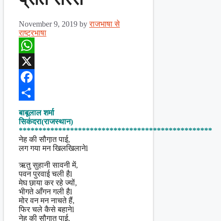
November 9, 2019
by
राजभाषा से
राष्ट्रभाषा
WhatsApp
X
Facebook
Share
बाबूलाल शर्मा
सिकंदरा(राजस्थान)
*************************************************
नेह की सौगा़त पाई,
लग गया मन खिलखिलानेl
ऋतु सुहानी सावनी में,
पवन पुरवाई चली है‌l
मेघ छाया कर रहे ज्यों,
भीगते आँगन गली हैl
मोर वन मन नाचते हैं,
फिर चले कैसे बहानेl
नेह की सौगात पाई,