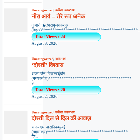
Uncategorized
,
कविता
,
काव्यभाषा
नीरा आर्य – तेरे रूप अनेक
कुमारी ऋतंभरामुजफ्फरपुर
(बिहार)********************************************..
Total Views : 24
August 3, 2026
Uncategorized
,
काव्यभाषा
‘दोस्ती’ विश्वास
अजय जैन ‘विकल्प’इंदौर
(मध्यप्रदेश)**************************************
ज़...
Total Views : 20
August 2, 2026
Uncategorized
,
कविता
,
काव्यभाषा
दोस्ती-दिल से दिल की आवाज़
संजय एम. वासनिकमुम्बई
(महाराष्ट्र)*************************************
ज़ि...