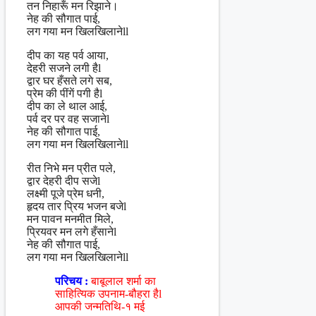
तन निहारूँ मन रिझाने।
नेह की सौगात पाई,
लग गया मन खिलखिलानेll
दीप का यह पर्व आया,
देहरी सजने लगी हैl
द्वार घर हँसते लगे सब,
प्रेम की पींगें पगी हैl
दीप का ले थाल आई,
पर्व दर पर वह सजानेl
नेह की सौगात पाई,
लग गया मन खिलखिलानेll
रीत निभे मन प्रीत पले,
द्वार देहरी दीप सजेl
लक्ष्मी पूजे प्रेम धनी,
हृदय तार प्रिय भजन बजेl
मन पावन मनमीत मिले,
प्रियवर मन लगे हँसानेl
नेह की सौगात पाई,
लग गया मन खिलखिलानेll
परिचय :
बाबूलाल शर्मा का
साहित्यिक उपनाम-बौहरा हैl
आपकी जन्मतिथि-१ मई