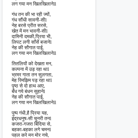
लग गया मन खिलखिलानेll
गंध तन की भा रही ज्यों,
गंध सौंधी सावनी-सीl
नेह बरसे प्रीत सरसे,
खेत में मन भावनी-सीl
दामिनी दमकी,प्रिया भी,
लिपट लगी साँसें बजानेl
नेह की सौगात पाई,
लग गया मन खिलखिलानेll
तितलियों को देखता मन,
कल्पना में उड़ रहा थाl
भ्रमर गाता तन सुलगता,
मेह रिमझिम पड़ रहा थाl
पृष्ठ से दो हाथ आए,
बँध गये बंधन सुहाने‌l
नेह की सौगात पाई,
लग गया मन खिलखिलानेll
पुष्प गंधी,है प्रिया यह,
इंद्रधनुष-सी चुनरी तनl
कजरा-गजरा बिंदिया से,
बहका-बहका लगे चमनl
पहल करे मन मोर नचे,