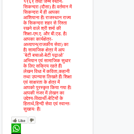
१९६९ तथा जन्म स्थान-
सिकन्दरा (दौसा) हैl वर्तमान में
सिकन्दरा में ही आपका
आशियाना हैl राजस्थान राज्य
के सिकन्दरा शहर से रिश्ता
रखने वाले श्री शर्मा की
शिक्षा-एम.ए. और बी.एड. हैl
आपका कार्यक्षेत्र-
अध्यापन(राजकीय सेवा) का
हैl सामाजिक क्षेत्र में आप
`बेटी बचाओ-बेटी पढ़ाओ`
अभियान एवं सामाजिक सुधार
के लिए सक्रिय रहते हैंl
लेखन विधा में कविता,कहानी
तथा उपन्यास लिखते हैंl शिक्षा
एवं साक्षरता के क्षेत्र में
आपको पुरस्कृत किया गया हैl
आपकी नजर में लेखन का
उद्देश्य-विद्यार्थी-बेटियों के
हितार्थ,हिन्दी सेवा एवं स्वान्तः
सुखायः हैl
Like